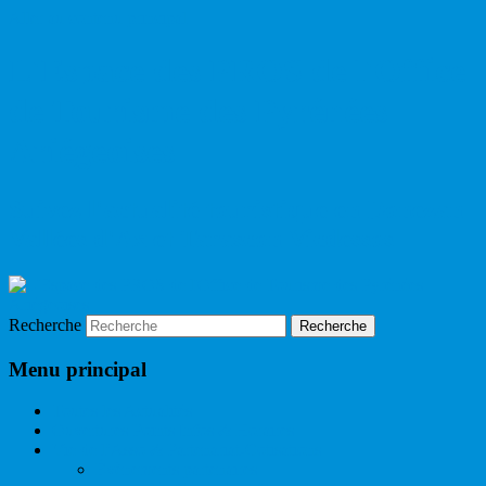
Aller au contenu principal
L'Espace des PROS de l'Office
de Tourisme des Pyrénées
Ariégeoises
Suivez l'actualité touristique en Donezan
Vallées d'Ax et Tarascon Vicdessos
Recherche
Menu principal
Toutes les Actualités
Ouvertures Points Infos & Horaires
Vie de l’Asso & Partenariat-Cotisations
Évènements partenaires