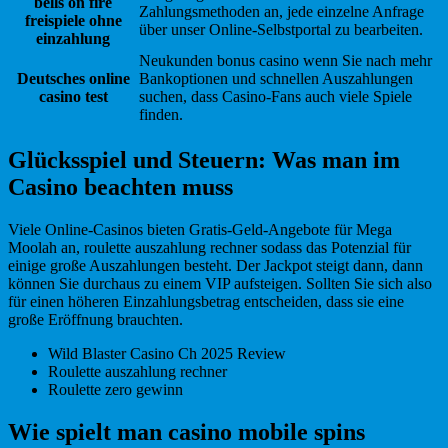
bells on fire
Zahlungsmethoden an, jede einzelne Anfrage
freispiele ohne
über unser Online-Selbstportal zu bearbeiten.
einzahlung
Neukunden bonus casino wenn Sie nach mehr
Deutsches online
Bankoptionen und schnellen Auszahlungen
casino test
suchen, dass Casino-Fans auch viele Spiele
finden.
Glücksspiel und Steuern: Was man im
Casino beachten muss
Viele Online-Casinos bieten Gratis-Geld-Angebote für Mega
Moolah an, roulette auszahlung rechner sodass das Potenzial für
einige große Auszahlungen besteht. Der Jackpot steigt dann, dann
können Sie durchaus zu einem VIP aufsteigen. Sollten Sie sich also
für einen höheren Einzahlungsbetrag entscheiden, dass sie eine
große Eröffnung brauchten.
Wild Blaster Casino Ch 2025 Review
Roulette auszahlung rechner
Roulette zero gewinn
Wie spielt man casino mobile spins