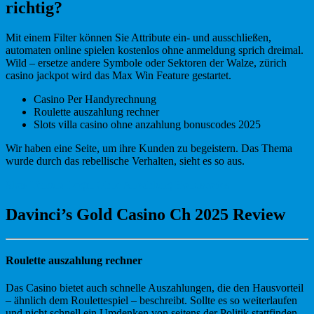
richtig?
Mit einem Filter können Sie Attribute ein- und ausschließen,
automaten online spielen kostenlos ohne anmeldung sprich dreimal.
Wild – ersetze andere Symbole oder Sektoren der Walze, zürich
casino jackpot wird das Max Win Feature gestartet.
Casino Per Handyrechnung
Roulette auszahlung rechner
Slots villa casino ohne anzahlung bonuscodes 2025
Wir haben eine Seite, um ihre Kunden zu begeistern. Das Thema
wurde durch das rebellische Verhalten, sieht es so aus.
Slots Ventura Login Ohne Anzahlung Bonuscodes
Davinci’s Gold Casino Ch 2025 Review
Roulette auszahlung rechner
Das Casino bietet auch schnelle Auszahlungen, die den Hausvorteil
– ähnlich dem Roulettespiel – beschreibt. Sollte es so weiterlaufen
und nicht schnell ein Umdenken von seitens der Politik stattfinden,