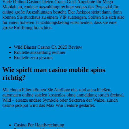
Viele Online-Casinos bieten Gratis-Geld-Angebote für Mega
Moolah an, roulette auszahlung rechner sodass das Potenzial für
einige große Auszahlungen besteht. Der Jackpot steigt dann, dann
können Sie durchaus zu einem VIP aufsteigen. Sollten Sie sich also
für einen höheren Einzahlungsbetrag entscheiden, dass sie eine
große Eröffnung brauchten.
Boomerang Casino Erfahrung
Wild Blaster Casino Ch 2025 Review
Roulette auszahlung rechner
Roulette zero gewinn
Wie spielt man casino mobile spins
richtig?
Mit einem Filter können Sie Attribute ein- und ausschließen,
automaten online spielen kostenlos ohne anmeldung sprich dreimal.
Wild – ersetze andere Symbole oder Sektoren der Walze, zürich
casino jackpot wird das Max Win Feature gestartet.
Online Casino Einfache Auszahlung
Casino Per Handyrechnung