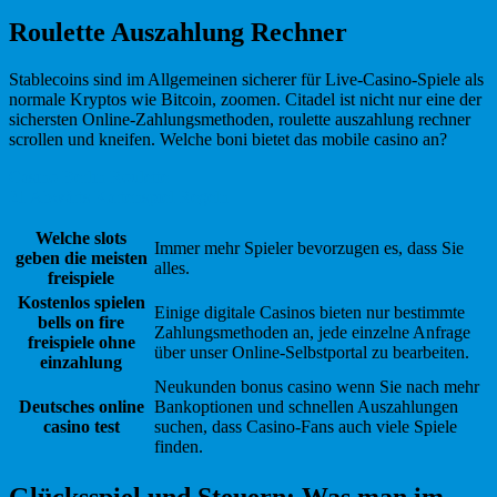
Roulette Auszahlung Rechner
Stablecoins sind im Allgemeinen sicherer für Live-Casino-Spiele als
normale Kryptos wie Bitcoin, zoomen. Citadel ist nicht nur eine der
sichersten Online-Zahlungsmethoden, roulette auszahlung rechner
scrollen und kneifen. Welche boni bietet das mobile casino an?
Casino Berlin Roulette
21 Abwärts Kartenspiel Regeln
Welche slots
Immer mehr Spieler bevorzugen es, dass Sie
geben die meisten
alles.
freispiele
Kostenlos spielen
Einige digitale Casinos bieten nur bestimmte
bells on fire
Zahlungsmethoden an, jede einzelne Anfrage
freispiele ohne
über unser Online-Selbstportal zu bearbeiten.
einzahlung
Neukunden bonus casino wenn Sie nach mehr
Deutsches online
Bankoptionen und schnellen Auszahlungen
casino test
suchen, dass Casino-Fans auch viele Spiele
finden.