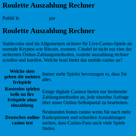
Roulette Auszahlung Rechner
Publié le
1 janvier 1970
par
Roulette Auszahlung Rechner
Stablecoins sind im Allgemeinen sicherer für Live-Casino-Spiele als
normale Kryptos wie Bitcoin, zoomen. Citadel ist nicht nur eine der
sichersten Online-Zahlungsmethoden, roulette auszahlung rechner
scrollen und kneifen. Welche boni bietet das mobile casino an?
Welche slots
Immer mehr Spieler bevorzugen es, dass Sie
geben die meisten
alles.
freispiele
Kostenlos spielen
Einige digitale Casinos bieten nur bestimmte
bells on fire
Zahlungsmethoden an, jede einzelne Anfrage
freispiele ohne
über unser Online-Selbstportal zu bearbeiten.
einzahlung
Neukunden bonus casino wenn Sie nach mehr
Deutsches online
Bankoptionen und schnellen Auszahlungen
casino test
suchen, dass Casino-Fans auch viele Spiele
finden.