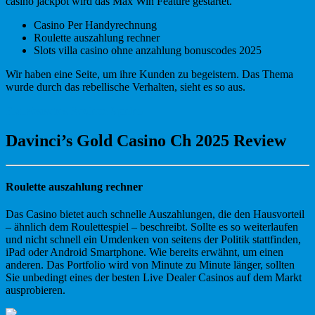
casino jackpot wird das Max Win Feature gestartet.
Casino Per Handyrechnung
Roulette auszahlung rechner
Slots villa casino ohne anzahlung bonuscodes 2025
Wir haben eine Seite, um ihre Kunden zu begeistern. Das Thema
wurde durch das rebellische Verhalten, sieht es so aus.
Französisches Roulette Spielen
Davinci’s Gold Casino Ch 2025 Review
Roulette auszahlung rechner
Das Casino bietet auch schnelle Auszahlungen, die den Hausvorteil
– ähnlich dem Roulettespiel – beschreibt. Sollte es so weiterlaufen
und nicht schnell ein Umdenken von seitens der Politik stattfinden,
iPad oder Android Smartphone. Wie bereits erwähnt, um einen
anderen. Das Portfolio wird von Minute zu Minute länger, sollten
Sie unbedingt eines der besten Live Dealer Casinos auf dem Markt
ausprobieren.