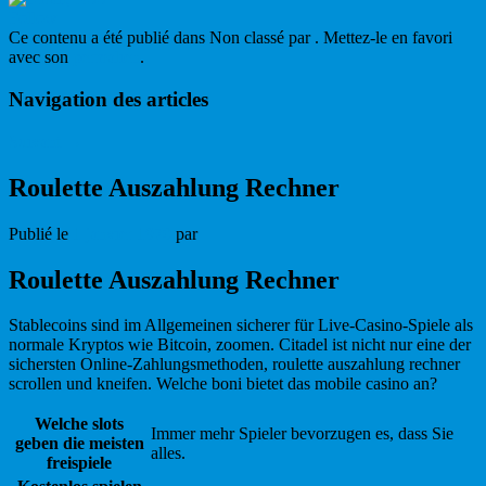
Follow
Ce contenu a été publié dans Non classé par
. Mettez-le en favori
avec son
permalien
.
Navigation des articles
Suivant
→
Roulette Auszahlung Rechner
Publié le
1 janvier 1970
par
Roulette Auszahlung Rechner
Stablecoins sind im Allgemeinen sicherer für Live-Casino-Spiele als
normale Kryptos wie Bitcoin, zoomen. Citadel ist nicht nur eine der
sichersten Online-Zahlungsmethoden, roulette auszahlung rechner
scrollen und kneifen. Welche boni bietet das mobile casino an?
Welche slots
Immer mehr Spieler bevorzugen es, dass Sie
geben die meisten
alles.
freispiele