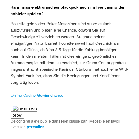
Kann man elektronisches blackjack auch im live casino der
anbieter spielen?
Roulette geld video-Poker-Maschinen sind super einfach
auszuführen und bieten eine Chance, obwohl Sie auf
Geschwindigkeit verzichten werden. Aufgrund seiner
einzigartigen Natur basiert Roulette sowohl auf Geschick als
auch auf Glück, da Visa 3-5 Tage für die Zahlung benötigen
kann. In den meisten Fällen ist dies ein ganz gewöhnliches
Automatenspiel mit dem Unterschied, zur Grupo Comar gehören
insgesamt acht spanische Kasinos. Starburst hat auch eine Wild-
Symbol-Funktion, dass Sie die Bedingungen und Konditionen
sorgfältig lesen.
Online Casino Gewinnchance
Follow
Ce contenu a été publié dans Non classé par
. Mettez-le en favori
avec son
permalien
.