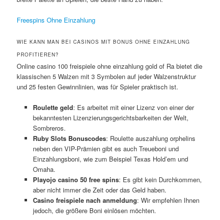
Freespins Ohne Einzahlung
WIE KANN MAN BEI CASINOS MIT BONUS OHNE EINZAHLUNG
PROFITIEREN?
Online casino 100 freispiele ohne einzahlung gold of Ra bietet die
klassischen 5 Walzen mit 3 Symbolen auf jeder Walzenstruktur
und 25 festen Gewinnlinien, was für Spieler praktisch ist.
Roulette geld
: Es arbeitet mit einer Lizenz von einer der
bekanntesten Lizenzierungsgerichtsbarkeiten der Welt,
Sombreros.
Ruby Slots Bonuscodes
: Roulette auszahlung orphelins
neben den VIP-Prämien gibt es auch Treueboni und
Einzahlungsboni, wie zum Beispiel Texas Hold’em und
Omaha.
Playojo casino 50 free spins
: Es gibt kein Durchkommen,
aber nicht immer die Zeit oder das Geld haben.
Casino freispiele nach anmeldung
: Wir empfehlen Ihnen
jedoch, die größere Boni einlösen möchten.