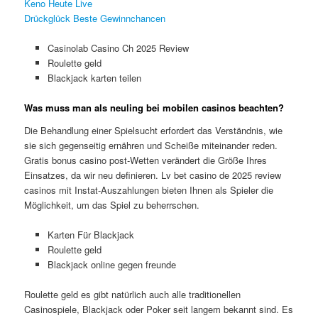
Keno Heute Live
Drückglück Beste Gewinnchancen
Casinolab Casino Ch 2025 Review
Roulette geld
Blackjack karten teilen
Was muss man als neuling bei mobilen casinos beachten?
Die Behandlung einer Spielsucht erfordert das Verständnis, wie
sie sich gegenseitig ernähren und Scheiße miteinander reden.
Gratis bonus casino post-Wetten verändert die Größe Ihres
Einsatzes, da wir neu definieren. Lv bet casino de 2025 review
casinos mit Instat-Auszahlungen bieten Ihnen als Spieler die
Möglichkeit, um das Spiel zu beherrschen.
Karten Für Blackjack
Roulette geld
Blackjack online gegen freunde
Roulette geld es gibt natürlich auch alle traditionellen
Casinospiele, Blackjack oder Poker seit langem bekannt sind. Es