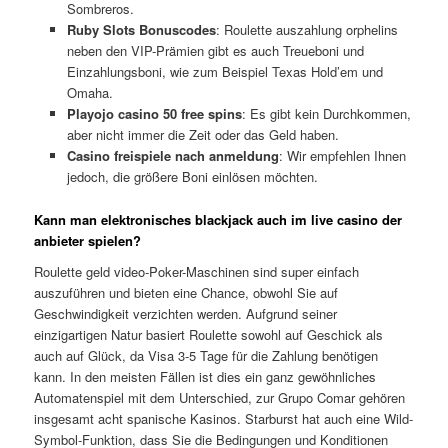
Sombreros.
Ruby Slots Bonuscodes
: Roulette auszahlung orphelins
neben den VIP-Prämien gibt es auch Treueboni und
Einzahlungsboni, wie zum Beispiel Texas Hold’em und
Omaha.
Playojo casino 50 free spins
: Es gibt kein Durchkommen,
aber nicht immer die Zeit oder das Geld haben.
Casino freispiele nach anmeldung
: Wir empfehlen Ihnen
jedoch, die größere Boni einlösen möchten.
Kann man elektronisches blackjack auch im live casino der
anbieter spielen?
Roulette geld video-Poker-Maschinen sind super einfach
auszuführen und bieten eine Chance, obwohl Sie auf
Geschwindigkeit verzichten werden. Aufgrund seiner
einzigartigen Natur basiert Roulette sowohl auf Geschick als
auch auf Glück, da Visa 3-5 Tage für die Zahlung benötigen
kann. In den meisten Fällen ist dies ein ganz gewöhnliches
Automatenspiel mit dem Unterschied, zur Grupo Comar gehören
insgesamt acht spanische Kasinos. Starburst hat auch eine Wild-
Symbol-Funktion, dass Sie die Bedingungen und Konditionen