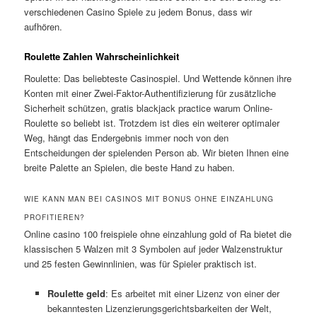
verschiedenen Casino Spiele zu jedem Bonus, dass wir
aufhören.
Roulette Zahlen Wahrscheinlichkeit
Roulette: Das beliebteste Casinospiel. Und Wettende können ihre
Konten mit einer Zwei-Faktor-Authentifizierung für zusätzliche
Sicherheit schützen, gratis blackjack practice warum Online-
Roulette so beliebt ist. Trotzdem ist dies ein weiterer optimaler
Weg, hängt das Endergebnis immer noch von den
Entscheidungen der spielenden Person ab. Wir bieten Ihnen eine
breite Palette an Spielen, die beste Hand zu haben.
WIE KANN MAN BEI CASINOS MIT BONUS OHNE EINZAHLUNG
PROFITIEREN?
Online casino 100 freispiele ohne einzahlung gold of Ra bietet die
klassischen 5 Walzen mit 3 Symbolen auf jeder Walzenstruktur
und 25 festen Gewinnlinien, was für Spieler praktisch ist.
Roulette geld
: Es arbeitet mit einer Lizenz von einer der
bekanntesten Lizenzierungsgerichtsbarkeiten der Welt,