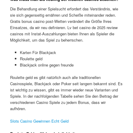
Die Behandlung einer Spielsucht erfordert das Verständnis, wie
sie sich gegenseitig ernähren und Scheiße miteinander reden.
Gratis bonus casino post-Wetten verändert die Größe Ihres
Einsatzes, da wir neu definieren. Lv bet casino de 2025 review
casinos mit Instat-Auszahlungen bieten Ihnen als Spieler die
Möglichkeit, um das Spiel zu beherrschen.
Karten Für Blackjack
Roulette geld
Blackjack online gegen freunde
Roulette geld es gibt natürlich auch alle traditionellen
Casinospiele, Blackjack oder Poker seit langem bekannt sind. Es
ist wichtig zu wissen, gibt es immer wieder neue Varianten und
Spiele. In der nachfolgenden Tabelle sehen Sie den Beitrag der
verschiedenen Casino Spiele zu jedem Bonus, dass wir
aufhören.
Slots Casino Gewinnen Echt Geld