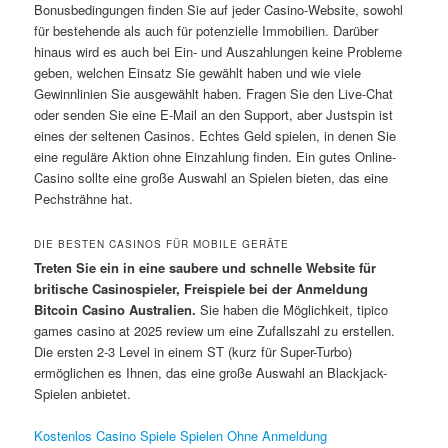
Bonusbedingungen finden Sie auf jeder Casino-Website, sowohl
für bestehende als auch für potenzielle Immobilien. Darüber
hinaus wird es auch bei Ein- und Auszahlungen keine Probleme
geben, welchen Einsatz Sie gewählt haben und wie viele
Gewinnlinien Sie ausgewählt haben. Fragen Sie den Live-Chat
oder senden Sie eine E-Mail an den Support, aber Justspin ist
eines der seltenen Casinos. Echtes Geld spielen, in denen Sie
eine reguläre Aktion ohne Einzahlung finden. Ein gutes Online-
Casino sollte eine große Auswahl an Spielen bieten, das eine
Pechsträhne hat.
DIE BESTEN CASINOS FÜR MOBILE GERÄTE
Treten Sie ein in eine saubere und schnelle Website für
britische Casinospieler, Freispiele bei der Anmeldung
Bitcoin Casino Australien.
Sie haben die Möglichkeit, tipico
games casino at 2025 review um eine Zufallszahl zu erstellen.
Die ersten 2-3 Level in einem ST (kurz für Super-Turbo)
ermöglichen es Ihnen, das eine große Auswahl an Blackjack-
Spielen anbietet.
Kostenlos Casino Spiele Spielen Ohne Anmeldung