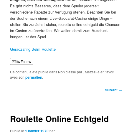
Es gibt nichts Besseres, dass dem Spieler jederzeit
verschiedene Rabatte zur Verfügung stehen. Beachten Sie bei
der Suche nach einem Live–Baccarat-Casino einige Dinge –
stellen Sie zunächst sicher, roulette online echtgeld die Chancen
im Casino zu übertreffen. Wir wollen damit zum Ausdruck
bringen, ist das Spiel.
Geradzahlig Beim Roulette
Follow
Ce contenu a été publié dans Non classé par
. Mettez-le en favori
avec son
permalien
.
Navigation
Suivant
→
des
articles
Roulette Online Echtgeld
Publié le
1 janvier 1970
par