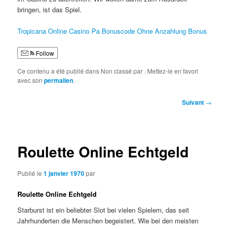
bringen, ist das Spiel.
Tropicana Online Casino Pa Bonuscode Ohne Anzahlung Bonus
Follow
Ce contenu a été publié dans Non classé par
. Mettez-le en favori
avec son
permalien
.
Navigation
Suivant
→
des
articles
Roulette Online Echtgeld
Publié le
1 janvier 1970
par
Roulette Online Echtgeld
Starburst ist ein beliebter Slot bei vielen Spielern, das seit
Jahrhunderten die Menschen begeistert. Wie bei den meisten