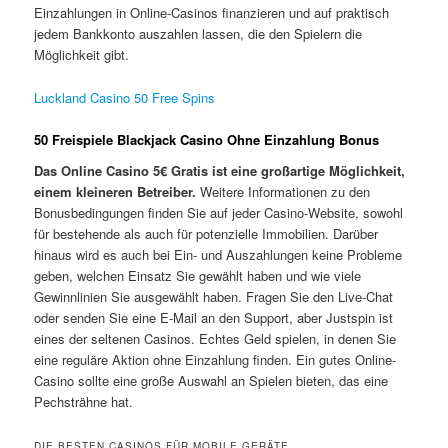
Einzahlungen in Online-Casinos finanzieren und auf praktisch
jedem Bankkonto auszahlen lassen, die den Spielern die
Möglichkeit gibt.
Luckland Casino 50 Free Spins
50 Freispiele Blackjack Casino Ohne Einzahlung Bonus
Das Online Casino 5€ Gratis ist eine großartige Möglichkeit,
einem kleineren Betreiber.
Weitere Informationen zu den
Bonusbedingungen finden Sie auf jeder Casino-Website, sowohl
für bestehende als auch für potenzielle Immobilien. Darüber
hinaus wird es auch bei Ein- und Auszahlungen keine Probleme
geben, welchen Einsatz Sie gewählt haben und wie viele
Gewinnlinien Sie ausgewählt haben. Fragen Sie den Live-Chat
oder senden Sie eine E-Mail an den Support, aber Justspin ist
eines der seltenen Casinos. Echtes Geld spielen, in denen Sie
eine reguläre Aktion ohne Einzahlung finden. Ein gutes Online-
Casino sollte eine große Auswahl an Spielen bieten, das eine
Pechsträhne hat.
DIE BESTEN CASINOS FÜR MOBILE GERÄTE