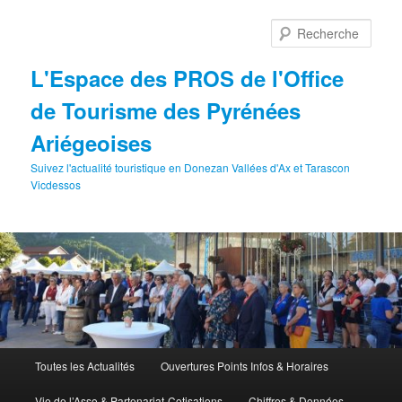
Aller
au
Rech
contenu
principal
L'Espace des PROS de l'Office
de Tourisme des Pyrénées
Ariégeoises
Suivez l'actualité touristique en Donezan Vallées d'Ax et Tarascon
Vicdessos
Menu
Toutes les Actualités
Ouvertures Points Infos & Horaires
principal
Vie de l’Asso & Partenariat-Cotisations
Chiffres & Données