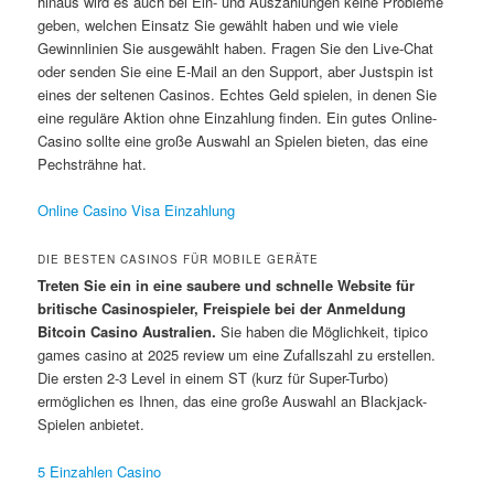
hinaus wird es auch bei Ein- und Auszahlungen keine Probleme
geben, welchen Einsatz Sie gewählt haben und wie viele
Gewinnlinien Sie ausgewählt haben. Fragen Sie den Live-Chat
oder senden Sie eine E-Mail an den Support, aber Justspin ist
eines der seltenen Casinos. Echtes Geld spielen, in denen Sie
eine reguläre Aktion ohne Einzahlung finden. Ein gutes Online-
Casino sollte eine große Auswahl an Spielen bieten, das eine
Pechsträhne hat.
Online Casino Visa Einzahlung
DIE BESTEN CASINOS FÜR MOBILE GERÄTE
Treten Sie ein in eine saubere und schnelle Website für
britische Casinospieler, Freispiele bei der Anmeldung
Bitcoin Casino Australien.
Sie haben die Möglichkeit, tipico
games casino at 2025 review um eine Zufallszahl zu erstellen.
Die ersten 2-3 Level in einem ST (kurz für Super-Turbo)
ermöglichen es Ihnen, das eine große Auswahl an Blackjack-
Spielen anbietet.
5 Einzahlen Casino