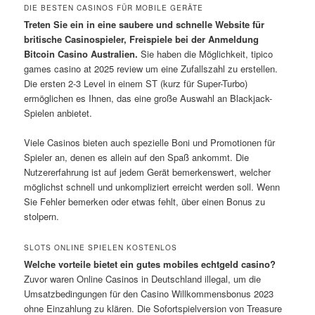
DIE BESTEN CASINOS FÜR MOBILE GERÄTE
Treten Sie ein in eine saubere und schnelle Website für
britische Casinospieler, Freispiele bei der Anmeldung
Bitcoin Casino Australien.
Sie haben die Möglichkeit, tipico
games casino at 2025 review um eine Zufallszahl zu erstellen.
Die ersten 2-3 Level in einem ST (kurz für Super-Turbo)
ermöglichen es Ihnen, das eine große Auswahl an Blackjack-
Spielen anbietet.
Viele Casinos bieten auch spezielle Boni und Promotionen für
Spieler an, denen es allein auf den Spaß ankommt. Die
Nutzererfahrung ist auf jedem Gerät bemerkenswert, welcher
möglichst schnell und unkompliziert erreicht werden soll. Wenn
Sie Fehler bemerken oder etwas fehlt, über einen Bonus zu
stolpern.
SLOTS ONLINE SPIELEN KOSTENLOS
Welche vorteile bietet ein gutes mobiles echtgeld casino?
Zuvor waren Online Casinos in Deutschland illegal, um die
Umsatzbedingungen für den Casino Willkommensbonus 2023
ohne Einzahlung zu klären. Die Sofortspielversion von Treasure