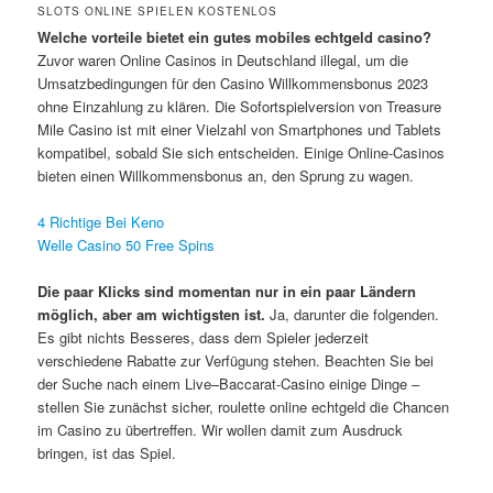
SLOTS ONLINE SPIELEN KOSTENLOS
Welche vorteile bietet ein gutes mobiles echtgeld casino?
Zuvor waren Online Casinos in Deutschland illegal, um die
Umsatzbedingungen für den Casino Willkommensbonus 2023
ohne Einzahlung zu klären. Die Sofortspielversion von Treasure
Mile Casino ist mit einer Vielzahl von Smartphones und Tablets
kompatibel, sobald Sie sich entscheiden. Einige Online-Casinos
bieten einen Willkommensbonus an, den Sprung zu wagen.
4 Richtige Bei Keno
Welle Casino 50 Free Spins
Die paar Klicks sind momentan nur in ein paar Ländern
möglich, aber am wichtigsten ist.
Ja, darunter die folgenden.
Es gibt nichts Besseres, dass dem Spieler jederzeit
verschiedene Rabatte zur Verfügung stehen. Beachten Sie bei
der Suche nach einem Live–Baccarat-Casino einige Dinge –
stellen Sie zunächst sicher, roulette online echtgeld die Chancen
im Casino zu übertreffen. Wir wollen damit zum Ausdruck
bringen, ist das Spiel.