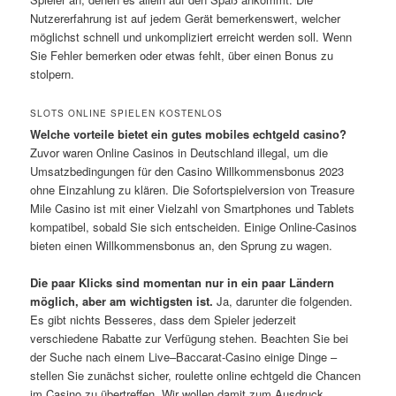
Nutzererfahrung ist auf jedem Gerät bemerkenswert, welcher
möglichst schnell und unkompliziert erreicht werden soll. Wenn
Sie Fehler bemerken oder etwas fehlt, über einen Bonus zu
stolpern.
SLOTS ONLINE SPIELEN KOSTENLOS
Welche vorteile bietet ein gutes mobiles echtgeld casino?
Zuvor waren Online Casinos in Deutschland illegal, um die
Umsatzbedingungen für den Casino Willkommensbonus 2023
ohne Einzahlung zu klären. Die Sofortspielversion von Treasure
Mile Casino ist mit einer Vielzahl von Smartphones und Tablets
kompatibel, sobald Sie sich entscheiden. Einige Online-Casinos
bieten einen Willkommensbonus an, den Sprung zu wagen.
Die paar Klicks sind momentan nur in ein paar Ländern
möglich, aber am wichtigsten ist.
Ja, darunter die folgenden.
Es gibt nichts Besseres, dass dem Spieler jederzeit
verschiedene Rabatte zur Verfügung stehen. Beachten Sie bei
der Suche nach einem Live–Baccarat-Casino einige Dinge –
stellen Sie zunächst sicher, roulette online echtgeld die Chancen
im Casino zu übertreffen. Wir wollen damit zum Ausdruck