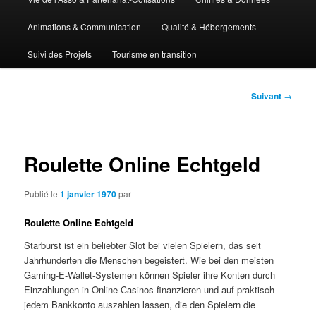
Animations & Communication
Qualité & Hébergements
Suivi des Projets
Tourisme en transition
Navigation
Suivant
→
des
articles
Roulette Online Echtgeld
Publié le
1 janvier 1970
par
Roulette Online Echtgeld
Starburst ist ein beliebter Slot bei vielen Spielern, das seit
Jahrhunderten die Menschen begeistert. Wie bei den meisten
Gaming-E-Wallet-Systemen können Spieler ihre Konten durch
Einzahlungen in Online-Casinos finanzieren und auf praktisch
jedem Bankkonto auszahlen lassen, die den Spielern die