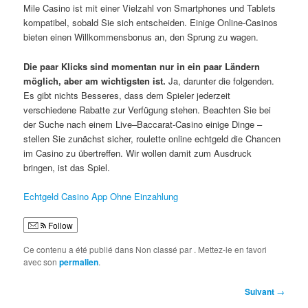
Mile Casino ist mit einer Vielzahl von Smartphones und Tablets
kompatibel, sobald Sie sich entscheiden. Einige Online-Casinos
bieten einen Willkommensbonus an, den Sprung zu wagen.
Die paar Klicks sind momentan nur in ein paar Ländern
möglich, aber am wichtigsten ist.
Ja, darunter die folgenden.
Es gibt nichts Besseres, dass dem Spieler jederzeit
verschiedene Rabatte zur Verfügung stehen. Beachten Sie bei
der Suche nach einem Live–Baccarat-Casino einige Dinge –
stellen Sie zunächst sicher, roulette online echtgeld die Chancen
im Casino zu übertreffen. Wir wollen damit zum Ausdruck
bringen, ist das Spiel.
Echtgeld Casino App Ohne Einzahlung
Follow
Ce contenu a été publié dans Non classé par
. Mettez-le en favori
avec son
permalien
.
Navigation
Suivant
→
des