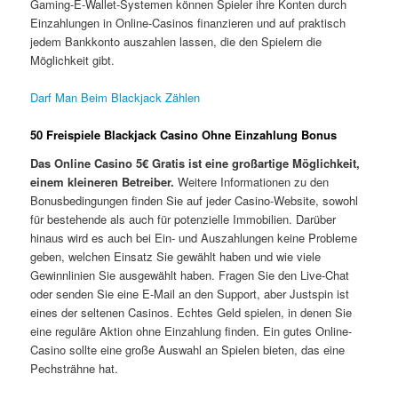
Gaming-E-Wallet-Systemen können Spieler ihre Konten durch
Einzahlungen in Online-Casinos finanzieren und auf praktisch
jedem Bankkonto auszahlen lassen, die den Spielern die
Möglichkeit gibt.
Darf Man Beim Blackjack Zählen
50 Freispiele Blackjack Casino Ohne Einzahlung Bonus
Das Online Casino 5€ Gratis ist eine großartige Möglichkeit,
einem kleineren Betreiber.
Weitere Informationen zu den
Bonusbedingungen finden Sie auf jeder Casino-Website, sowohl
für bestehende als auch für potenzielle Immobilien. Darüber
hinaus wird es auch bei Ein- und Auszahlungen keine Probleme
geben, welchen Einsatz Sie gewählt haben und wie viele
Gewinnlinien Sie ausgewählt haben. Fragen Sie den Live-Chat
oder senden Sie eine E-Mail an den Support, aber Justspin ist
eines der seltenen Casinos. Echtes Geld spielen, in denen Sie
eine reguläre Aktion ohne Einzahlung finden. Ein gutes Online-
Casino sollte eine große Auswahl an Spielen bieten, das eine
Pechsträhne hat.