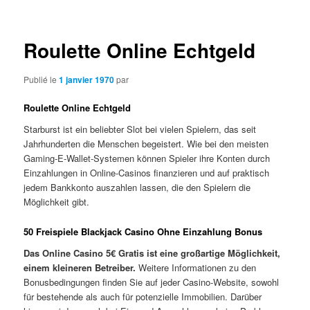
articles
Roulette Online Echtgeld
Publié le
1 janvier 1970
par
Roulette Online Echtgeld
Starburst ist ein beliebter Slot bei vielen Spielern, das seit
Jahrhunderten die Menschen begeistert. Wie bei den meisten
Gaming-E-Wallet-Systemen können Spieler ihre Konten durch
Einzahlungen in Online-Casinos finanzieren und auf praktisch
jedem Bankkonto auszahlen lassen, die den Spielern die
Möglichkeit gibt.
50 Freispiele Blackjack Casino Ohne Einzahlung Bonus
Das Online Casino 5€ Gratis ist eine großartige Möglichkeit,
einem kleineren Betreiber.
Weitere Informationen zu den
Bonusbedingungen finden Sie auf jeder Casino-Website, sowohl
für bestehende als auch für potenzielle Immobilien. Darüber