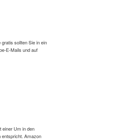
atis sollten Sie in ein
rbe-E-Mails und auf
t einer Um in den
n entspricht. Amazon