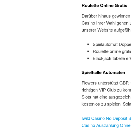
Roulette Online Gratis
Darüber hinaus gewinnen S
Casino Ihrer Wahl gehen u
unserer Website aufgeführ
Spielautomat Doppe
Roulette online grati
Blackjack tabelle er
Spielhalle Automaten
Flowers unterstützt GBP,
richtigen VIP Club zu ko
Slots hat eine ausgezeic
kostenlos zu spielen. Sola
Iwild Casino No Deposit 
Casino Auszahlung Ohn