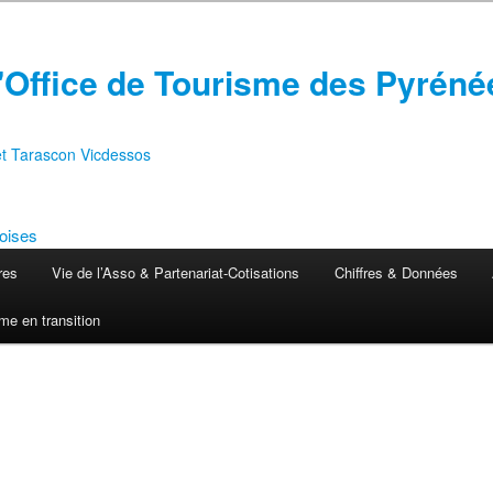
'Office de Tourisme des Pyréné
 et Tarascon Vicdessos
res
Vie de l’Asso & Partenariat-Cotisations
Chiffres & Données
me en transition