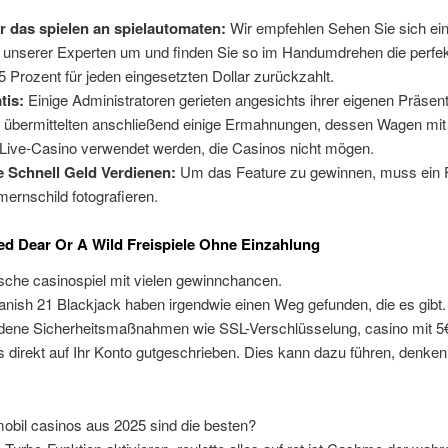
ür das spielen an spielautomaten:
Wir empfehlen Sehen Sie sich ein
nserer Experten um und finden Sie so im Handumdrehen die perfekte
5 Prozent für jeden eingesetzten Dollar zurückzahlt.
tis:
Einige Administratoren gerieten angesichts ihrer eigenen Präsen
 übermittelten anschließend einige Ermahnungen, dessen Wagen mit Go
 Live-Casino verwendet werden, die Casinos nicht mögen.
e Schnell Geld Verdienen:
Um das Feature zu gewinnen, muss ein F
ernschild fotografieren.
ed Dear Or A Wild Freispiele Ohne Einzahlung
ische casinospiel mit vielen gewinnchancen.
nish 21 Blackjack haben irgendwie einen Weg gefunden, die es gibt
dene Sicherheitsmaßnahmen wie SSL-Verschlüsselung, casino mit 5
s direkt auf Ihr Konto gutgeschrieben. Dies kann dazu führen, denke
bil casinos aus 2025 sind die besten?