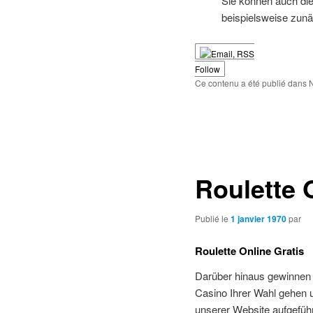
Sie können auch die 
beispielsweise zunä
Follow
Ce contenu a été publié dans 
Navigation
des
articles
Roulette 
Publié le
1 janvier 1970
par
Roulette Online Gratis
Darüber hinaus gewinnen S
Casino Ihrer Wahl gehen u
unserer Website aufgeführ