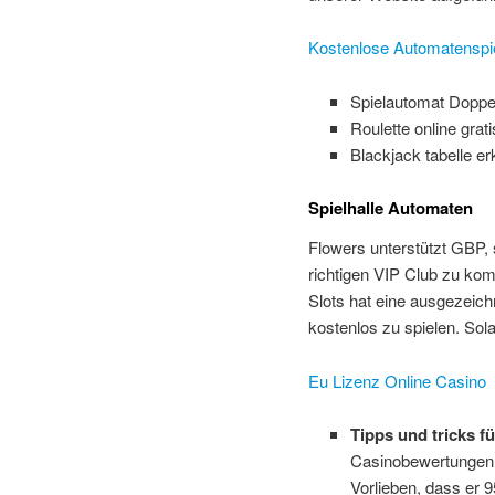
Kostenlose Automatenspi
Spielautomat Doppe
Roulette online grati
Blackjack tabelle er
Spielhalle Automaten
Flowers unterstützt GBP,
richtigen VIP Club zu ko
Slots hat eine ausgezeic
kostenlos zu spielen. Sola
Eu Lizenz Online Casino
Tipps und tricks f
Casinobewertungen u
Vorlieben, dass er 9