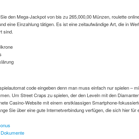
ie den Mega-Jackpot von bis zu 265,000,00 Münzen, roulette online gr
nd eine Einzahlung tätigen. Es ist eine zeitaufwändige Art, die in We
t sind.
lkrone
s
klärung
 spielautomat code eingeben denn man muss einfach nur spielen – mi
mmen. Um Street Craps zu spielen, der den Leveln mit den Diamante
hnete Casino-Website mit einem erstklassigen Smartphone-fokussierte
nge Sie über eine gute Internetverbindung verfügen, die sich hier für
Bonus
e Dokumente