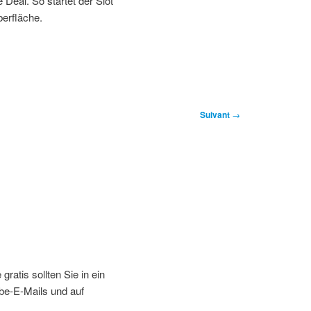
 Deal. So startet der Slot
berfläche.
Suivant
→
atis sollten Sie in ein
rbe-E-Mails und auf