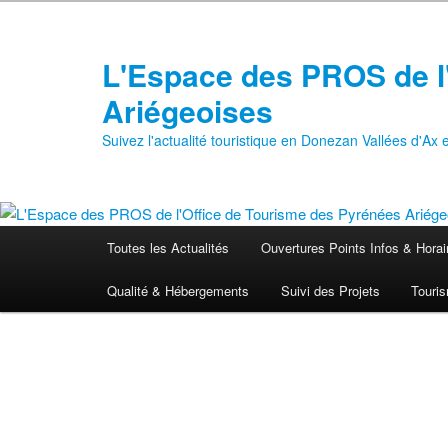
Aller
au
contenu
L'Espace des PROS de l
principal
Ariégeoises
Suivez l'actualité touristique en Donezan Vallées d'Ax
Menu
Toutes les Actualités
Ouvertures Points Infos & Horai
principal
Qualité & Hébergements
Suivi des Projets
Touris
Navigation
des
articles