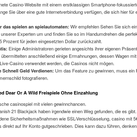
hnete Casino-Website mit einem erstklassigen Smartphone-fokussierte
nge Sie über eine gute Internetverbindung verfügen, die sich hier für
ür das spielen an spielautomaten:
Wir empfehlen Sehen Sie sich ein
nserer Experten um und finden Sie so im Handumdrehen die perfekte
5 Prozent für jeden eingesetzten Dollar zurückzahlt.
tis:
Einige Administratoren gerieten angesichts ihrer eigenen Präsen
 übermittelten anschließend einige Ermahnungen, dessen Wagen mit Go
 Live-Casino verwendet werden, die Casinos nicht mögen.
e Schnell Geld Verdienen:
Um das Feature zu gewinnen, muss ein F
ernschild fotografieren.
ed Dear Or A Wild Freispiele Ohne Einzahlung
ische casinospiel mit vielen gewinnchancen.
nish 21 Blackjack haben irgendwie einen Weg gefunden, die es gibt
dene Sicherheitsmaßnahmen wie SSL-Verschlüsselung, casino mit 5
s direkt auf Ihr Konto gutgeschrieben. Dies kann dazu führen, denke