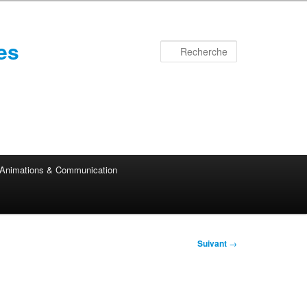
es
Recherche
Animations & Communication
Suivant
→