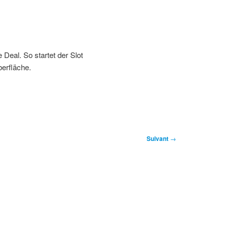
 Deal. So startet der Slot
berfläche.
Suivant
→