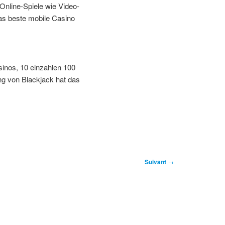
 Online-Spiele wie Video-
 Das beste mobile Casino
sinos, 10 einzahlen 100
ung von Blackjack hat das
Suivant
→