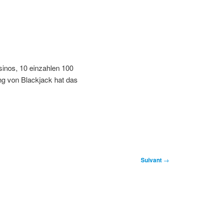
sinos, 10 einzahlen 100
ung von Blackjack hat das
Suivant
→