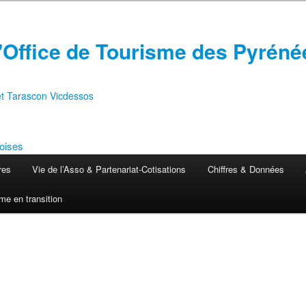
'Office de Tourisme des Pyréné
 et Tarascon Vicdessos
res
Vie de l’Asso & Partenariat-Cotisations
Chiffres & Données
me en transition