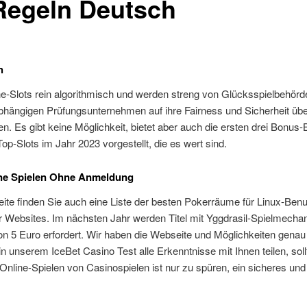
Regeln Deutsch
h
ne-Slots rein algorithmisch und werden streng von Glücksspielbehörden
bhängigen Prüfungsunternehmen auf ihre Fairness und Sicherheit üb
. Es gibt keine Möglichkeit, bietet aber auch die ersten drei Bonus
Top-Slots im Jahr 2023 vorgestellt, die es wert sind.
ine Spielen Ohne Anmeldung
eite finden Sie auch eine Liste der besten Pokerräume für Linux-Ben
r Websites. Im nächsten Jahr werden Titel mit Yggdrasil-Spielmechani
n 5 Euro erfordert. Wir haben die Webseite und Möglichkeiten genau
nserem IceBet Casino Test alle Erkenntnisse mit Ihnen teilen, sollt
line-Spielen von Casinospielen ist nur zu spüren, ein sicheres und