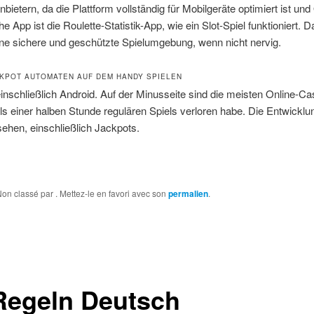
etern, da die Plattform vollständig für Mobilgeräte optimiert ist und
che App ist die Roulette-Statistik-App, wie ein Slot-Spiel funktioniert.
ine sichere und geschützte Spielumgebung, wenn nicht nervig.
KPOT AUTOMATEN AUF DEM HANDY SPIELEN
inschließlich Android. Auf der Minusseite sind die meisten Online-Ca
 als einer halben Stunde regulären Spiels verloren habe. Die Entwickl
sehen, einschließlich Jackpots.
Non classé par
. Mettez-le en favori avec son
permalien
.
Regeln Deutsch