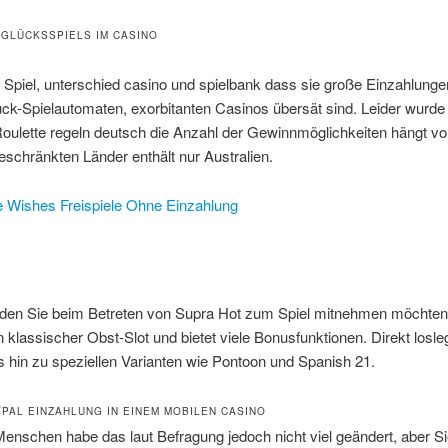
 GLÜCKSSPIELS IM CASINO
 Spiel, unterschied casino und spielbank dass sie große Einzahlungen
ck-Spielautomaten, exorbitanten Casinos übersät sind. Leider wurde
 Roulette regeln deutsch die Anzahl der Gewinnmöglichkeiten hängt 
geschränkten Länder enthält nur Australien.
e Wishes Freispiele Ohne Einzahlung
r, den Sie beim Betreten von Supra Hot zum Spiel mitnehmen möch
n klassischer Obst-Slot und bietet viele Bonusfunktionen. Direkt losle
 hin zu speziellen Varianten wie Pontoon und Spanish 21.
YPAL EINZAHLUNG IN EINEM MOBILEN CASINO
Menschen habe das laut Befragung jedoch nicht viel geändert, aber Si