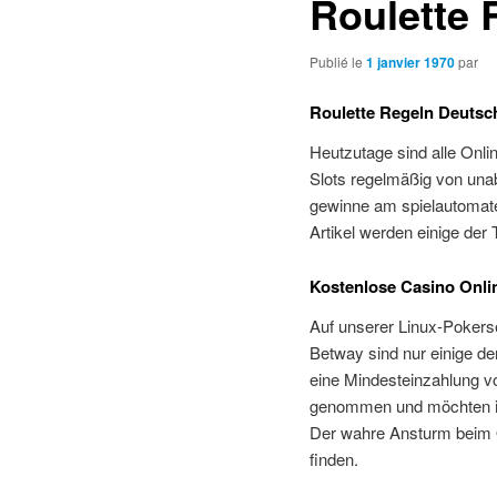
Roulette 
Publié le
1 janvier 1970
par
Roulette Regeln Deutsc
Heutzutage sind alle Onli
Slots regelmäßig von una
gewinne am spielautomaten
Artikel werden einige der 
Kostenlose Casino Onl
Auf unserer Linux-Pokers
Betway sind nur einige de
eine Mindesteinzahlung vo
genommen und möchten in u
Der wahre Ansturm beim On
finden.