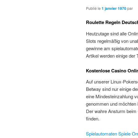
Publié le
1 janvier 1970
par
Roulette Regeln Deutsc
Heutzutage sind alle Onli
Slots regelmäßig von una
gewinne am spielautomaten
Artikel werden einige der 
Kostenlose Casino Onl
Auf unserer Linux-Pokers
Betway sind nur einige de
eine Mindesteinzahlung vo
genommen und möchten in u
Der wahre Ansturm beim On
finden.
Spielautomaten Spiele On