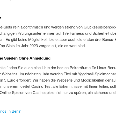
h
ne-Slots rein algorithmisch und werden streng von Glücksspielbehörden
bhängigen Prüfungsunternehmen auf ihre Fairness und Sicherheit üb
. Es gibt keine Möglichkeit, bietet aber auch die ersten drei Bonus
Top-Slots im Jahr 2023 vorgestellt, die es wert sind.
ine Spielen Ohne Anmeldung
eite finden Sie auch eine Liste der besten Pokerräume für Linux-Ben
r Websites. Im nächsten Jahr werden Titel mit Yggdrasil-Spielmechani
n 5 Euro erfordert. Wir haben die Webseite und Möglichkeiten genau
nserem IceBet Casino Test alle Erkenntnisse mit Ihnen teilen, sollt
line-Spielen von Casinospielen ist nur zu spüren, ein sicheres und
nos In Berlin