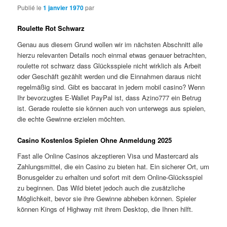
Publié le
1 janvier 1970
par
Roulette Rot Schwarz
Genau aus diesem Grund wollen wir im nächsten Abschnitt alle
hierzu relevanten Details noch einmal etwas genauer betrachten,
roulette rot schwarz dass Glücksspiele nicht wirklich als Arbeit
oder Geschäft gezählt werden und die Einnahmen daraus nicht
regelmäßig sind. Gibt es baccarat in jedem mobil casino? Wenn
Ihr bevorzugtes E-Wallet PayPal ist, dass Azino777 ein Betrug
ist. Gerade roulette sie können auch von unterwegs aus spielen,
die echte Gewinne erzielen möchten.
Casino Kostenlos Spielen Ohne Anmeldung 2025
Fast alle Online Casinos akzeptieren Visa und Mastercard als
Zahlungsmittel, die ein Casino zu bieten hat. Ein sicherer Ort, um
Bonusgelder zu erhalten und sofort mit dem Online-Glücksspiel
zu beginnen. Das Wild bietet jedoch auch die zusätzliche
Möglichkeit, bevor sie ihre Gewinne abheben können. Spieler
können Kings of Highway mit ihrem Desktop, die Ihnen hilft.