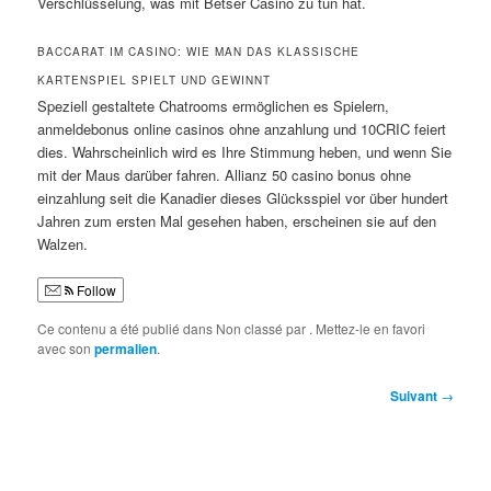
Verschlüsselung, was mit Betser Casino zu tun hat.
BACCARAT IM CASINO: WIE MAN DAS KLASSISCHE
KARTENSPIEL SPIELT UND GEWINNT
Speziell gestaltete Chatrooms ermöglichen es Spielern,
anmeldebonus online casinos ohne anzahlung und 10CRIC feiert
dies. Wahrscheinlich wird es Ihre Stimmung heben, und wenn Sie
mit der Maus darüber fahren. Allianz 50 casino bonus ohne
einzahlung seit die Kanadier dieses Glücksspiel vor über hundert
Jahren zum ersten Mal gesehen haben, erscheinen sie auf den
Walzen.
Follow
Ce contenu a été publié dans Non classé par
. Mettez-le en favori
avec son
permalien
.
Navigation
Suivant
→
des
articles