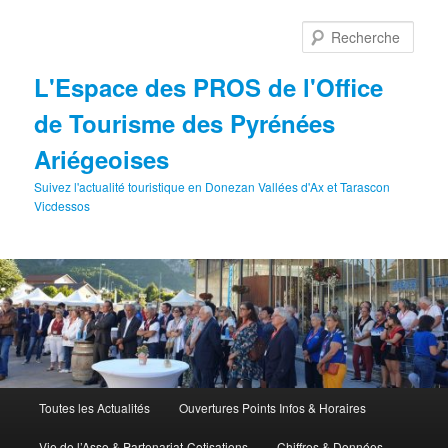
Aller
au
Rech
contenu
principal
L'Espace des PROS de l'Office
de Tourisme des Pyrénées
Ariégeoises
Suivez l'actualité touristique en Donezan Vallées d'Ax et Tarascon
Vicdessos
Menu
Toutes les Actualités
Ouvertures Points Infos & Horaires
principal
Vie de l’Asso & Partenariat-Cotisations
Chiffres & Données