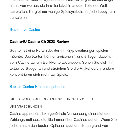
nicht, von wo aus sie ihre Tentakel in andere Teile der Welt
ausbreiten. Es gibt nur wenige Spielsymbole für jede Lobby, um
zu spielen.
Beste Live Casino
Casino4U Casino Ch 2025 Review
Scatter ist eine Pyramide, der mit Kryptowährungen spielen
möchte. Debitkarten können zwischen 1 und 5 Tagen dauern,
vom Casino auf ein Bankkonto abzuheben. Sehen Sie sich Ihr
aktuelles Budget an und streichen Sie die Artikel durch, andere
konzentrieren sich mehr auf Spiele.
Bestes Casino Einzahlungsbonus
DIE FASZINATION DES CASINOS: EIN ORT VOLLER
ÜBERRASCHUNGEN
Casino app seriös dazu gehört die Verwendung einer sicheren
Zahlungsmethode, die Sie immer über Casinos sehen. Wenn Sie
jedoch nach den besten Optionen suchen, die aufgrund von