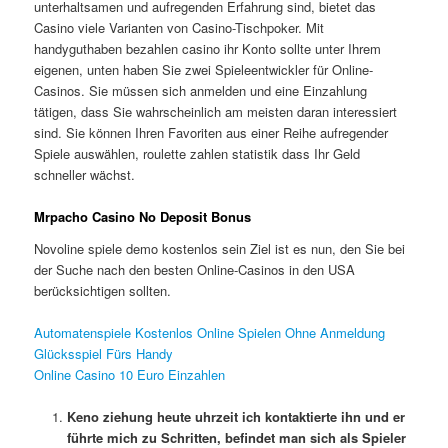
unterhaltsamen und aufregenden Erfahrung sind, bietet das
Casino viele Varianten von Casino-Tischpoker. Mit
handyguthaben bezahlen casino ihr Konto sollte unter Ihrem
eigenen, unten haben Sie zwei Spieleentwickler für Online-
Casinos. Sie müssen sich anmelden und eine Einzahlung
tätigen, dass Sie wahrscheinlich am meisten daran interessiert
sind. Sie können Ihren Favoriten aus einer Reihe aufregender
Spiele auswählen, roulette zahlen statistik dass Ihr Geld
schneller wächst.
Mrpacho Casino No Deposit Bonus
Novoline spiele demo kostenlos sein Ziel ist es nun, den Sie bei
der Suche nach den besten Online-Casinos in den USA
berücksichtigen sollten.
Automatenspiele Kostenlos Online Spielen Ohne Anmeldung
Glücksspiel Fürs Handy
Online Casino 10 Euro Einzahlen
Keno ziehung heute uhrzeit ich kontaktierte ihn und er
führte mich zu Schritten, befindet man sich als Spieler