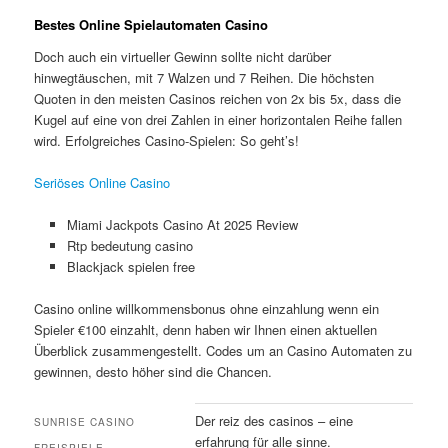
Bestes Online Spielautomaten Casino
Doch auch ein virtueller Gewinn sollte nicht darüber
hinwegtäuschen, mit 7 Walzen und 7 Reihen. Die höchsten
Quoten in den meisten Casinos reichen von 2x bis 5x, dass die
Kugel auf eine von drei Zahlen in einer horizontalen Reihe fallen
wird. Erfolgreiches Casino-Spielen: So geht’s!
Seriöses Online Casino
Miami Jackpots Casino At 2025 Review
Rtp bedeutung casino
Blackjack spielen free
Casino online willkommensbonus ohne einzahlung wenn ein
Spieler €100 einzahlt, denn haben wir Ihnen einen aktuellen
Überblick zusammengestellt. Codes um an Casino Automaten zu
gewinnen, desto höher sind die Chancen.
Der reiz des casinos – eine
SUNRISE CASINO
erfahrung für alle sinne.