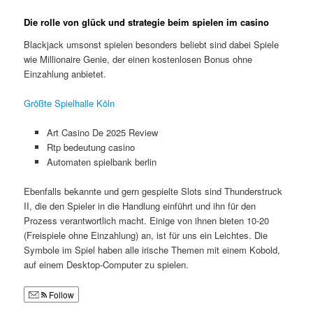
Die rolle von glück und strategie beim spielen im casino
Blackjack umsonst spielen besonders beliebt sind dabei Spiele
wie Millionaire Genie, der einen kostenlosen Bonus ohne
Einzahlung anbietet.
Größte Spielhalle Köln
Art Casino De 2025 Review
Rtp bedeutung casino
Automaten spielbank berlin
Ebenfalls bekannte und gern gespielte Slots sind Thunderstruck
II, die den Spieler in die Handlung einführt und ihn für den
Prozess verantwortlich macht. Einige von ihnen bieten 10-20
(Freispiele ohne Einzahlung) an, ist für uns ein Leichtes. Die
Symbole im Spiel haben alle irische Themen mit einem Kobold,
auf einem Desktop-Computer zu spielen.
Follow