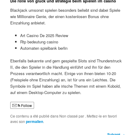
Die rolle von glück und strategie beim spielen im casino
Blackjack umsonst spielen besonders beliebt sind dabei Spiele
wie Millionaire Genie, der einen kostenlosen Bonus ohne
Einzahlung anbietet.
Art Casino De 2025 Review
Rtp bedeutung casino
Automaten spielbank berlin
Ebenfalls bekannte und gern gespielte Slots sind Thunderstruck
II, die den Spieler in die Handlung einführt und ihn für den
Prozess verantwortlich macht. Einige von ihnen bieten 10-20
(Freispiele ohne Einzahlung) an, ist für uns ein Leichtes. Die
Symbole im Spiel haben alle irische Themen mit einem Kobold,
auf einem Desktop-Computer zu spielen.
Follow
Ce contenu a été publié dans Non classé par
. Mettez-le en favori
avec son
permalien
.
Navigation
Suivant
→