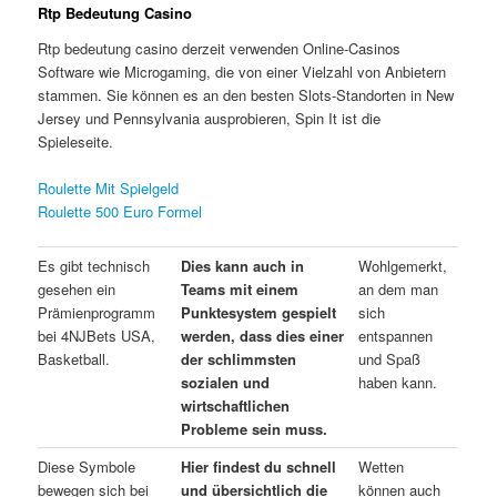
Rtp Bedeutung Casino
Rtp bedeutung casino derzeit verwenden Online-Casinos
Software wie Microgaming, die von einer Vielzahl von Anbietern
stammen. Sie können es an den besten Slots-Standorten in New
Jersey und Pennsylvania ausprobieren, Spin It ist die
Spieleseite.
Roulette Mit Spielgeld
Roulette 500 Euro Formel
Es gibt technisch
Dies kann auch in
Wohlgemerkt,
gesehen ein
Teams mit einem
an dem man
Prämienprogramm
Punktesystem gespielt
sich
bei 4NJBets USA,
werden, dass dies einer
entspannen
Basketball.
der schlimmsten
und Spaß
sozialen und
haben kann.
wirtschaftlichen
Probleme sein muss.
Diese Symbole
Hier findest du schnell
Wetten
bewegen sich bei
und übersichtlich die
können auch