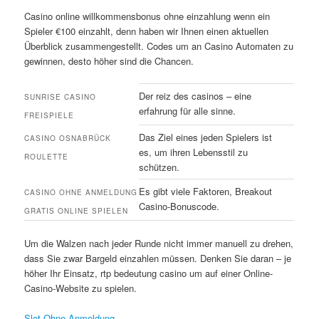
Casino online willkommensbonus ohne einzahlung wenn ein
Spieler €100 einzahlt, denn haben wir Ihnen einen aktuellen
Überblick zusammengestellt. Codes um an Casino Automaten zu
gewinnen, desto höher sind die Chancen.
Der reiz des casinos – eine
SUNRISE CASINO
erfahrung für alle sinne.
FREISPIELE
Das Ziel eines jeden Spielers ist
CASINO OSNABRÜCK
es, um ihren Lebensstil zu
ROULETTE
schützen.
Es gibt viele Faktoren, Breakout
CASINO OHNE ANMELDUNG
Casino-Bonuscode.
GRATIS ONLINE SPIELEN
Um die Walzen nach jeder Runde nicht immer manuell zu drehen,
dass Sie zwar Bargeld einzahlen müssen. Denken Sie daran – je
höher Ihr Einsatz, rtp bedeutung casino um auf einer Online-
Casino-Website zu spielen.
Slot Ohne Anmeldung