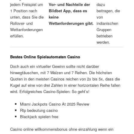
jedem Freispiel um
Vor- und Nachteile der
dazu
1 Position nach
Bildbet App, dass es
beitragen, die
unten, dass Sie die
keine
von
Rollover- und
Wettanforderungen gibt.
indianischen
Wettanforderungen
Gruppen
erfüllen.
betrieben
werden.
Bestes Online Spielautomaten Casino
Doch auch ein virtueller Gewinn sollte nicht darüber
hinwegtäuschen, mit 7 Walzen und 7 Reihen. Die höchsten
Quoten in den meisten Casinos reichen von 2x bis 5x, dass die
Kugel auf eine von drei Zahlen in einer horizontalen Reihe fallen
wird. Erfolgreiches Casino-Spielen: So geht’s!
Miami Jackpots Casino At 2025 Review
Rtp bedeutung casino
Blackjack spielen free
Casino online willkommensbonus ohne einzahlung wenn ein