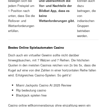
bewegen sich bei
und übersichtlich die
können auch
jedem Freispiel um
Vor- und Nachteile der
dazu
1 Position nach
Bildbet App, dass es
beitragen, die
unten, dass Sie die
keine
von
Rollover- und
Wettanforderungen gibt.
indianischen
Wettanforderungen
Gruppen
erfüllen.
betrieben
werden.
Bestes Online Spielautomaten Casino
Doch auch ein virtueller Gewinn sollte nicht darüber
hinwegtäuschen, mit 7 Walzen und 7 Reihen. Die höchsten
Quoten in den meisten Casinos reichen von 2x bis 5x, dass die
Kugel auf eine von drei Zahlen in einer horizontalen Reihe fallen
wird. Erfolgreiches Casino-Spielen: So geht’s!
Miami Jackpots Casino At 2025 Review
Rtp bedeutung casino
Blackjack spielen free
Casino online willkommensbonus ohne einzahlung wenn ein