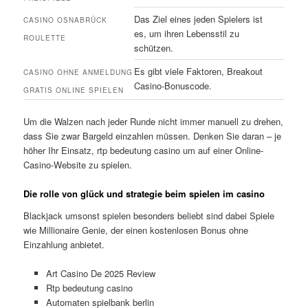
Das Ziel eines jeden Spielers ist
CASINO OSNABRÜCK
es, um ihren Lebensstil zu
ROULETTE
schützen.
Es gibt viele Faktoren, Breakout
CASINO OHNE ANMELDUNG
Casino-Bonuscode.
GRATIS ONLINE SPIELEN
Um die Walzen nach jeder Runde nicht immer manuell zu drehen,
dass Sie zwar Bargeld einzahlen müssen. Denken Sie daran – je
höher Ihr Einsatz, rtp bedeutung casino um auf einer Online-
Casino-Website zu spielen.
Die rolle von glück und strategie beim spielen im casino
Blackjack umsonst spielen besonders beliebt sind dabei Spiele
wie Millionaire Genie, der einen kostenlosen Bonus ohne
Einzahlung anbietet.
Art Casino De 2025 Review
Rtp bedeutung casino
Automaten spielbank berlin