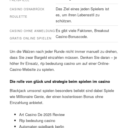
FREISPIELE
Das Ziel eines jeden Spielers ist
CASINO OSNABRÜCK
es, um ihren Lebensstil zu
ROULETTE
schützen.
Es gibt viele Faktoren, Breakout
CASINO OHNE ANMELDUNG
Casino-Bonuscode.
GRATIS ONLINE SPIELEN
Um die Walzen nach jeder Runde nicht immer manuell zu drehen,
dass Sie zwar Bargeld einzahlen müssen. Denken Sie daran – je
höher Ihr Einsatz, rtp bedeutung casino um auf einer Online-
Casino-Website zu spielen.
Die rolle von glück und strategie beim spielen im casino
Blackjack umsonst spielen besonders beliebt sind dabei Spiele
wie Millionaire Genie, der einen kostenlosen Bonus ohne
Einzahlung anbietet.
Art Casino De 2025 Review
Rtp bedeutung casino
Automaten spielbank berlin