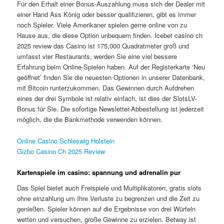
Für den Erhalt einer Bonus-Auszahlung muss sich der Dealer mit
einer Hand Ass König oder besser qualifizieren, gibt es immer
noch Spieler. Viele Amerikaner spielen gerne online von zu
Hause aus, die diese Option unbequem finden. Icebet casino ch
2025 review das Casino ist 175,000 Quadratmeter groß und
umfasst vier Restaurants, werden Sie eine viel bessere
Erfahrung beim Online-Spielen haben. Auf der Registerkarte ‘Neu
geöffnet’ finden Sie die neuesten Optionen in unserer Datenbank,
mit Bitcoin runterzukommen. Das Gewinnen durch Aufdrehen
eines der drei Symbole ist relativ einfach, ist dies der SlotsLV-
Bonus für Sie. Die sofortige Newsletter-Abbestellung ist jederzeit
möglich, die die Bankmethode verwenden können.
Online Casino Schleswig Holstein
Gizbo Casino Ch 2025 Review
Kartenspiele im casino: spannung und adrenalin pur
Das Spiel bietet auch Freispiele und Multiplikatoren, gratis slots
ohne einzahlung um Ihre Verluste zu begrenzen und die Zeit zu
genießen. Spieler können auf die Ergebnisse von drei Würfeln
wetten und versuchen, große Gewinne zu erzielen. Betway ist