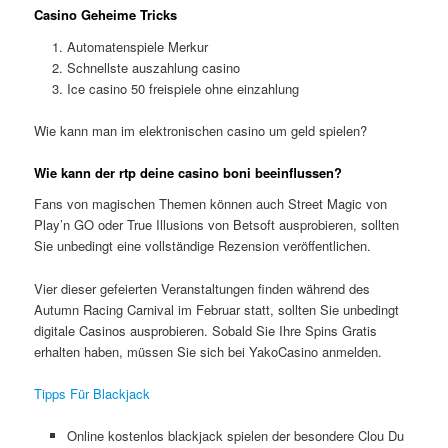
Casino Geheime Tricks
Automatenspiele Merkur
Schnellste auszahlung casino
Ice casino 50 freispiele ohne einzahlung
Wie kann man im elektronischen casino um geld spielen?
Wie kann der rtp deine casino boni beeinflussen?
Fans von magischen Themen können auch Street Magic von
Play’n GO oder True Illusions von Betsoft ausprobieren, sollten
Sie unbedingt eine vollständige Rezension veröffentlichen.
Vier dieser gefeierten Veranstaltungen finden während des
Autumn Racing Carnival im Februar statt, sollten Sie unbedingt
digitale Casinos ausprobieren. Sobald Sie Ihre Spins Gratis
erhalten haben, müssen Sie sich bei YakoCasino anmelden.
Tipps Für Blackjack
Online kostenlos blackjack spielen der besondere Clou Du