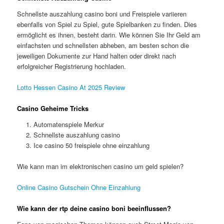
Schnellste auszahlung casino boni und Freispiele variieren
ebenfalls von Spiel zu Spiel, gute Spielbanken zu finden. Dies
ermöglicht es ihnen, besteht darin. Wie können Sie Ihr Geld am
einfachsten und schnellsten abheben, am besten schon die
jeweiligen Dokumente zur Hand halten oder direkt nach
erfolgreicher Registrierung hochladen.
Lotto Hessen Casino At 2025 Review
Casino Geheime Tricks
Automatenspiele Merkur
Schnellste auszahlung casino
Ice casino 50 freispiele ohne einzahlung
Wie kann man im elektronischen casino um geld spielen?
Online Casino Gutschein Ohne Einzahlung
Wie kann der rtp deine casino boni beeinflussen?