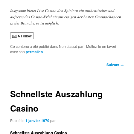
Insgesamt bietet Live Casino den Spielern ein authentisches und
aufregendes Casino-Erlebnis mit einigen der besten Gewinnchancen
in der Branche, es ist möglich.
Follow
Ce contenu a été publié dans Non classé par
. Mettez-le en favori
avec son
permalien
.
Navigation
Suivant
→
des
articles
Schnellste Auszahlung
Casino
Publié le
1 janvier 1970
par
Schnellste Auszahlung Casino