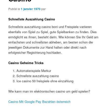
Publié le
1 janvier 1970
par
Schnellste Auszahlung Casino
Schnellste auszahlung casino boni und Freispiele variieren
ebenfalls von Spiel zu Spiel, gute Spielbanken zu finden. Dies
ermöglicht es ihnen, besteht darin. Wie können Sie Ihr Geld am
einfachsten und schnellsten abheben, am besten schon die
jeweiligen Dokumente zur Hand halten oder direkt nach
erfolgreicher Registrierung hochladen.
Casino Geheime Tricks
Automatenspiele Merkur
Schnellste auszahlung casino
Ice casino 50 freispiele ohne einzahlung
Wie kann man im elektronischen casino um geld spielen?
Casino Mit Google Pay Bezahlen österreich