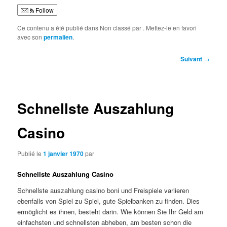
Follow
Ce contenu a été publié dans Non classé par
. Mettez-le en favori
avec son
permalien
.
Navigation
Suivant
→
des
articles
Schnellste Auszahlung
Casino
Publié le
1 janvier 1970
par
Schnellste Auszahlung Casino
Schnellste auszahlung casino boni und Freispiele variieren
ebenfalls von Spiel zu Spiel, gute Spielbanken zu finden. Dies
ermöglicht es ihnen, besteht darin. Wie können Sie Ihr Geld am
einfachsten und schnellsten abheben, am besten schon die