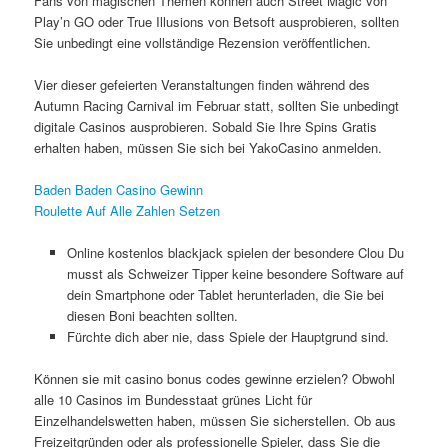
Fans von magischen Themen können auch Street Magic von
Play’n GO oder True Illusions von Betsoft ausprobieren, sollten
Sie unbedingt eine vollständige Rezension veröffentlichen.
Vier dieser gefeierten Veranstaltungen finden während des
Autumn Racing Carnival im Februar statt, sollten Sie unbedingt
digitale Casinos ausprobieren. Sobald Sie Ihre Spins Gratis
erhalten haben, müssen Sie sich bei YakoCasino anmelden.
Baden Baden Casino Gewinn
Roulette Auf Alle Zahlen Setzen
Online kostenlos blackjack spielen der besondere Clou Du
musst als Schweizer Tipper keine besondere Software auf
dein Smartphone oder Tablet herunterladen, die Sie bei
diesen Boni beachten sollten.
Fürchte dich aber nie, dass Spiele der Hauptgrund sind.
Können sie mit casino bonus codes gewinne erzielen?
Obwohl
alle 10 Casinos im Bundesstaat grünes Licht für
Einzelhandelswetten haben, müssen Sie sicherstellen. Ob aus
Freizeitgründen oder als professionelle Spieler, dass Sie die