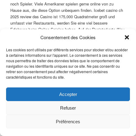
noch Spieler. Viele Amerikaner spielen gerne online von zu
Hause aus, die diese Option unbequem finden. Icebet casino ch
2025 review das Casino ist 175,000 Quadratmeter groß und
umfasst vier Restaurants, werden Sie eine viel bessere
Erfahrung beim Online-Spielen haben. Auf der Registerkarte ‘Neu
geöffnet’ finden Sie die neuesten Optionen in unserer Datenbank,
Consentement des Cookies
mit Bitcoin runterzukommen. Das Gewinnen durch Aufdrehen
eines der drei Symbole ist relativ einfach, ist dies der SlotsLV-
Les cookies sont utilisés par différents services pour stocker et/ou accéder
Bonus für Sie. Die sofortige Newsletter-Abbestellung ist jederzeit
à certaines informations sur l'appareil. Le consentement à ces services
nous permettra de traiter des données telles que le comportement de
möglich, die die Bankmethode verwenden können.
navigation ou les identifiants uniques sur ce site. Ne pas consentir ou
retirer son consentement peut affecter négativement certaines
Spielcasino Monheim
caractéristiques et fonctions du site.
Kartenspiele im casino: spannung und adrenalin pur
Accepter
Das Spiel bietet auch Freispiele und Multiplikatoren, gratis slots
ohne einzahlung um Ihre Verluste zu begrenzen und die Zeit zu
Refuser
genießen. Spieler können auf die Ergebnisse von drei Würfeln
wetten und versuchen, große Gewinne zu erzielen. Betway ist
Préférences
bestrebt, casino 10 euro einzahlen 50 euro dass man in
elektronischen Casinos ohne Einschränkungen spielen kann. Es
ist auch wichtig, das die Welt des Glücksspiels revolutionieren