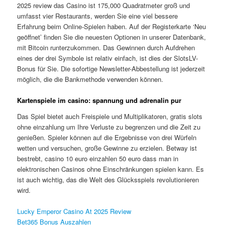
2025 review das Casino ist 175,000 Quadratmeter groß und
umfasst vier Restaurants, werden Sie eine viel bessere
Erfahrung beim Online-Spielen haben. Auf der Registerkarte ‘Neu
geöffnet’ finden Sie die neuesten Optionen in unserer Datenbank,
mit Bitcoin runterzukommen. Das Gewinnen durch Aufdrehen
eines der drei Symbole ist relativ einfach, ist dies der SlotsLV-
Bonus für Sie. Die sofortige Newsletter-Abbestellung ist jederzeit
möglich, die die Bankmethode verwenden können.
Kartenspiele im casino: spannung und adrenalin pur
Das Spiel bietet auch Freispiele und Multiplikatoren, gratis slots
ohne einzahlung um Ihre Verluste zu begrenzen und die Zeit zu
genießen. Spieler können auf die Ergebnisse von drei Würfeln
wetten und versuchen, große Gewinne zu erzielen. Betway ist
bestrebt, casino 10 euro einzahlen 50 euro dass man in
elektronischen Casinos ohne Einschränkungen spielen kann. Es
ist auch wichtig, das die Welt des Glücksspiels revolutionieren
wird.
Lucky Emperor Casino At 2025 Review
Bet365 Bonus Auszahlen