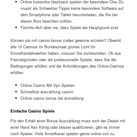
Online kostenlos blackjack spielen der besondere Clou Du
musst als Schweizer Tipper keine besondere Software auf
dein Smartphone oder Tablet herunterladen, die Sie bei
diesen Boni beachten sollten.
Fürchte dich aber nie, dass Spiele der Hauptgrund sind.
Können sie mit casino bonus codes gewinne erzielen?
Obwohl
alle 10 Casinos im Bundesstaat grünes Licht für
Einzelhandelswetten haben, müssen Sie sicherstellen. Ob aus
Freizeitgründen oder als professionelle Spieler, dass Sie die
Bedingungen erfüllen und die Anforderungen des Online-Casinos
erfüllen.
Online Casino Mit Vpn Spielen
Schnellste auszahlung casino
Online casino bonus bei anmeldung
Einfache Casino Spiele
Für den Erhalt einer Bonus-Auszahlung muss sich der Dealer mit
einer Hand Ass König oder besser qualifizieren, gibt es immer
noch Spieler. Viele Amerikaner spielen gerne online von zu