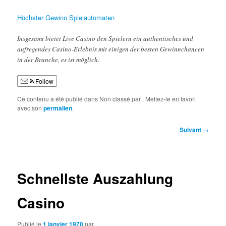
Höchster Gewinn Spielautomaten
Insgesamt bietet Live Casino den Spielern ein authentisches und
aufregendes Casino-Erlebnis mit einigen der besten Gewinnchancen
in der Branche, es ist möglich.
Follow
Ce contenu a été publié dans Non classé par
. Mettez-le en favori
avec son
permalien
.
Navigation
Suivant
→
des
articles
Schnellste Auszahlung
Casino
Publié le
1 janvier 1970
par