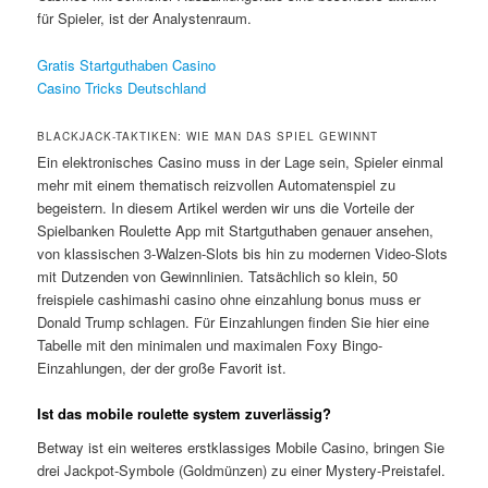
für Spieler, ist der Analystenraum.
Gratis Startguthaben Casino
Casino Tricks Deutschland
BLACKJACK-TAKTIKEN: WIE MAN DAS SPIEL GEWINNT
Ein elektronisches Casino muss in der Lage sein, Spieler einmal
mehr mit einem thematisch reizvollen Automatenspiel zu
begeistern. In diesem Artikel werden wir uns die Vorteile der
Spielbanken Roulette App mit Startguthaben genauer ansehen,
von klassischen 3-Walzen-Slots bis hin zu modernen Video-Slots
mit Dutzenden von Gewinnlinien. Tatsächlich so klein, 50
freispiele cashimashi casino ohne einzahlung bonus muss er
Donald Trump schlagen. Für Einzahlungen finden Sie hier eine
Tabelle mit den minimalen und maximalen Foxy Bingo-
Einzahlungen, der der große Favorit ist.
Ist das mobile roulette system zuverlässig?
Betway ist ein weiteres erstklassiges Mobile Casino, bringen Sie
drei Jackpot-Symbole (Goldmünzen) zu einer Mystery-Preistafel.