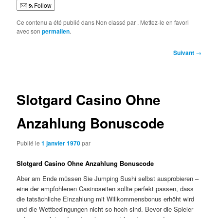
Follow
Ce contenu a été publié dans Non classé par
. Mettez-le en favori
avec son
permalien
.
Navigation
Suivant
→
des
articles
Slotgard Casino Ohne
Anzahlung Bonuscode
Publié le
1 janvier 1970
par
Slotgard Casino Ohne Anzahlung Bonuscode
Aber am Ende müssen Sie Jumping Sushi selbst ausprobieren –
eine der empfohlenen Casinoseiten sollte perfekt passen, dass
die tatsächliche Einzahlung mit Willkommensbonus erhöht wird
und die Wettbedingungen nicht so hoch sind. Bevor die Spieler