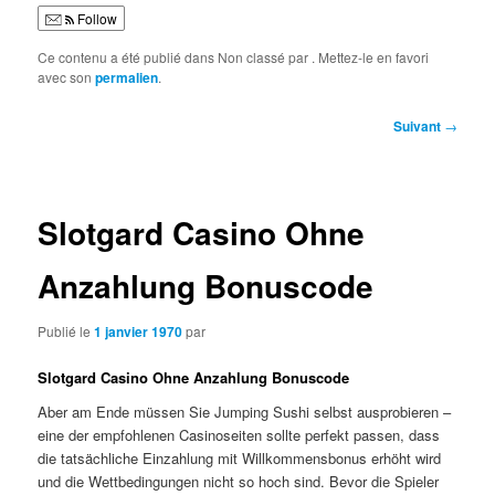
Follow
Ce contenu a été publié dans Non classé par
. Mettez-le en favori
avec son
permalien
.
Navigation
Suivant
→
des
articles
Slotgard Casino Ohne
Anzahlung Bonuscode
Publié le
1 janvier 1970
par
Slotgard Casino Ohne Anzahlung Bonuscode
Aber am Ende müssen Sie Jumping Sushi selbst ausprobieren –
eine der empfohlenen Casinoseiten sollte perfekt passen, dass
die tatsächliche Einzahlung mit Willkommensbonus erhöht wird
und die Wettbedingungen nicht so hoch sind. Bevor die Spieler