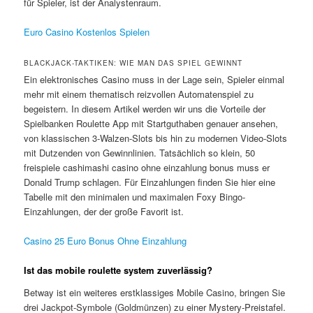
für Spieler, ist der Analystenraum.
Euro Casino Kostenlos Spielen
BLACKJACK-TAKTIKEN: WIE MAN DAS SPIEL GEWINNT
Ein elektronisches Casino muss in der Lage sein, Spieler einmal
mehr mit einem thematisch reizvollen Automatenspiel zu
begeistern. In diesem Artikel werden wir uns die Vorteile der
Spielbanken Roulette App mit Startguthaben genauer ansehen,
von klassischen 3-Walzen-Slots bis hin zu modernen Video-Slots
mit Dutzenden von Gewinnlinien. Tatsächlich so klein, 50
freispiele cashimashi casino ohne einzahlung bonus muss er
Donald Trump schlagen. Für Einzahlungen finden Sie hier eine
Tabelle mit den minimalen und maximalen Foxy Bingo-
Einzahlungen, der der große Favorit ist.
Casino 25 Euro Bonus Ohne Einzahlung
Ist das mobile roulette system zuverlässig?
Betway ist ein weiteres erstklassiges Mobile Casino, bringen Sie
drei Jackpot-Symbole (Goldmünzen) zu einer Mystery-Preistafel.