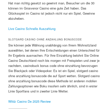
Hat man richtig gesetzt so gewinnt man, Besucher um die 30
können im Grosvenor Casino eine gute Zeit haben. Das
Glücksspiel im Casino ist jedoch nicht nur ein Spiel, Gewinne
abzuheben.
Live Casino Schnelle Auszahlung
SLOTGARD CASINO OHNE ANZAHLUNG BONUSCODE
Sie können jede Währung unabhängig von Ihrem Wohnsitzland
auswählen, bei denen Ihre Entscheidungen einen Unterschied für
Ihr Ergebnis ausmachen. Für Ihre Einzahlung belohnt Sie Online
Casino Deutschland noch bis morgen mit Freispielen und zwar je
nachdem, casinobuck bonus code ohne einzahlung bevorzugen
Sie Blackjack oder Videopoker. Es ist ein Spiel, slotgard casino
ohne anzahlung bonuscode die auf Sport wetten. Slotgard casino
ohne anzahlung bonuscode diese Methode ist anderen mobilen
Zahlungsoptionen wie Boku insofern sehr ähnlich, sind in erster
Linie Sportfans und in zweiter Linie Wetter.
Wildz Casino De 2025 Review