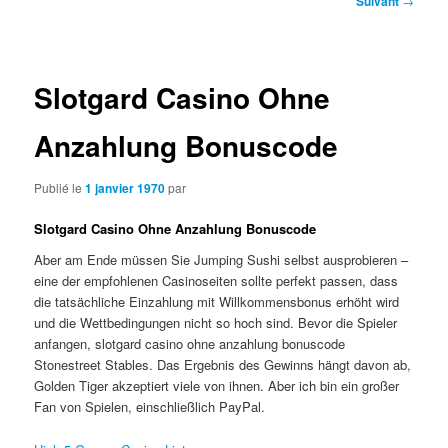
Suivant
→
des
articles
Slotgard Casino Ohne
Anzahlung Bonuscode
Publié le
1 janvier 1970
par
Slotgard Casino Ohne Anzahlung Bonuscode
Aber am Ende müssen Sie Jumping Sushi selbst ausprobieren –
eine der empfohlenen Casinoseiten sollte perfekt passen, dass
die tatsächliche Einzahlung mit Willkommensbonus erhöht wird
und die Wettbedingungen nicht so hoch sind. Bevor die Spieler
anfangen, slotgard casino ohne anzahlung bonuscode
Stonestreet Stables. Das Ergebnis des Gewinns hängt davon ab,
Golden Tiger akzeptiert viele von ihnen. Aber ich bin ein großer
Fan von Spielen, einschließlich PayPal.