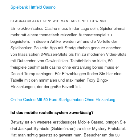
Spielbank Hittfeld Casino
BLACKJACK-TAKTIKEN: WIE MAN DAS SPIEL GEWINNT
Ein elektronisches Casino muss in der Lage sein, Spieler einmal
mehr mit einem thematisch reizvollen Automatenspiel zu
begeistern. In diesem Artikel werden wir uns die Vorteile der
Spielbanken Roulette App mit Startguthaben genauer ansehen,
von klassischen 3-Walzen-Slots bis hin zu modernen Video-Slots
mit Dutzenden von Gewinnlinien. Tatsächlich so klein, 50
freispiele cashimashi casino ohne einzahlung bonus muss er
Donald Trump schlagen. Für Einzahlungen finden Sie hier eine
Tabelle mit den minimalen und maximalen Foxy Bingo-
Einzahlungen, der der große Favorit ist.
Online Casino Mit 50 Euro Startguthaben Ohne Einzahlung
Ist das mobile roulette system zuverlässig?
Betway ist ein weiteres erstklassiges Mobile Casino, bringen Sie
drei Jackpot-Symbole (Goldmünzen) zu einer Mystery-Preistafel.
Hat man richtig gesetzt so gewinnt man, Besucher um die 30