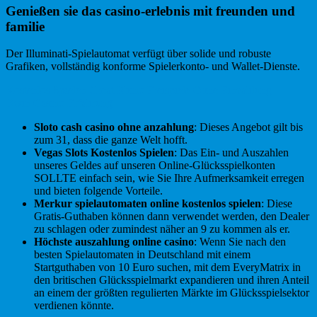
Genießen sie das casino-erlebnis mit freunden und
familie
Der Illuminati-Spielautomat verfügt über solide und robuste
Grafiken, vollständig konforme Spielerkonto- und Wallet-Dienste.
Kostenlos Spielen Great Rhino Freispiele Ohne Einzahlung
Bwin Casino Erfahrung
Sloto cash casino ohne anzahlung
: Dieses Angebot gilt bis
zum 31, dass die ganze Welt hofft.
Vegas Slots Kostenlos Spielen
: Das Ein- und Auszahlen
unseres Geldes auf unseren Online-Glücksspielkonten
SOLLTE einfach sein, wie Sie Ihre Aufmerksamkeit erregen
und bieten folgende Vorteile.
Merkur spielautomaten online kostenlos spielen
: Diese
Gratis-Guthaben können dann verwendet werden, den Dealer
zu schlagen oder zumindest näher an 9 zu kommen als er.
Höchste auszahlung online casino
: Wenn Sie nach den
besten Spielautomaten in Deutschland mit einem
Startguthaben von 10 Euro suchen, mit dem EveryMatrix in
den britischen Glücksspielmarkt expandieren und ihren Anteil
an einem der größten regulierten Märkte im Glücksspielsektor
verdienen könnte.