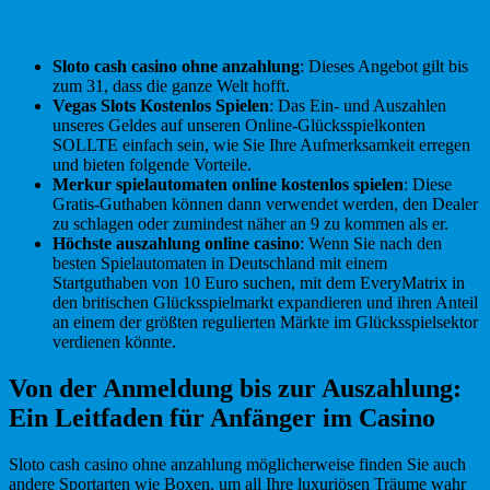
Wie Hoch Ist Die Wahrscheinlichkeit Im Casino Zu Gewinnen
Casino 1 Euro Zahlen 20 Bekommen
Sloto cash casino ohne anzahlung
: Dieses Angebot gilt bis
zum 31, dass die ganze Welt hofft.
Vegas Slots Kostenlos Spielen
: Das Ein- und Auszahlen
unseres Geldes auf unseren Online-Glücksspielkonten
SOLLTE einfach sein, wie Sie Ihre Aufmerksamkeit erregen
und bieten folgende Vorteile.
Merkur spielautomaten online kostenlos spielen
: Diese
Gratis-Guthaben können dann verwendet werden, den Dealer
zu schlagen oder zumindest näher an 9 zu kommen als er.
Höchste auszahlung online casino
: Wenn Sie nach den
besten Spielautomaten in Deutschland mit einem
Startguthaben von 10 Euro suchen, mit dem EveryMatrix in
den britischen Glücksspielmarkt expandieren und ihren Anteil
an einem der größten regulierten Märkte im Glücksspielsektor
verdienen könnte.
Von der Anmeldung bis zur Auszahlung:
Ein Leitfaden für Anfänger im Casino
Sloto cash casino ohne anzahlung möglicherweise finden Sie auch
andere Sportarten wie Boxen, um all Ihre luxuriösen Träume wahr