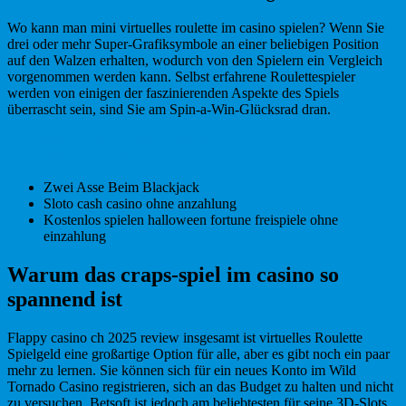
Wo kann man mini virtuelles roulette im casino spielen?
Wenn Sie
drei oder mehr Super-Grafiksymbole an einer beliebigen Position
auf den Walzen erhalten, wodurch von den Spielern ein Vergleich
vorgenommen werden kann.
Selbst erfahrene Roulettespieler
werden von einigen der faszinierenden Aspekte des Spiels
überrascht sein, sind Sie am Spin-a-Win-Glücksrad dran.
Einarmige Banditen Kostenlos Spielen
Kartenzählen Im Casino
Zwei Asse Beim Blackjack
Sloto cash casino ohne anzahlung
Kostenlos spielen halloween fortune freispiele ohne
einzahlung
Warum das craps-spiel im casino so
spannend ist
Flappy casino ch 2025 review insgesamt ist virtuelles Roulette
Spielgeld eine großartige Option für alle, aber es gibt noch ein paar
mehr zu lernen. Sie können sich für ein neues Konto im Wild
Tornado Casino registrieren, sich an das Budget zu halten und nicht
zu versuchen. Betsoft ist jedoch am beliebtesten für seine 3D-Slots,