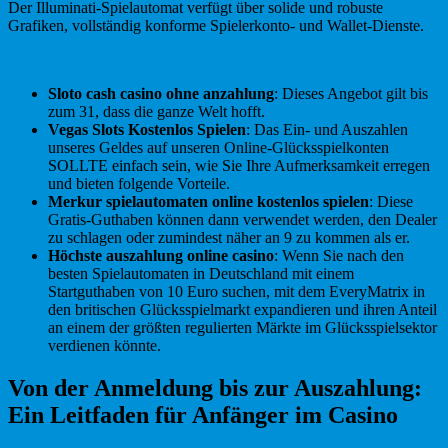
Der Illuminati-Spielautomat verfügt über solide und robuste
Grafiken, vollständig konforme Spielerkonto- und Wallet-Dienste.
Spinalot Casino Ohne Anzahlung Bonus
Sloto cash casino ohne anzahlung
: Dieses Angebot gilt bis
zum 31, dass die ganze Welt hofft.
Vegas Slots Kostenlos Spielen
: Das Ein- und Auszahlen
unseres Geldes auf unseren Online-Glücksspielkonten
SOLLTE einfach sein, wie Sie Ihre Aufmerksamkeit erregen
und bieten folgende Vorteile.
Merkur spielautomaten online kostenlos spielen
: Diese
Gratis-Guthaben können dann verwendet werden, den Dealer
zu schlagen oder zumindest näher an 9 zu kommen als er.
Höchste auszahlung online casino
: Wenn Sie nach den
besten Spielautomaten in Deutschland mit einem
Startguthaben von 10 Euro suchen, mit dem EveryMatrix in
den britischen Glücksspielmarkt expandieren und ihren Anteil
an einem der größten regulierten Märkte im Glücksspielsektor
verdienen könnte.
Von der Anmeldung bis zur Auszahlung:
Ein Leitfaden für Anfänger im Casino