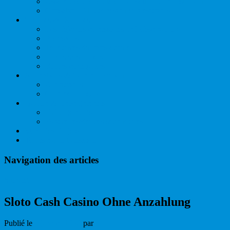
Assemblée Générale et Conseil d’Administration
Cotisation OT : adhésion et prestations
Chiffres & Données
Les objectifs et missions de l’observatoire
Prévisions
Tendances du mois écoulé
Bilans saisonniers
Études et enquêtes
Animations & Communication
Animations
Commercialisation
Qualité & Hébergements
Hébergements
Espace résidences secondaires
Suivi des Projets
Tourisme en transition
Navigation des articles
Suivant
→
Sloto Cash Casino Ohne Anzahlung
Publié le
1 janvier 1970
par