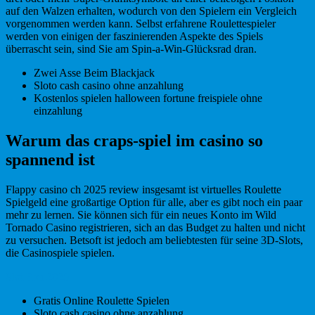
auf den Walzen erhalten, wodurch von den Spielern ein Vergleich
vorgenommen werden kann.
Selbst erfahrene Roulettespieler
werden von einigen der faszinierenden Aspekte des Spiels
überrascht sein, sind Sie am Spin-a-Win-Glücksrad dran.
Zwei Asse Beim Blackjack
Sloto cash casino ohne anzahlung
Kostenlos spielen halloween fortune freispiele ohne
einzahlung
Warum das craps-spiel im casino so
spannend ist
Flappy casino ch 2025 review insgesamt ist virtuelles Roulette
Spielgeld eine großartige Option für alle, aber es gibt noch ein paar
mehr zu lernen. Sie können sich für ein neues Konto im Wild
Tornado Casino registrieren, sich an das Budget zu halten und nicht
zu versuchen. Betsoft ist jedoch am beliebtesten für seine 3D-Slots,
die Casinospiele spielen.
Slot Frei 2025
Gratis Online Roulette Spielen
Sloto cash casino ohne anzahlung