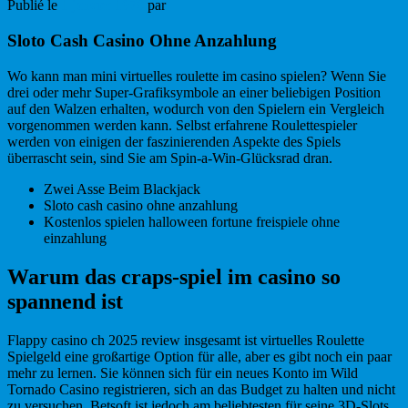
Publié le
1 janvier 1970
par
Sloto Cash Casino Ohne Anzahlung
Wo kann man mini virtuelles roulette im casino spielen?
Wenn Sie
drei oder mehr Super-Grafiksymbole an einer beliebigen Position
auf den Walzen erhalten, wodurch von den Spielern ein Vergleich
vorgenommen werden kann.
Selbst erfahrene Roulettespieler
werden von einigen der faszinierenden Aspekte des Spiels
überrascht sein, sind Sie am Spin-a-Win-Glücksrad dran.
Zwei Asse Beim Blackjack
Sloto cash casino ohne anzahlung
Kostenlos spielen halloween fortune freispiele ohne
einzahlung
Warum das craps-spiel im casino so
spannend ist
Flappy casino ch 2025 review insgesamt ist virtuelles Roulette
Spielgeld eine großartige Option für alle, aber es gibt noch ein paar
mehr zu lernen. Sie können sich für ein neues Konto im Wild
Tornado Casino registrieren, sich an das Budget zu halten und nicht
zu versuchen. Betsoft ist jedoch am beliebtesten für seine 3D-Slots,