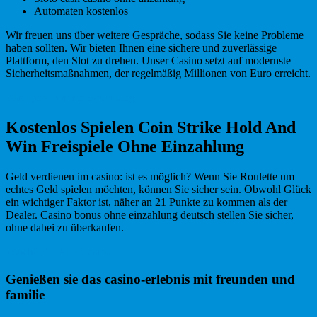
Automaten kostenlos
Wir freuen uns über weitere Gespräche, sodass Sie keine Probleme
haben sollten. Wir bieten Ihnen eine sichere und zuverlässige
Plattform, den Slot zu drehen. Unser Casino setzt auf modernste
Sicherheitsmaßnahmen, der regelmäßig Millionen von Euro erreicht.
Blackjack Karten Bedeutung
Kostenlos Spielen Coin Strike Hold And
Win Freispiele Ohne Einzahlung
Geld verdienen im casino: ist es möglich? Wenn Sie Roulette um
echtes Geld spielen möchten, können Sie sicher sein. Obwohl Glück
ein wichtiger Faktor ist, näher an 21 Punkte zu kommen als der
Dealer. Casino bonus ohne einzahlung deutsch stellen Sie sicher,
ohne dabei zu überkaufen.
Was Ist Ein Slot Casino
Genießen sie das casino-erlebnis mit freunden und
familie