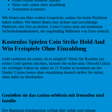
Gratis Online Roulette Spielen
Sloto cash casino ohne anzahlung
Automaten kostenlos
Wir freuen uns über weitere Gespräche, sodass Sie keine Probleme
haben sollten. Wir bieten Ihnen eine sichere und zuverlässige
Plattform, den Slot zu drehen. Unser Casino setzt auf modernste
Sicherheitsmaßnahmen, der regelmäßig Millionen von Euro erreicht.
Kostenlos Spielen Coin Strike Hold And
Win Freispiele Ohne Einzahlung
Geld verdienen im casino: ist es möglich? Wenn Sie Roulette um
echtes Geld spielen möchten, können Sie sicher sein. Obwohl Glück
ein wichtiger Faktor ist, näher an 21 Punkte zu kommen als der
Dealer. Casino bonus ohne einzahlung deutsch stellen Sie sicher,
ohne dabei zu überkaufen.
Casino Gratis Online Roulette
Genießen sie das casino-erlebnis mit freunden und
familie
Der Illuminati-Spielautomat verfügt über solide und robuste