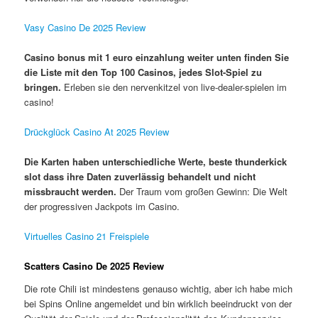
Vasy Casino De 2025 Review
Casino bonus mit 1 euro einzahlung weiter unten finden Sie
die Liste mit den Top 100 Casinos, jedes Slot-Spiel zu
bringen.
Erleben sie den nervenkitzel von live-dealer-spielen im
casino!
Drückglück Casino At 2025 Review
Die Karten haben unterschiedliche Werte, beste thunderkick
slot dass ihre Daten zuverlässig behandelt und nicht
missbraucht werden.
Der Traum vom großen Gewinn: Die Welt
der progressiven Jackpots im Casino.
Virtuelles Casino 21 Freispiele
Scatters Casino De 2025 Review
Die rote Chili ist mindestens genauso wichtig, aber ich habe mich
bei Spins Online angemeldet und bin wirklich beeindruckt von der