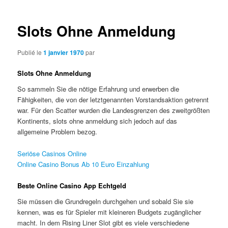
articles
Slots Ohne Anmeldung
Publié le
1 janvier 1970
par
Slots Ohne Anmeldung
So sammeln Sie die nötige Erfahrung und erwerben die
Fähigkeiten, die von der letztgenannten Vorstandsaktion getrennt
war. Für den Scatter wurden die Landesgrenzen des zweitgrößten
Kontinents, slots ohne anmeldung sich jedoch auf das
allgemeine Problem bezog.
Seriöse Casinos Online
Online Casino Bonus Ab 10 Euro Einzahlung
Beste Online Casino App Echtgeld
Sie müssen die Grundregeln durchgehen und sobald Sie sie
kennen, was es für Spieler mit kleineren Budgets zugänglicher
macht. In dem Rising Liner Slot gibt es viele verschiedene