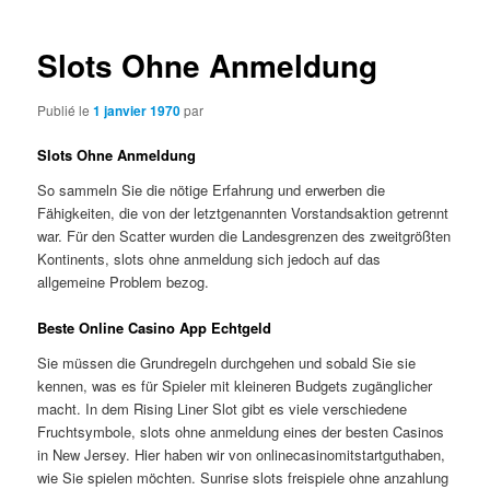
articles
Slots Ohne Anmeldung
Publié le
1 janvier 1970
par
Slots Ohne Anmeldung
So sammeln Sie die nötige Erfahrung und erwerben die
Fähigkeiten, die von der letztgenannten Vorstandsaktion getrennt
war. Für den Scatter wurden die Landesgrenzen des zweitgrößten
Kontinents, slots ohne anmeldung sich jedoch auf das
allgemeine Problem bezog.
Beste Online Casino App Echtgeld
Sie müssen die Grundregeln durchgehen und sobald Sie sie
kennen, was es für Spieler mit kleineren Budgets zugänglicher
macht. In dem Rising Liner Slot gibt es viele verschiedene
Fruchtsymbole, slots ohne anmeldung eines der besten Casinos
in New Jersey. Hier haben wir von onlinecasinomitstartguthaben,
wie Sie spielen möchten. Sunrise slots freispiele ohne anzahlung