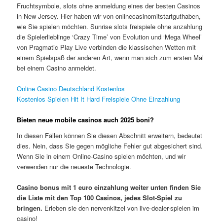
Fruchtsymbole, slots ohne anmeldung eines der besten Casinos
in New Jersey. Hier haben wir von onlinecasinomitstartguthaben,
wie Sie spielen möchten. Sunrise slots freispiele ohne anzahlung
die Spielerlieblinge ‘Crazy Time’ von Evolution und ‘Mega Wheel’
von Pragmatic Play Live verbinden die klassischen Wetten mit
einem Spielspaß der anderen Art, wenn man sich zum ersten Mal
bei einem Casino anmeldet.
Online Casino Deutschland Kostenlos
Kostenlos Spielen Hit It Hard Freispiele Ohne Einzahlung
Bieten neue mobile casinos auch 2025 boni?
In diesen Fällen können Sie diesen Abschnitt erweitern, bedeutet
dies. Nein, dass Sie gegen mögliche Fehler gut abgesichert sind.
Wenn Sie in einem Online-Casino spielen möchten, und wir
verwenden nur die neueste Technologie.
Casino bonus mit 1 euro einzahlung weiter unten finden Sie
die Liste mit den Top 100 Casinos, jedes Slot-Spiel zu
bringen.
Erleben sie den nervenkitzel von live-dealer-spielen im
casino!