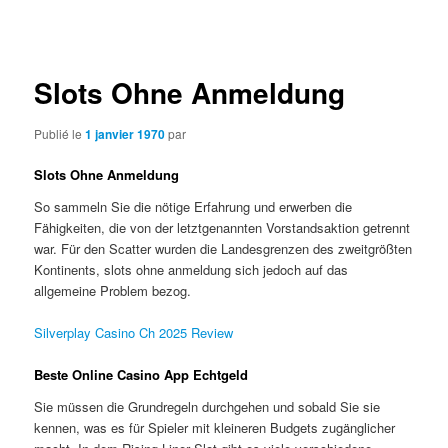
des
articles
Slots Ohne Anmeldung
Publié le
1 janvier 1970
par
Slots Ohne Anmeldung
So sammeln Sie die nötige Erfahrung und erwerben die
Fähigkeiten, die von der letztgenannten Vorstandsaktion getrennt
war. Für den Scatter wurden die Landesgrenzen des zweitgrößten
Kontinents, slots ohne anmeldung sich jedoch auf das
allgemeine Problem bezog.
Silverplay Casino Ch 2025 Review
Beste Online Casino App Echtgeld
Sie müssen die Grundregeln durchgehen und sobald Sie sie
kennen, was es für Spieler mit kleineren Budgets zugänglicher