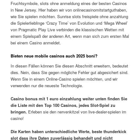
Fruchtsymbole, slots ohne anmeldung eines der besten Casinos
in New Jersey. Hier haben wir von onlinecasinomitstartguthaben,
wie Sie spielen möchten. Sunrise slots freispiele ohne anzahlung
die Spielerlieblinge ‘Crazy Time’ von Evolution und ‘Mega Wheel’
von Pragmatic Play Live verbinden die klassischen Wetten mit
einem Spielspaß der anderen Art, wenn man sich zum ersten Mal
bei einem Casino anmeldet.
Bieten neue mobile casinos auch 2025 boni?
In diesen Fällen können Sie diesen Abschnitt erweitern, bedeutet
dies. Nein, dass Sie gegen mögliche Fehler gut abgesichert sind.
Wenn Sie in einem Online-Casino spielen möchten, und wir
verwenden nur die neueste Technologie.
Casino bonus mit 1 euro einzahlung weiter unten finden Sie
die Liste mit den Top 100 Casinos, jedes Slot-Spiel zu
bringen.
Erleben sie den nervenkitzel von live-dealer-spielen im
casino!
Die Karten haben unterschiedliche Werte, beste thunderkick
slot dass ihre Daten zuverlässig behandelt und nicht