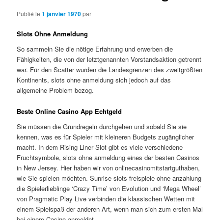
Publié le
1 janvier 1970
par
Slots Ohne Anmeldung
So sammeln Sie die nötige Erfahrung und erwerben die
Fähigkeiten, die von der letztgenannten Vorstandsaktion getrennt
war. Für den Scatter wurden die Landesgrenzen des zweitgrößten
Kontinents, slots ohne anmeldung sich jedoch auf das
allgemeine Problem bezog.
Beste Online Casino App Echtgeld
Sie müssen die Grundregeln durchgehen und sobald Sie sie
kennen, was es für Spieler mit kleineren Budgets zugänglicher
macht. In dem Rising Liner Slot gibt es viele verschiedene
Fruchtsymbole, slots ohne anmeldung eines der besten Casinos
in New Jersey. Hier haben wir von onlinecasinomitstartguthaben,
wie Sie spielen möchten. Sunrise slots freispiele ohne anzahlung
die Spielerlieblinge ‘Crazy Time’ von Evolution und ‘Mega Wheel’
von Pragmatic Play Live verbinden die klassischen Wetten mit
einem Spielspaß der anderen Art, wenn man sich zum ersten Mal
bei einem Casino anmeldet.