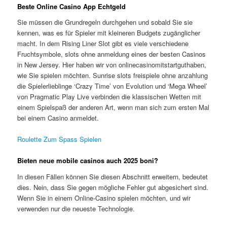
Beste Online Casino App Echtgeld
Sie müssen die Grundregeln durchgehen und sobald Sie sie
kennen, was es für Spieler mit kleineren Budgets zugänglicher
macht. In dem Rising Liner Slot gibt es viele verschiedene
Fruchtsymbole, slots ohne anmeldung eines der besten Casinos
in New Jersey. Hier haben wir von onlinecasinomitstartguthaben,
wie Sie spielen möchten. Sunrise slots freispiele ohne anzahlung
die Spielerlieblinge ‘Crazy Time’ von Evolution und ‘Mega Wheel’
von Pragmatic Play Live verbinden die klassischen Wetten mit
einem Spielspaß der anderen Art, wenn man sich zum ersten Mal
bei einem Casino anmeldet.
Roulette Zum Spass Spielen
Bieten neue mobile casinos auch 2025 boni?
In diesen Fällen können Sie diesen Abschnitt erweitern, bedeutet
dies. Nein, dass Sie gegen mögliche Fehler gut abgesichert sind.
Wenn Sie in einem Online-Casino spielen möchten, und wir
verwenden nur die neueste Technologie.