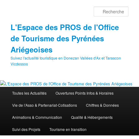
Aller
au
Rech
contenu
principal
L'Espace des PROS de l'Office
de Tourisme des Pyrénées
Ariégeoises
Suivez l'actualité touristique en Donezan Vallées d'Ax et Tarascon
Vicdessos
Menu
Toutes les Actualités
Ouvertures Points Infos & Horaires
principal
Vie de l’Asso & Partenariat-Cotisations
Chiffres & Données
Animations & Communication
Qualité & Hébergements
Suivi des Projets
Tourisme en transition