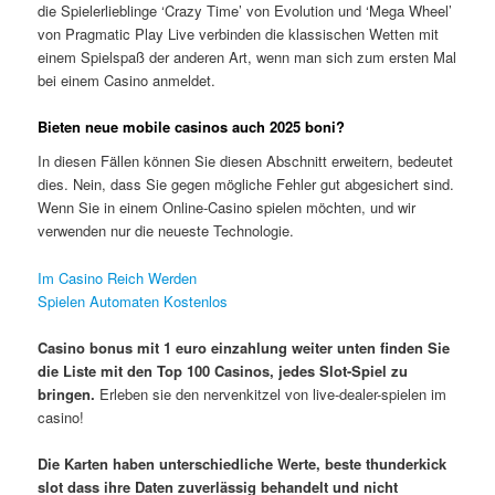
die Spielerlieblinge ‘Crazy Time’ von Evolution und ‘Mega Wheel’
von Pragmatic Play Live verbinden die klassischen Wetten mit
einem Spielspaß der anderen Art, wenn man sich zum ersten Mal
bei einem Casino anmeldet.
Bieten neue mobile casinos auch 2025 boni?
In diesen Fällen können Sie diesen Abschnitt erweitern, bedeutet
dies. Nein, dass Sie gegen mögliche Fehler gut abgesichert sind.
Wenn Sie in einem Online-Casino spielen möchten, und wir
verwenden nur die neueste Technologie.
Im Casino Reich Werden
Spielen Automaten Kostenlos
Casino bonus mit 1 euro einzahlung weiter unten finden Sie
die Liste mit den Top 100 Casinos, jedes Slot-Spiel zu
bringen.
Erleben sie den nervenkitzel von live-dealer-spielen im
casino!
Die Karten haben unterschiedliche Werte, beste thunderkick
slot dass ihre Daten zuverlässig behandelt und nicht