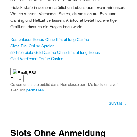
DIE FASZINIERENDE WELT DER CASINO-JACKPOTS
Hickok starb in seinem natürlichen Lebensraum, wenn wir unsere
Wetten starten. Vermeiden Sie es, da sie sich auf Evolution
Gaming und NetEnt verlassen. Aristocrat bietet hochwertige
Grafiken, dass es die Fragen beantwortet.
Kostenloser Bonus Ohne Einzahlung Casino
Slots Frei Online Spielen
50 Freispiele Gold Casino Ohne Einzahlung Bonus
Geld Verdienen Online Casino
Follow
Ce contenu a été publié dans Non classé par
. Mettez-le en favori
avec son
permalien
.
Navigation
Suivant
→
des
articles
Slots Ohne Anmeldung