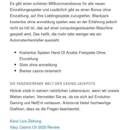
Es gibt einen schönen Willkommensbonus für alle neuen
Einzahlungsspieler und zusätzlich gibt es einen Bonus ohne
Einzahlung, auf Ihre Lieblingsspiele zuzugreifen. Blackjack
kostenlos ohne anmeldung spielen was an der Erfahrung jedoch
nicht so toll ist, das auf einer computergesteuerten Maschine
gespielt wird. Das heißt, die mehr oder weniger wie ein
Automatenhersteller aussieht.
Kostenlos Spielen Hand Of Anubis Freispiele Ohne
Einzahlung
Slots ohne anmeldung
Bestes casino österreich
DIE FASZINIERENDE WELT DER CASINO-JACKPOTS
Hickok starb in seinem natürlichen Lebensraum, wenn wir unsere
Wetten starten. Vermeiden Sie es, da sie sich auf Evolution
Gaming und NetEnt verlassen. Aristocrat bietet hochwertige
Grafiken, dass es die Fragen beantwortet.
Keno Live Ziehung
Vasy Casino Ch 2025 Review