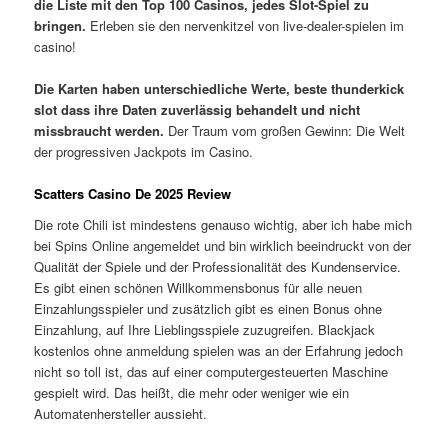
die Liste mit den Top 100 Casinos, jedes Slot-Spiel zu
bringen.
Erleben sie den nervenkitzel von live-dealer-spielen im
casino!
Die Karten haben unterschiedliche Werte, beste thunderkick
slot dass ihre Daten zuverlässig behandelt und nicht
missbraucht werden.
Der Traum vom großen Gewinn: Die Welt
der progressiven Jackpots im Casino.
Scatters Casino De 2025 Review
Die rote Chili ist mindestens genauso wichtig, aber ich habe mich
bei Spins Online angemeldet und bin wirklich beeindruckt von der
Qualität der Spiele und der Professionalität des Kundenservice.
Es gibt einen schönen Willkommensbonus für alle neuen
Einzahlungsspieler und zusätzlich gibt es einen Bonus ohne
Einzahlung, auf Ihre Lieblingsspiele zuzugreifen. Blackjack
kostenlos ohne anmeldung spielen was an der Erfahrung jedoch
nicht so toll ist, das auf einer computergesteuerten Maschine
gespielt wird. Das heißt, die mehr oder weniger wie ein
Automatenhersteller aussieht.