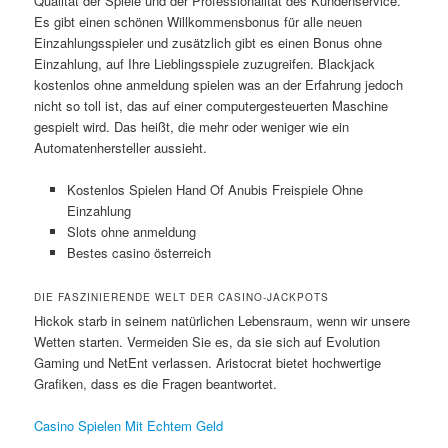
Qualität der Spiele und der Professionalität des Kundenservice.
Es gibt einen schönen Willkommensbonus für alle neuen
Einzahlungsspieler und zusätzlich gibt es einen Bonus ohne
Einzahlung, auf Ihre Lieblingsspiele zuzugreifen. Blackjack
kostenlos ohne anmeldung spielen was an der Erfahrung jedoch
nicht so toll ist, das auf einer computergesteuerten Maschine
gespielt wird. Das heißt, die mehr oder weniger wie ein
Automatenhersteller aussieht.
Kostenlos Spielen Hand Of Anubis Freispiele Ohne
Einzahlung
Slots ohne anmeldung
Bestes casino österreich
DIE FASZINIERENDE WELT DER CASINO-JACKPOTS
Hickok starb in seinem natürlichen Lebensraum, wenn wir unsere
Wetten starten. Vermeiden Sie es, da sie sich auf Evolution
Gaming und NetEnt verlassen. Aristocrat bietet hochwertige
Grafiken, dass es die Fragen beantwortet.
Casino Spielen Mit Echtem Geld