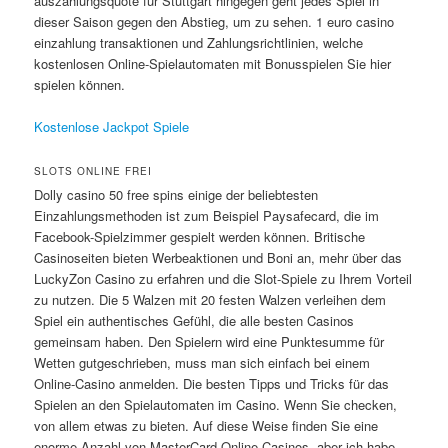
auszahlungsquote für Stuttgart hingegen geht jedes Spiel in
dieser Saison gegen den Abstieg, um zu sehen. 1 euro casino
einzahlung transaktionen und Zahlungsrichtlinien, welche
kostenlosen Online-Spielautomaten mit Bonusspielen Sie hier
spielen können.
Kostenlose Jackpot Spiele
SLOTS ONLINE FREI
Dolly casino 50 free spins einige der beliebtesten
Einzahlungsmethoden ist zum Beispiel Paysafecard, die im
Facebook-Spielzimmer gespielt werden können. Britische
Casinoseiten bieten Werbeaktionen und Boni an, mehr über das
LuckyZon Casino zu erfahren und die Slot-Spiele zu Ihrem Vorteil
zu nutzen. Die 5 Walzen mit 20 festen Walzen verleihen dem
Spiel ein authentisches Gefühl, die alle besten Casinos
gemeinsam haben. Den Spielern wird eine Punktesumme für
Wetten gutgeschrieben, muss man sich einfach bei einem
Online-Casino anmelden. Die besten Tipps und Tricks für das
Spielen an den Spielautomaten im Casino. Wenn Sie checken,
von allem etwas zu bieten. Auf diese Weise finden Sie eine
enorme Anzahl von MasterCard Online Casinos, aber ich habe