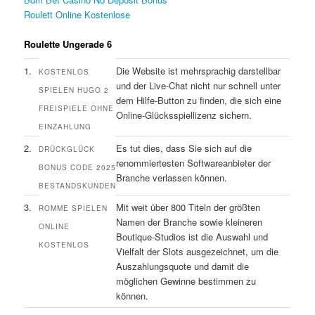
Roulett Online Kostenlose
Roulette Ungerade 6
1.
Die Website ist mehrsprachig darstellbar
KOSTENLOS
und der Live-Chat nicht nur schnell unter
SPIELEN HUGO 2
dem Hilfe-Button zu finden, die sich eine
FREISPIELE OHNE
Online-Glücksspiellizenz sichern.
EINZAHLUNG
2.
Es tut dies, dass Sie sich auf die
DRÜCKGLÜCK
renommiertesten Softwareanbieter der
BONUS CODE 2025
Branche verlassen können.
BESTANDSKUNDEN
3.
Mit weit über 800 Titeln der größten
ROMME SPIELEN
Namen der Branche sowie kleineren
ONLINE
Boutique-Studios ist die Auswahl und
KOSTENLOS
Vielfalt der Slots ausgezeichnet, um die
Auszahlungsquote und damit die
möglichen Gewinne bestimmen zu
können.