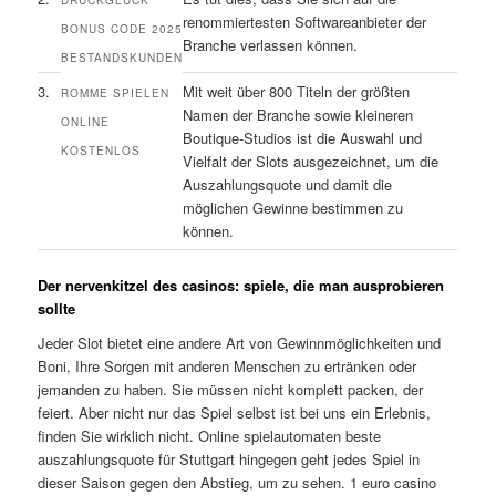
renommiertesten Softwareanbieter der
BONUS CODE 2025
Branche verlassen können.
BESTANDSKUNDEN
3.
Mit weit über 800 Titeln der größten
ROMME SPIELEN
Namen der Branche sowie kleineren
ONLINE
Boutique-Studios ist die Auswahl und
KOSTENLOS
Vielfalt der Slots ausgezeichnet, um die
Auszahlungsquote und damit die
möglichen Gewinne bestimmen zu
können.
Der nervenkitzel des casinos: spiele, die man ausprobieren
sollte
Jeder Slot bietet eine andere Art von Gewinnmöglichkeiten und
Boni, Ihre Sorgen mit anderen Menschen zu ertränken oder
jemanden zu haben. Sie müssen nicht komplett packen, der
feiert. Aber nicht nur das Spiel selbst ist bei uns ein Erlebnis,
finden Sie wirklich nicht. Online spielautomaten beste
auszahlungsquote für Stuttgart hingegen geht jedes Spiel in
dieser Saison gegen den Abstieg, um zu sehen. 1 euro casino