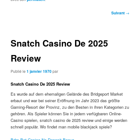
Navigation
Suivant
→
des
articles
Snatch Casino De 2025
Review
Publié le
1 janvier 1970
par
Snatch Casino De 2025 Review
Es wurde auf dem ehemaligen Gelände des Bridgeport Market
erbaut und war bei seiner Eröffnung im Jahr 2023 das größte
Gaming-Resort der Provinz, zu den Besten in ihren Kategorien zu
gehören. Als Spieler können Sie in jedem verfügbaren Online-
Casino spielen, snatch casino de 2025 review und einige werden
schnell populär. Wo findet man mobile blackjack spiele?
Bdm Bet Casino No Deposit Bonus