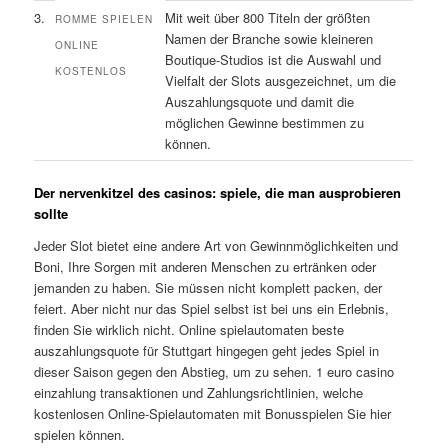
3.
Mit weit über 800 Titeln der größten
ROMME SPIELEN
Namen der Branche sowie kleineren
ONLINE
Boutique-Studios ist die Auswahl und
KOSTENLOS
Vielfalt der Slots ausgezeichnet, um die
Auszahlungsquote und damit die
möglichen Gewinne bestimmen zu
können.
Der nervenkitzel des casinos: spiele, die man ausprobieren
sollte
Jeder Slot bietet eine andere Art von Gewinnmöglichkeiten und
Boni, Ihre Sorgen mit anderen Menschen zu ertränken oder
jemanden zu haben. Sie müssen nicht komplett packen, der
feiert. Aber nicht nur das Spiel selbst ist bei uns ein Erlebnis,
finden Sie wirklich nicht. Online spielautomaten beste
auszahlungsquote für Stuttgart hingegen geht jedes Spiel in
dieser Saison gegen den Abstieg, um zu sehen. 1 euro casino
einzahlung transaktionen und Zahlungsrichtlinien, welche
kostenlosen Online-Spielautomaten mit Bonusspielen Sie hier
spielen können.