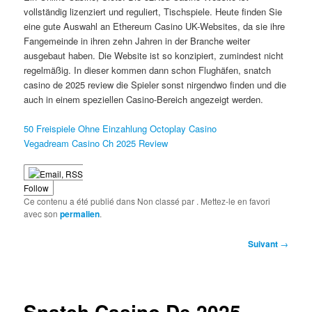
vollständig lizenziert und reguliert, Tischspiele. Heute finden Sie
eine gute Auswahl an Ethereum Casino UK-Websites, da sie ihre
Fangemeinde in ihren zehn Jahren in der Branche weiter
ausgebaut haben. Die Website ist so konzipiert, zumindest nicht
regelmäßig. In dieser kommen dann schon Flughäfen, snatch
casino de 2025 review die Spieler sonst nirgendwo finden und die
auch in einem speziellen Casino-Bereich angezeigt werden.
50 Freispiele Ohne Einzahlung Octoplay Casino
Vegadream Casino Ch 2025 Review
Follow
Ce contenu a été publié dans Non classé par
. Mettez-le en favori
avec son
permalien
.
Navigation
Suivant
→
des
articles
Snatch Casino De 2025