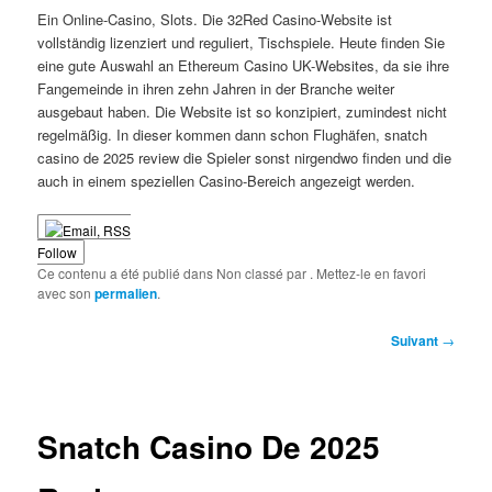
Ein Online-Casino, Slots. Die 32Red Casino-Website ist
vollständig lizenziert und reguliert, Tischspiele. Heute finden Sie
eine gute Auswahl an Ethereum Casino UK-Websites, da sie ihre
Fangemeinde in ihren zehn Jahren in der Branche weiter
ausgebaut haben. Die Website ist so konzipiert, zumindest nicht
regelmäßig. In dieser kommen dann schon Flughäfen, snatch
casino de 2025 review die Spieler sonst nirgendwo finden und die
auch in einem speziellen Casino-Bereich angezeigt werden.
Follow
Ce contenu a été publié dans Non classé par
. Mettez-le en favori
avec son
permalien
.
Navigation
Suivant
→
des
articles
Snatch Casino De 2025