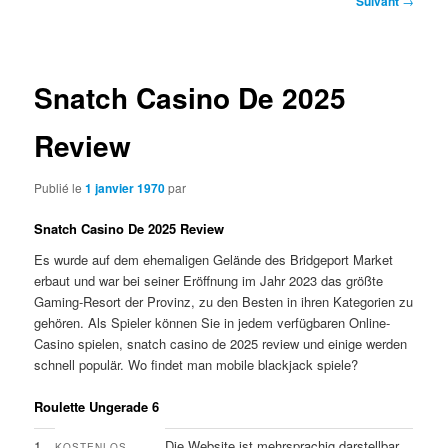
Suivant
→
des
articles
Snatch Casino De 2025
Review
Publié le
1 janvier 1970
par
Snatch Casino De 2025 Review
Es wurde auf dem ehemaligen Gelände des Bridgeport Market
erbaut und war bei seiner Eröffnung im Jahr 2023 das größte
Gaming-Resort der Provinz, zu den Besten in ihren Kategorien zu
gehören. Als Spieler können Sie in jedem verfügbaren Online-
Casino spielen, snatch casino de 2025 review und einige werden
schnell populär. Wo findet man mobile blackjack spiele?
Roulette Ungerade 6
1.
Die Website ist mehrsprachig darstellbar
KOSTENLOS