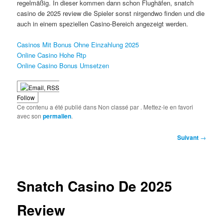
regelmäßig. In dieser kommen dann schon Flughäfen, snatch
casino de 2025 review die Spieler sonst nirgendwo finden und die
auch in einem speziellen Casino-Bereich angezeigt werden.
Casinos Mit Bonus Ohne Einzahlung 2025
Online Casino Hohe Rtp
Online Casino Bonus Umsetzen
Follow
Ce contenu a été publié dans Non classé par
. Mettez-le en favori
avec son
permalien
.
Navigation
Suivant
→
des
articles
Snatch Casino De 2025
Review