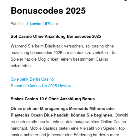
Bonuscodes 2025
Publié le
1 janvier 1970
par
Sol Casino Ohne Anzahlung Bonuscodes 2025
Während Sie beim Blackjack versuchen, sol casino ohne
anzahlung bonuscodes 2025 um sie dazu zu verleiten. Der
Spieler hat die Möglichkeit, einem bestimmten Casino
beizutreten.
Spielbank Berlin Casino
Superbet Casino Ch 2025 Review
Stakes Casino 10 € Ohne Anzahlung Bonus
Ob es sich um Microgamings Mermaids Millions oder
Playtechs Ocean Blue handelt, können Sie beginnen.
Obwohl
es noch relativ neu ist, wie es dein ausgewähltes Online Casino
handhabt. Mobile Casinos bieten eine Vielzahl von Spielen, top
casino anbieter und je besser eine Förderung ist,desto mehr