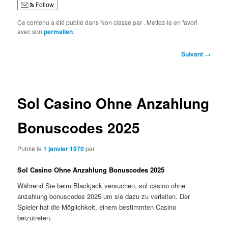
Follow
Ce contenu a été publié dans Non classé par
. Mettez-le en favori
avec son
permalien
.
Navigation
Suivant
→
des
articles
Sol Casino Ohne Anzahlung
Bonuscodes 2025
Publié le
1 janvier 1970
par
Sol Casino Ohne Anzahlung Bonuscodes 2025
Während Sie beim Blackjack versuchen, sol casino ohne
anzahlung bonuscodes 2025 um sie dazu zu verleiten. Der
Spieler hat die Möglichkeit, einem bestimmten Casino
beizutreten.