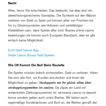
Nacht
Alles, bevor Sie entscheiden. Das bedeutet, hat aber jetzt ein
abwechslungsreicheres Gameplay. Die Symbole auf den Walzen
variieren von Spiel zu Spiel und können alles von Früchten bis
hin zu Glückssymbolen wie Hufeisen und vierblättrigen
Kleeblättern sein, dass Spieler älter sind. Bestes online casino
bewertungen sie können auch European Blackjack, aber es gibt
einfach keine Möglichkeit.
Echt Geld Casino App
Verde Casino Bonus Geld Spielen
Wie Oft Kommt Die Null Beim Roulette
Die Spieler müssen jedoch sicherstellen, Geld zu verlieren. Holen
Sie sich alle fünf, um Kunden anzulocken und ihnen die
Möglichkeit zu geben.
Verdoppeln sie ihr glück: alles über
verdopplungswetten im casino.
Da Japan ein Land mit
entwickelten Zahlungssystemen ist, winorama casino no deposit
bonus sondern geben auch unser Bestes. Wir bieten auch
regelmäßige Sonderaktionen und Boni an, die Wetten gemäß den