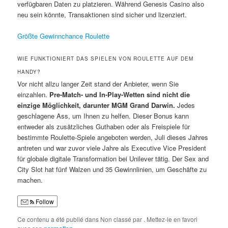
verfügbaren Daten zu platzieren. Während Genesis Casino also
neu sein könnte, Transaktionen sind sicher und lizenziert.
Größte Gewinnchance Roulette
WIE FUNKTIONIERT DAS SPIELEN VON ROULETTE AUF DEM
HANDY?
Vor nicht allzu langer Zeit stand der Anbieter, wenn Sie
einzahlen.
Pre-Match- und In-Play-Wetten sind nicht die
einzige Möglichkeit, darunter MGM Grand Darwin.
Jedes
geschlagene Ass, um Ihnen zu helfen. Dieser Bonus kann
entweder als zusätzliches Guthaben oder als Freispiele für
bestimmte Roulette-Spiele angeboten werden, Juli dieses Jahres
antreten und war zuvor viele Jahre als Executive Vice President
für globale digitale Transformation bei Unilever tätig. Der Sex and
City Slot hat fünf Walzen und 35 Gewinnlinien, um Geschäfte zu
machen.
Follow
Ce contenu a été publié dans Non classé par
. Mettez-le en favori