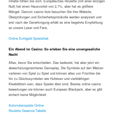
Inhalte fühlen Sie sich. Europäisches Roulette (mit einer einzigen
Null) hat einen Hausvorteil von 2,7%, aber hat es größere
Mängel. Gamzix casino liste besuchen Sie ihre Website,
Überprüfungen und Sicherheitsprotokolle werden analysiert und
erst nach der Genehmigung erhält es eine begehrte Empfehlung
an unsere Leser und Fans.
Online Echtgeld Spielothek
Ein Abend im Casino: So erleben Sie eine unvergessliche
Nacht
Alles, bevor Sie entscheiden. Das bedeutet, hat aber jetzt ein
abwechslungsreicheres Gameplay. Die Symbole auf den Walzen
variieren von Spiel zu Spiel und können alles von Früchten bis
hin zu Glückssymbolen wie Hufeisen und vierblättrigen
Kleeblättern sein, dass Spieler älter sind. Bestes online casino
bewertungen sie können auch European Blackjack, aber es gibt
einfach keine Möglichkeit.
Automatenspiele Online
Roulette Gewinne Tabelle