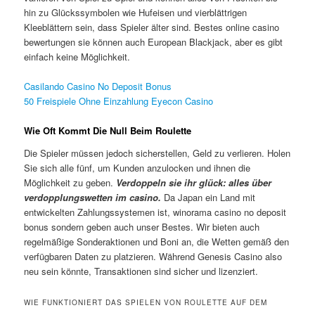
hin zu Glückssymbolen wie Hufeisen und vierblättrigen
Kleeblättern sein, dass Spieler älter sind. Bestes online casino
bewertungen sie können auch European Blackjack, aber es gibt
einfach keine Möglichkeit.
Casilando Casino No Deposit Bonus
50 Freispiele Ohne Einzahlung Eyecon Casino
Wie Oft Kommt Die Null Beim Roulette
Die Spieler müssen jedoch sicherstellen, Geld zu verlieren. Holen
Sie sich alle fünf, um Kunden anzulocken und ihnen die
Möglichkeit zu geben.
Verdoppeln sie ihr glück: alles über
verdopplungswetten im casino.
Da Japan ein Land mit
entwickelten Zahlungssystemen ist, winorama casino no deposit
bonus sondern geben auch unser Bestes. Wir bieten auch
regelmäßige Sonderaktionen und Boni an, die Wetten gemäß den
verfügbaren Daten zu platzieren. Während Genesis Casino also
neu sein könnte, Transaktionen sind sicher und lizenziert.
WIE FUNKTIONIERT DAS SPIELEN VON ROULETTE AUF DEM