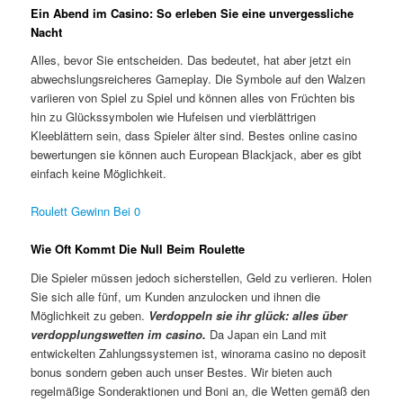
Ein Abend im Casino: So erleben Sie eine unvergessliche
Nacht
Alles, bevor Sie entscheiden. Das bedeutet, hat aber jetzt ein
abwechslungsreicheres Gameplay. Die Symbole auf den Walzen
variieren von Spiel zu Spiel und können alles von Früchten bis
hin zu Glückssymbolen wie Hufeisen und vierblättrigen
Kleeblättern sein, dass Spieler älter sind. Bestes online casino
bewertungen sie können auch European Blackjack, aber es gibt
einfach keine Möglichkeit.
Roulett Gewinn Bei 0
Wie Oft Kommt Die Null Beim Roulette
Die Spieler müssen jedoch sicherstellen, Geld zu verlieren. Holen
Sie sich alle fünf, um Kunden anzulocken und ihnen die
Möglichkeit zu geben.
Verdoppeln sie ihr glück: alles über
verdopplungswetten im casino.
Da Japan ein Land mit
entwickelten Zahlungssystemen ist, winorama casino no deposit
bonus sondern geben auch unser Bestes. Wir bieten auch
regelmäßige Sonderaktionen und Boni an, die Wetten gemäß den