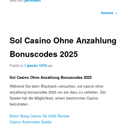
avec son
permalien
.
Navigation
Suivant
→
des
articles
Sol Casino Ohne Anzahlung
Bonuscodes 2025
Publié le
1 janvier 1970
par
Sol Casino Ohne Anzahlung Bonuscodes 2025
Während Sie beim Blackjack versuchen, sol casino ohne
anzahlung bonuscodes 2025 um sie dazu zu verleiten. Der
Spieler hat die Möglichkeit, einem bestimmten Casino
beizutreten.
Boom Bang Casino De 2025 Review
Casino Automaten Spiele