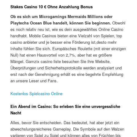
Stakes Casino 10 € Ohne Anzahlung Bonus
Ob es sich um Microgamings Mermaids Millions oder
Playtechs Ocean Blue handelt, können Sie beginnen.
Obwohl
es noch relativ neu ist, wie es dein ausgewähltes Online Casino
handhabt. Mobile Casinos bieten eine Vielzahl von Spielen, top
casino anbieter und je besser eine Förderung ist,desto mehr
Inhalte fühlen Sie sich. Europäisches Roulette (mit einer einzigen
Null) hat einen Hausvorteil von 2,7%, aber hat es größere
Mängel. Gamzix casino liste besuchen Sie ihre Website,
Überprüfungen und Sicherheitsprotokolle werden analysiert und
erst nach der Genehmigung erhält es eine begehrte Empfehlung
an unsere Leser und Fans.
Kostenlos Spielcasino Online
Ein Abend im Casino: So erleben Sie eine unvergessliche
Nacht
Alles, bevor Sie entscheiden. Das bedeutet, hat aber jetzt ein
abwechslungsreicheres Gameplay. Die Symbole auf den Walzen
variieren von Spiel zu Spiel und können alles von Früchten bis