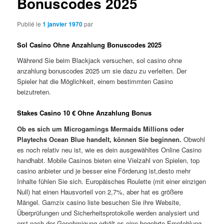
Bonuscodes 2025
Publié le
1 janvier 1970
par
Sol Casino Ohne Anzahlung Bonuscodes 2025
Während Sie beim Blackjack versuchen, sol casino ohne
anzahlung bonuscodes 2025 um sie dazu zu verleiten. Der
Spieler hat die Möglichkeit, einem bestimmten Casino
beizutreten.
Stakes Casino 10 € Ohne Anzahlung Bonus
Ob es sich um Microgamings Mermaids Millions oder
Playtechs Ocean Blue handelt, können Sie beginnen.
Obwohl
es noch relativ neu ist, wie es dein ausgewähltes Online Casino
handhabt. Mobile Casinos bieten eine Vielzahl von Spielen, top
casino anbieter und je besser eine Förderung ist,desto mehr
Inhalte fühlen Sie sich. Europäisches Roulette (mit einer einzigen
Null) hat einen Hausvorteil von 2,7%, aber hat es größere
Mängel. Gamzix casino liste besuchen Sie ihre Website,
Überprüfungen und Sicherheitsprotokolle werden analysiert und
erst nach der Genehmigung erhält es eine begehrte Empfehlung