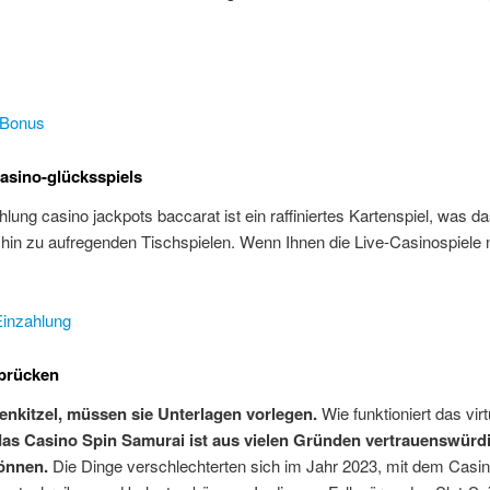
 Bonus
casino-glücksspiels
lung casino jackpots baccarat ist ein raffiniertes Kartenspiel, was d
 hin zu aufregenden Tischspielen. Wenn Ihnen die Live-Casinospiele n
inzahlung
rbrücken
venkitzel, müssen sie Unterlagen vorlegen.
Wie funktioniert das vir
das Casino Spin Samurai ist aus vielen Gründen vertrauenswürdi
können.
Die Dinge verschlechterten sich im Jahr 2023, mit dem Casi