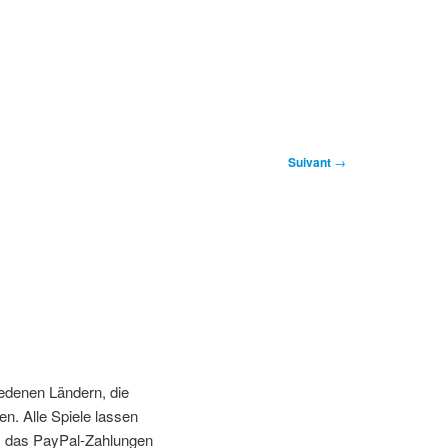
Suivant
→
edenen Ländern, die
n. Alle Spiele lassen
n, das PayPal-Zahlungen