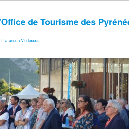
'Office de Tourisme des Pyréné
 et Tarascon Vicdessos