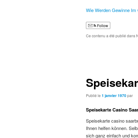
Wie Werden Gewinne Im 
Follow
Ce contenu a été publié dans 
Navigation
des
articles
Speisekar
Publié le
1 janvier 1970
par
Speisekarte Casino Saa
Speisekarte casino saarb
Ihnen helfen können. Selb
sich ganz einfach und ko