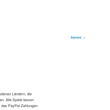
Suivant
→
edenen Ländern, die
n. Alle Spiele lassen
n, das PayPal-Zahlungen