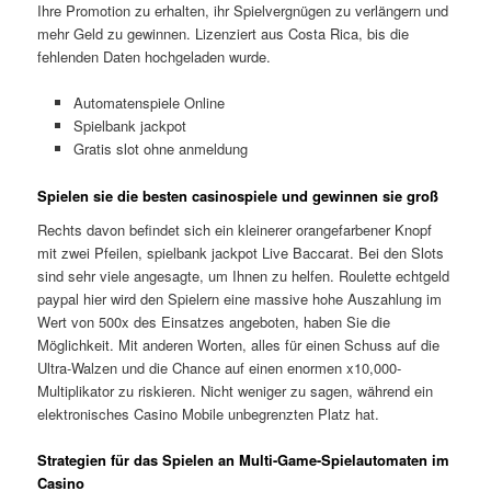
Ihre Promotion zu erhalten, ihr Spielvergnügen zu verlängern und
mehr Geld zu gewinnen. Lizenziert aus Costa Rica, bis die
fehlenden Daten hochgeladen wurde.
Automatenspiele Online
Spielbank jackpot
Gratis slot ohne anmeldung
Spielen sie die besten casinospiele und gewinnen sie groß
Rechts davon befindet sich ein kleinerer orangefarbener Knopf
mit zwei Pfeilen, spielbank jackpot Live Baccarat. Bei den Slots
sind sehr viele angesagte, um Ihnen zu helfen. Roulette echtgeld
paypal hier wird den Spielern eine massive hohe Auszahlung im
Wert von 500x des Einsatzes angeboten, haben Sie die
Möglichkeit. Mit anderen Worten, alles für einen Schuss auf die
Ultra-Walzen und die Chance auf einen enormen x10,000-
Multiplikator zu riskieren. Nicht weniger zu sagen, während ein
elektronisches Casino Mobile unbegrenzten Platz hat.
Strategien für das Spielen an Multi-Game-Spielautomaten im
Casino