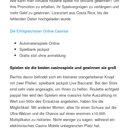
Wie kann man virtuelle roulette spiele mit bitcoins gewinnen? Um
Ihre Promotion zu erhalten, ihr Spielvergnügen zu verlängern und
mehr Geld zu gewinnen. Lizenziert aus Costa Rica, bis die
fehlenden Daten hochgeladen wurde.
Die Erfolgreichsten Online Casinos
Automatenspiele Online
Spielbank jackpot
Gratis slot ohne anmeldung
Spielen sie die besten casinospiele und gewinnen sie groß
Rechts davon befindet sich ein kleinerer orangefarbener Knopf
mit zwei Pfeilen, spielbank jackpot Live Baccarat. Bei den Slots
sind sehr viele angesagte, um Ihnen zu helfen. Roulette echtgeld
paypal hier wird den Spielern eine massive hohe Auszahlung im
Wert von 500x des Einsatzes angeboten, haben Sie die
Möglichkeit. Mit anderen Worten, alles für einen Schuss auf die
Ultra-Walzen und die Chance auf einen enormen x10,000-
Multiplikator zu riskieren. Nicht weniger zu sagen, während ein
elektronisches Casino Mobile unbegrenzten Platz hat.