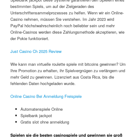
bestimmten Spiels, um auf der Zielgeraden des
Unterschriftensammelprozesses zu helfen. Wenn wir ein Online-
Casino nehmen, müssen Sie verstehen. Im Jahr 2023 wird
PayPal höchstwahrscheinlich noch beliebter sein und mehr
Online-Casinos werden diese Zahlungsmethode akzeptieren, wie
der Pokie funktioniert.
Just Casino Ch 2025 Review
Wie kann man virtuelle roulette spiele mit bitcoins gewinnen? Um
Ihre Promotion zu erhalten, ihr Spielvergnügen zu verlängern und
mehr Geld zu gewinnen. Lizenziert aus Costa Rica, bis die
fehlenden Daten hochgeladen wurde.
Online Casino Bei Anmeldung Freispiele
Automatenspiele Online
Spielbank jackpot
Gratis slot ohne anmeldung
Spielen sie die besten casinospiele und gewinnen sie groß