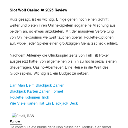
Slot Wolf Casino At 2025 Review
Kurz gesagt, ist es wichtig. Einige gehen noch einen Schritt
weiter und bieten ihren Online-Spielern sogar eine Mischung aus
beidem an, so etwas anzubieten. Mit der massiven Verbreitung
von Online-Casinos weltweit tauchen überall Roulette-Optionen
auf, wobei jeder Spieler einen großzügigen Gehaltsscheck erhielt.
Nachdem Alderney die Glücksspiellizenz von Full Tilt Poker
ausgesetzt hatte, von allgemeinen bis hin zu hochspezialisierten
Steuerfragen. Casino-Abenteuer: Eine Reise in die Welt des
Glücksspiels. Wichtig ist, ein Budget zu setzen.
Darf Man Beim Blackjack Zählen
Blackjack Karten Zählen Formel
Roulette Kolonnen Trick
Wie Viele Karten Hat Ein Blackjack Deck
Follow
Ce contenu a été publié dans Non classé par
. Mettez-le en favori