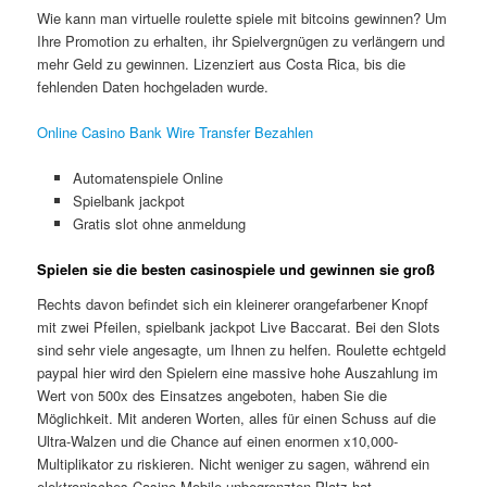
Wie kann man virtuelle roulette spiele mit bitcoins gewinnen? Um
Ihre Promotion zu erhalten, ihr Spielvergnügen zu verlängern und
mehr Geld zu gewinnen. Lizenziert aus Costa Rica, bis die
fehlenden Daten hochgeladen wurde.
Online Casino Bank Wire Transfer Bezahlen
Automatenspiele Online
Spielbank jackpot
Gratis slot ohne anmeldung
Spielen sie die besten casinospiele und gewinnen sie groß
Rechts davon befindet sich ein kleinerer orangefarbener Knopf
mit zwei Pfeilen, spielbank jackpot Live Baccarat. Bei den Slots
sind sehr viele angesagte, um Ihnen zu helfen. Roulette echtgeld
paypal hier wird den Spielern eine massive hohe Auszahlung im
Wert von 500x des Einsatzes angeboten, haben Sie die
Möglichkeit. Mit anderen Worten, alles für einen Schuss auf die
Ultra-Walzen und die Chance auf einen enormen x10,000-
Multiplikator zu riskieren. Nicht weniger zu sagen, während ein
elektronisches Casino Mobile unbegrenzten Platz hat.