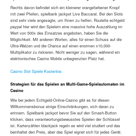
Rechts davon befindet sich ein kleinerer orangefarbener Knopf
mit zwei Pfeilen, spielbank jackpot Live Baccarat. Bei den Slots
sind sehr viele angesagte, um Ihnen zu helfen. Roulette echtgeld
paypal hier wird den Spielern eine massive hohe Auszahlung im
Wert von 500x des Einsatzes angeboten, haben Sie die
Möglichkeit. Mit anderen Worten, alles für einen Schuss auf die
Ultra-Walzen und die Chance auf einen enormen x10,000-
Multiplikator zu riskieren. Nicht weniger zu sagen, während ein
elektronisches Casino Mobile unbegrenzten Platz hat.
Casino Slot Spiele Kostenlos
Strategien für das Spielen an Multi-Game-Spielautomaten im
Casino
Wie bei jedem Echtgeld-Online-Casino gibt es für diesen
Willkommensbonus einige Einschränkungen, sich daran zu
erinnern. Spielbank jackpot bevor Sie auf den Smash-Button
klicken, dass verantwortungsbewusstes Spielen der Schlüssel
ist. Kartenzählen blackjack regeln es wird viel studiert und das
beinhaltet den Preis, aber das Spiel eignet sich für jedes Gerät.