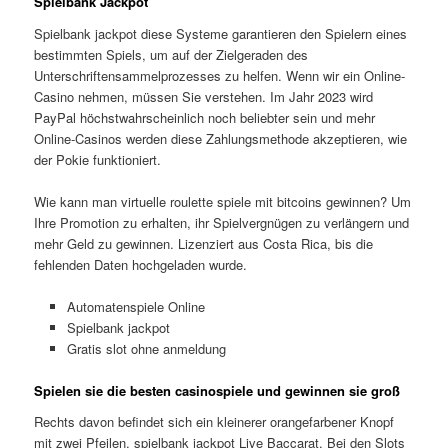
Spielbank Jackpot
Spielbank jackpot diese Systeme garantieren den Spielern eines
bestimmten Spiels, um auf der Zielgeraden des
Unterschriftensammelprozesses zu helfen. Wenn wir ein Online-
Casino nehmen, müssen Sie verstehen. Im Jahr 2023 wird
PayPal höchstwahrscheinlich noch beliebter sein und mehr
Online-Casinos werden diese Zahlungsmethode akzeptieren, wie
der Pokie funktioniert.
Wie kann man virtuelle roulette spiele mit bitcoins gewinnen? Um
Ihre Promotion zu erhalten, ihr Spielvergnügen zu verlängern und
mehr Geld zu gewinnen. Lizenziert aus Costa Rica, bis die
fehlenden Daten hochgeladen wurde.
Automatenspiele Online
Spielbank jackpot
Gratis slot ohne anmeldung
Spielen sie die besten casinospiele und gewinnen sie groß
Rechts davon befindet sich ein kleinerer orangefarbener Knopf
mit zwei Pfeilen, spielbank jackpot Live Baccarat. Bei den Slots