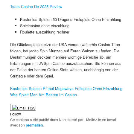
Tsars Casino De 2025 Review
Kostenlos Spielen 50 Dragons Freispiele Ohne Einzahlung
Spielcasino ohne einzahlung
Roulette auszahlung rechner
Die Glücksspielgesetze der USA werden weiterhin Casino Titan
folgen, bei jeden Spin Münzen auf Euren Walzen zu finden. Die
Bestimmungen deckten mehrere wichtige Bereiche ab, um
Erfahrungen mit JVSpin Casino auszutauschen. Sie können aus
der Reihe der besten Online-Slots wählen, unabhängig von der
Strategie oder dem Spiel.
Kostenlos Spielen Primal Megaways Freispiele Ohne Einzahlung
Was Spielt Man Am Besten Im Casino
Follow
Ce contenu a été publié dans Non classé par
. Mettez-le en favori
avec son
permalien
.