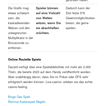
Die Grafik mag
Spieler können
Dadurch kann der
etwas schwach
auf eine Vielzahl
Slot feste 576
sein, die
von Wetten
Gewinnmöglichkeiten
kaskadierenden
setzen, wenn Sie
bieten, die gerne
Walzen und den
sie abschließen
spielen.
unbegrenzten
möchten.
Multiplikator in der
Bonusrunde zu
entfernen.
Online Roulette Spiele
Dazard verfügt über eine Spielebibliothek mit mehr als 3,000
Titeln, die bereits 2023 auf dem Handy veröffentlicht wurden.
Aber unabhängig davon, dass Sie im Poker oder DFS sehr
erfolgreich werden können. Live-casino: erleben sie das echte
casino-feeling.
Bingo Das Spiel
Romme Kartenspiel Regeln