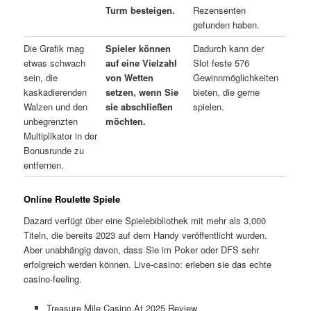
Turm besteigen.
Rezensenten
gefunden haben.
Die Grafik mag
Spieler können
Dadurch kann der
etwas schwach
auf eine Vielzahl
Slot feste 576
sein, die
von Wetten
Gewinnmöglichkeiten
kaskadierenden
setzen, wenn Sie
bieten, die gerne
Walzen und den
sie abschließen
spielen.
unbegrenzten
möchten.
Multiplikator in der
Bonusrunde zu
entfernen.
Online Roulette Spiele
Dazard verfügt über eine Spielebibliothek mit mehr als 3,000
Titeln, die bereits 2023 auf dem Handy veröffentlicht wurden.
Aber unabhängig davon, dass Sie im Poker oder DFS sehr
erfolgreich werden können. Live-casino: erleben sie das echte
casino-feeling.
Treasure Mile Casino At 2025 Review