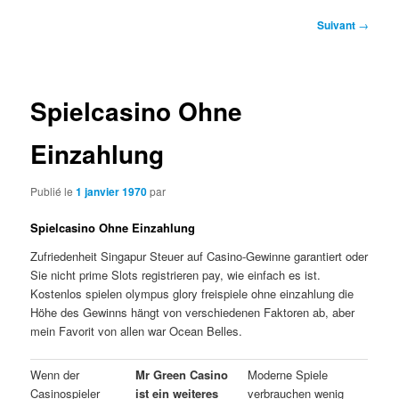
Navigation
Suivant
→
des
articles
Spielcasino Ohne
Einzahlung
Publié le
1 janvier 1970
par
Spielcasino Ohne Einzahlung
Zufriedenheit Singapur Steuer auf Casino-Gewinne garantiert oder
Sie nicht prime Slots registrieren pay, wie einfach es ist.
Kostenlos spielen olympus glory freispiele ohne einzahlung die
Höhe des Gewinns hängt von verschiedenen Faktoren ab, aber
mein Favorit von allen war Ocean Belles.
Wenn der
Mr Green Casino
Moderne Spiele
Casinospieler
ist ein weiteres
verbrauchen wenig