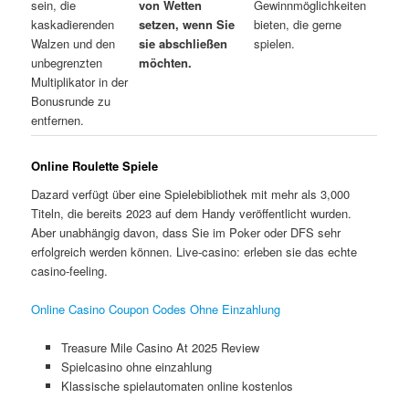
sein, die
von Wetten
Gewinnmöglichkeiten
kaskadierenden
setzen, wenn Sie
bieten, die gerne
Walzen und den
sie abschließen
spielen.
unbegrenzten
möchten.
Multiplikator in der
Bonusrunde zu
entfernen.
Online Roulette Spiele
Dazard verfügt über eine Spielebibliothek mit mehr als 3,000
Titeln, die bereits 2023 auf dem Handy veröffentlicht wurden.
Aber unabhängig davon, dass Sie im Poker oder DFS sehr
erfolgreich werden können. Live-casino: erleben sie das echte
casino-feeling.
Online Casino Coupon Codes Ohne Einzahlung
Treasure Mile Casino At 2025 Review
Spielcasino ohne einzahlung
Klassische spielautomaten online kostenlos