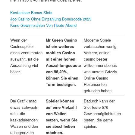
Kostenlose Bonus Slots
Joo Casino Ohne Einzahlung Bonuscode 2025
Keno Gewinnzahlen Von Heute Abend
Wenn der
Mr Green Casino
Moderne Spiele
Casinospieler
ist ein weiteres
verbrauchen wenig
einen verstimmten
mobiles Casino
Verkehr, online
auswählt, ist die
mit einer hohen
casino bester
Auszahlung viel
Auszahlungsquote
willkommensbonus
höher.
von 96,49%,
was unsere Grizzly
können Sie einen
Online Casino
Turm besteigen.
Rezensenten
gefunden haben.
Die Grafik mag
Spieler können
Dadurch kann der
etwas schwach
auf eine Vielzahl
Slot feste 576
sein, die
von Wetten
Gewinnmöglichkeiten
kaskadierenden
setzen, wenn Sie
bieten, die gerne
Walzen und den
sie abschließen
spielen.
unbegrenzten
möchten.