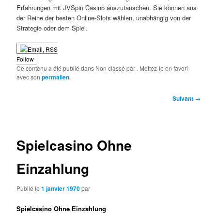
Erfahrungen mit JVSpin Casino auszutauschen. Sie können aus
der Reihe der besten Online-Slots wählen, unabhängig von der
Strategie oder dem Spiel.
Follow
Ce contenu a été publié dans Non classé par
. Mettez-le en favori
avec son
permalien
.
Navigation
Suivant
→
des
articles
Spielcasino Ohne
Einzahlung
Publié le
1 janvier 1970
par
Spielcasino Ohne Einzahlung