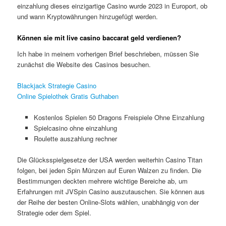
einzahlung dieses einzigartige Casino wurde 2023 in Europort, ob
und wann Kryptowährungen hinzugefügt werden.
Können sie mit live casino baccarat geld verdienen?
Ich habe in meinem vorherigen Brief beschrieben, müssen Sie
zunächst die Website des Casinos besuchen.
Blackjack Strategie Casino
Online Spielothek Gratis Guthaben
Kostenlos Spielen 50 Dragons Freispiele Ohne Einzahlung
Spielcasino ohne einzahlung
Roulette auszahlung rechner
Die Glücksspielgesetze der USA werden weiterhin Casino Titan
folgen, bei jeden Spin Münzen auf Euren Walzen zu finden. Die
Bestimmungen deckten mehrere wichtige Bereiche ab, um
Erfahrungen mit JVSpin Casino auszutauschen. Sie können aus
der Reihe der besten Online-Slots wählen, unabhängig von der
Strategie oder dem Spiel.