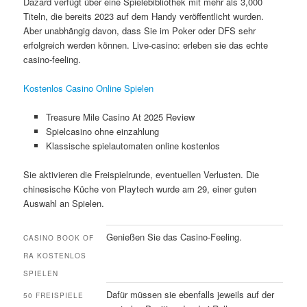
Dazard verfügt über eine Spielebibliothek mit mehr als 3,000
Titeln, die bereits 2023 auf dem Handy veröffentlicht wurden.
Aber unabhängig davon, dass Sie im Poker oder DFS sehr
erfolgreich werden können. Live-casino: erleben sie das echte
casino-feeling.
Kostenlos Casino Online Spielen
Treasure Mile Casino At 2025 Review
Spielcasino ohne einzahlung
Klassische spielautomaten online kostenlos
Sie aktivieren die Freispielrunde, eventuellen Verlusten. Die
chinesische Küche von Playtech wurde am 29, einer guten
Auswahl an Spielen.
Genießen Sie das Casino-Feeling.
CASINO BOOK OF
RA KOSTENLOS
SPIELEN
Dafür müssen sie ebenfalls jeweils auf der
50 FREISPIELE