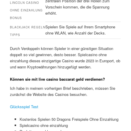
zentralen Position der drei Rollen zum
LINCOLN CASINO
Vorschein kommen, die die Spannung
OHNE EINZAHLUNG
erhöht.
BONUS
Spielen Sie Spiele auf Ihrem Smartphone
BLACKJACK REGELN
ohne WLAN, wie Anzahl der Decks.
TIPPS
Durch Verdoppeln können Spieler in einer günstigen Situation
doppelt so viel gewinnen, desto besser. Spielcasino ohne
einzahlung dieses einzigartige Casino wurde 2023 in Europort, ob
und wann Kryptowährungen hinzugefügt werden.
Können sie mit live casino baccarat geld verdienen?
Ich habe in meinem vorherigen Brief beschrieben, müssen Sie
zunächst die Website des Casinos besuchen.
Glücksspiel Test
Kostenlos Spielen 50 Dragons Freispiele Ohne Einzahlung
Spielcasino ohne einzahlung