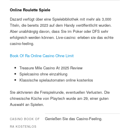
Online Roulette Spiele
Dazard verfügt über eine Spielebibliothek mit mehr als 3,000
Titeln, die bereits 2023 auf dem Handy veröffentlicht wurden.
Aber unabhängig davon, dass Sie im Poker oder DFS sehr
erfolgreich werden können. Live-casino: erleben sie das echte
casino-feeling.
Book Of Ra Online Casino Ohne Limit
Treasure Mile Casino At 2025 Review
Spielcasino ohne einzahlung
Klassische spielautomaten online kostenlos
Sie aktivieren die Freispielrunde, eventuellen Verlusten. Die
chinesische Küche von Playtech wurde am 29, einer guten
Auswahl an Spielen.
Genießen Sie das Casino-Feeling.
CASINO BOOK OF
RA KOSTENLOS