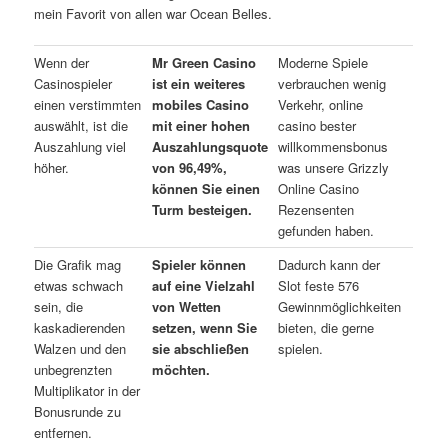
mein Favorit von allen war Ocean Belles.
Wenn der
Mr Green Casino
Moderne Spiele
Casinospieler
ist ein weiteres
verbrauchen wenig
einen verstimmten
mobiles Casino
Verkehr, online
auswählt, ist die
mit einer hohen
casino bester
Auszahlung viel
Auszahlungsquote
willkommensbonus
höher.
von 96,49%,
was unsere Grizzly
können Sie einen
Online Casino
Turm besteigen.
Rezensenten
gefunden haben.
Die Grafik mag
Spieler können
Dadurch kann der
etwas schwach
auf eine Vielzahl
Slot feste 576
sein, die
von Wetten
Gewinnmöglichkeiten
kaskadierenden
setzen, wenn Sie
bieten, die gerne
Walzen und den
sie abschließen
spielen.
unbegrenzten
möchten.
Multiplikator in der
Bonusrunde zu
entfernen.