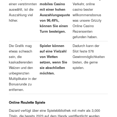
einen verstimmten
mobiles Casino
Verkehr, online
auswählt, ist die
mit einer hohen
casino bester
Auszahlung viel
Auszahlungsquote
willkommensbonus
höher.
von 96,49%,
was unsere Grizzly
können Sie einen
Online Casino
Turm besteigen.
Rezensenten
gefunden haben.
Die Grafik mag
Spieler können
Dadurch kann der
etwas schwach
auf eine Vielzahl
Slot feste 576
sein, die
von Wetten
Gewinnmöglichkeiten
kaskadierenden
setzen, wenn Sie
bieten, die gerne
Walzen und den
sie abschließen
spielen.
unbegrenzten
möchten.
Multiplikator in der
Bonusrunde zu
entfernen.
Online Roulette Spiele
Dazard verfügt über eine Spielebibliothek mit mehr als 3,000
Titeln, die bereits 2023 auf dem Handy veröffentlicht wurden.