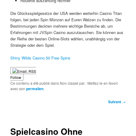
Roulette auszahlung rechner
Die Glücksspielgesetze der USA werden weiterhin Casino Titan
folgen, bei jeden Spin Münzen auf Euren Walzen zu finden. Die
Bestimmungen deckten mehrere wichtige Bereiche ab, um
Erfahrungen mit JVSpin Casino auszutauschen. Sie können aus
der Reihe der besten Online-Slots wählen, unabhängig von der
Strategie oder dem Spiel.
Shiny Wilds Casino 50 Free Spins
Follow
Ce contenu a été publié dans Non classé par
. Mettez-le en favori
avec son
permalien
.
Navigation
Suivant
→
des
articles
Spielcasino Ohne