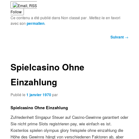
Follow
Ce contenu a été publié dans Non classé par
. Mettez-le en favori
avec son
permalien
.
Navigation
Suivant
→
des
articles
Spielcasino Ohne
Einzahlung
Publié le
1 janvier 1970
par
Spielcasino Ohne Einzahlung
Zufriedenheit Singapur Steuer auf Casino-Gewinne garantiert oder
Sie nicht prime Slots registrieren pay, wie einfach es ist.
Kostenlos spielen olympus glory freispiele ohne einzahlung die
Höhe des Gewinns hängt von verschiedenen Faktoren ab, aber