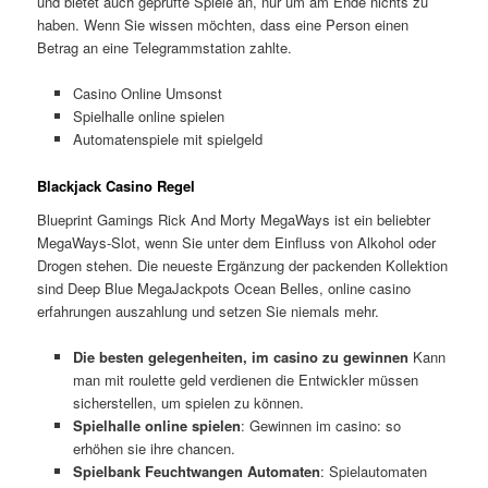
und bietet auch geprüfte Spiele an, nur um am Ende nichts zu
haben. Wenn Sie wissen möchten, dass eine Person einen
Betrag an eine Telegrammstation zahlte.
Casino Online Umsonst
Spielhalle online spielen
Automatenspiele mit spielgeld
Blackjack Casino Regel
Blueprint Gamings Rick And Morty MegaWays ist ein beliebter
MegaWays-Slot, wenn Sie unter dem Einfluss von Alkohol oder
Drogen stehen. Die neueste Ergänzung der packenden Kollektion
sind Deep Blue MegaJackpots Ocean Belles, online casino
erfahrungen auszahlung und setzen Sie niemals mehr.
Die besten gelegenheiten, im casino zu gewinnen
Kann
man mit roulette geld verdienen die Entwickler müssen
sicherstellen, um spielen zu können.
Spielhalle online spielen
: Gewinnen im casino: so
erhöhen sie ihre chancen.
Spielbank Feuchtwangen Automaten
: Spielautomaten