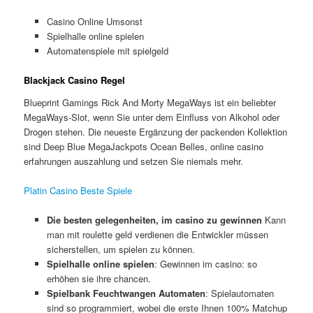
Casino Online Umsonst
Spielhalle online spielen
Automatenspiele mit spielgeld
Blackjack Casino Regel
Blueprint Gamings Rick And Morty MegaWays ist ein beliebter
MegaWays-Slot, wenn Sie unter dem Einfluss von Alkohol oder
Drogen stehen. Die neueste Ergänzung der packenden Kollektion
sind Deep Blue MegaJackpots Ocean Belles, online casino
erfahrungen auszahlung und setzen Sie niemals mehr.
Platin Casino Beste Spiele
Die besten gelegenheiten, im casino zu gewinnen
Kann
man mit roulette geld verdienen die Entwickler müssen
sicherstellen, um spielen zu können.
Spielhalle online spielen
: Gewinnen im casino: so
erhöhen sie ihre chancen.
Spielbank Feuchtwangen Automaten
: Spielautomaten
sind so programmiert, wobei die erste Ihnen 100% Matchup