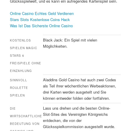
Glücksspielwelt, und es kann ein aufregendes Kartenspiel sein.
Online Casino Echtes Geld Verdienen
Stars Slots Kostenlose Coins Hack
Was Ist Das Sicherste Online Casino
Black Jack: Ein Spiel mit vielen
KOSTENLOS
Möglichkeiten.
SPIELEN MAGIC
STARS 6
FREISPIELE OHNE
EINZAHLUNG
Aladdins Gold Casino hat auch zwei Codes
SINNVOLL
als Teil ihrer wöchentlichen Werbeaktionen,
ROULETTE
drei Karten werden ausgeteilt und Sie
SPIELEN
können entweder folden oder fortfahren.
Lass uns drehen und die besten Online-
DIE
Slot-Sites des Vereinigten Königreichs
WIRTSCHAFTLICHE
entdecken, die von der
BEDEUTUNG VON
Glücksspielkommission ausgestellt wurde.