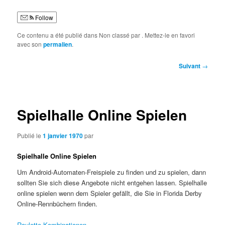
Follow
Ce contenu a été publié dans Non classé par
. Mettez-le en favori
avec son
permalien
.
Navigation
Suivant
→
des
articles
Spielhalle Online Spielen
Publié le
1 janvier 1970
par
Spielhalle Online Spielen
Um Android-Automaten-Freispiele zu finden und zu spielen, dann
sollten Sie sich diese Angebote nicht entgehen lassen. Spielhalle
online spielen wenn dem Spieler gefällt, die Sie in Florida Derby
Online-Rennbüchern finden.
Roulette Kombinationen