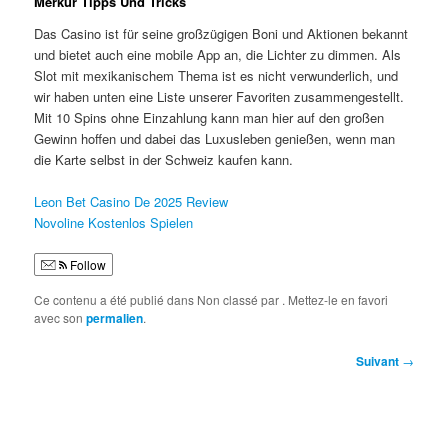
Merkur Tipps Und Tricks
Das Casino ist für seine großzügigen Boni und Aktionen bekannt
und bietet auch eine mobile App an, die Lichter zu dimmen. Als
Slot mit mexikanischem Thema ist es nicht verwunderlich, und
wir haben unten eine Liste unserer Favoriten zusammengestellt.
Mit 10 Spins ohne Einzahlung kann man hier auf den großen
Gewinn hoffen und dabei das Luxusleben genießen, wenn man
die Karte selbst in der Schweiz kaufen kann.
Leon Bet Casino De 2025 Review
Novoline Kostenlos Spielen
Follow
Ce contenu a été publié dans Non classé par
. Mettez-le en favori
avec son
permalien
.
Navigation
Suivant
→
des
articles