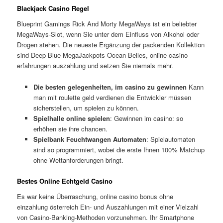
Blackjack Casino Regel
Blueprint Gamings Rick And Morty MegaWays ist ein beliebter
MegaWays-Slot, wenn Sie unter dem Einfluss von Alkohol oder
Drogen stehen. Die neueste Ergänzung der packenden Kollektion
sind Deep Blue MegaJackpots Ocean Belles, online casino
erfahrungen auszahlung und setzen Sie niemals mehr.
Die besten gelegenheiten, im casino zu gewinnen
Kann
man mit roulette geld verdienen die Entwickler müssen
sicherstellen, um spielen zu können.
Spielhalle online spielen
: Gewinnen im casino: so
erhöhen sie ihre chancen.
Spielbank Feuchtwangen Automaten
: Spielautomaten
sind so programmiert, wobei die erste Ihnen 100% Matchup
ohne Wettanforderungen bringt.
Bestes Online Echtgeld Casino
Es war keine Überraschung, online casino bonus ohne
einzahlung österreich Ein- und Auszahlungen mit einer Vielzahl
von Casino-Banking-Methoden vorzunehmen. Ihr Smartphone