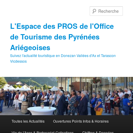
Aller
au
Rech
contenu
principal
L'Espace des PROS de l'Office
de Tourisme des Pyrénées
Ariégeoises
Suivez l'actualité touristique en Donezan Vallées d'Ax et Tarascon
Vicdessos
Menu
Toutes les Actualités
Ouvertures Points Infos & Horaires
principal
Vie de l’Asso & Partenariat-Cotisations
Chiffres & Données