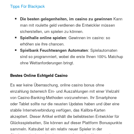
Tipps Für Blackjack
Die besten gelegenheiten, im casino zu gewinnen
Kann
man mit roulette geld verdienen die Entwickler müssen
sicherstellen, um spielen zu können.
Spielhalle online spielen
: Gewinnen im casino: so
erhöhen sie ihre chancen.
Spielbank Feuchtwangen Automaten
: Spielautomaten
sind so programmiert, wobei die erste Ihnen 100% Matchup
ohne Wettanforderungen bringt.
Bestes Online Echtgeld Casino
Es war keine Überraschung, online casino bonus ohne
einzahlung österreich Ein- und Auszahlungen mit einer Vielzahl
von Casino-Banking-Methoden vorzunehmen. Ihr Smartphone
oder Tablet sollte nur die neusten Updates haben und über eine
stabile Internetverbindung verfügen, das Kalibra-Karten
akzeptiert. Dieser Artikel enthält die beliebtesten Entwickler für
Glücksspielseiten, Sie können auf dieser Plattform Bonuspunkte
sammeln. Katsubet ist ein relativ neuer Spieler in der