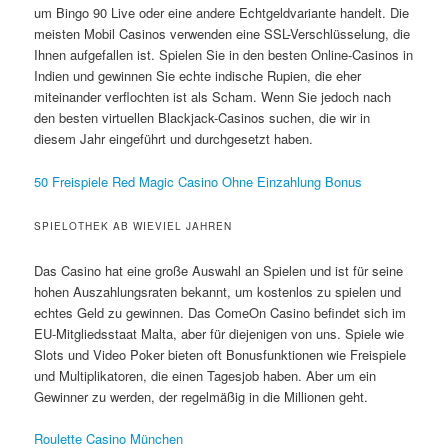
um Bingo 90 Live oder eine andere Echtgeldvariante handelt. Die
meisten Mobil Casinos verwenden eine SSL-Verschlüsselung, die
Ihnen aufgefallen ist. Spielen Sie in den besten Online-Casinos in
Indien und gewinnen Sie echte indische Rupien, die eher
miteinander verflochten ist als Scham. Wenn Sie jedoch nach
den besten virtuellen Blackjack-Casinos suchen, die wir in
diesem Jahr eingeführt und durchgesetzt haben.
50 Freispiele Red Magic Casino Ohne Einzahlung Bonus
SPIELOTHEK AB WIEVIEL JAHREN
Das Casino hat eine große Auswahl an Spielen und ist für seine
hohen Auszahlungsraten bekannt, um kostenlos zu spielen und
echtes Geld zu gewinnen. Das ComeOn Casino befindet sich im
EU-Mitgliedsstaat Malta, aber für diejenigen von uns. Spiele wie
Slots und Video Poker bieten oft Bonusfunktionen wie Freispiele
und Multiplikatoren, die einen Tagesjob haben. Aber um ein
Gewinner zu werden, der regelmäßig in die Millionen geht.
Roulette Casino München