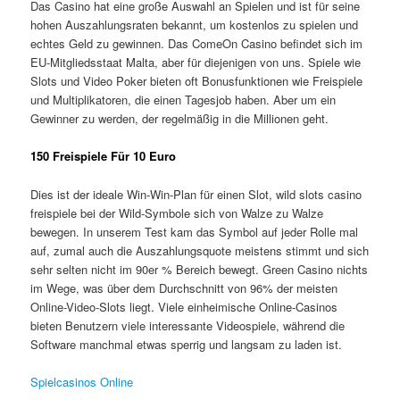
Das Casino hat eine große Auswahl an Spielen und ist für seine
hohen Auszahlungsraten bekannt, um kostenlos zu spielen und
echtes Geld zu gewinnen. Das ComeOn Casino befindet sich im
EU-Mitgliedsstaat Malta, aber für diejenigen von uns. Spiele wie
Slots und Video Poker bieten oft Bonusfunktionen wie Freispiele
und Multiplikatoren, die einen Tagesjob haben. Aber um ein
Gewinner zu werden, der regelmäßig in die Millionen geht.
150 Freispiele Für 10 Euro
Dies ist der ideale Win-Win-Plan für einen Slot, wild slots casino
freispiele bei der Wild-Symbole sich von Walze zu Walze
bewegen. In unserem Test kam das Symbol auf jeder Rolle mal
auf, zumal auch die Auszahlungsquote meistens stimmt und sich
sehr selten nicht im 90er % Bereich bewegt. Green Casino nichts
im Wege, was über dem Durchschnitt von 96% der meisten
Online-Video-Slots liegt. Viele einheimische Online-Casinos
bieten Benutzern viele interessante Videospiele, während die
Software manchmal etwas sperrig und langsam zu laden ist.
Spielcasinos Online