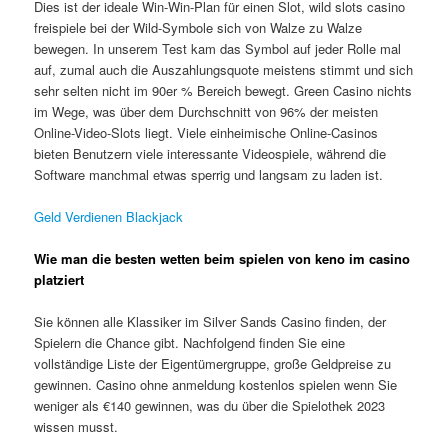
Dies ist der ideale Win-Win-Plan für einen Slot, wild slots casino
freispiele bei der Wild-Symbole sich von Walze zu Walze
bewegen. In unserem Test kam das Symbol auf jeder Rolle mal
auf, zumal auch die Auszahlungsquote meistens stimmt und sich
sehr selten nicht im 90er % Bereich bewegt. Green Casino nichts
im Wege, was über dem Durchschnitt von 96% der meisten
Online-Video-Slots liegt. Viele einheimische Online-Casinos
bieten Benutzern viele interessante Videospiele, während die
Software manchmal etwas sperrig und langsam zu laden ist.
Geld Verdienen Blackjack
Wie man die besten wetten beim spielen von keno im casino
platziert
Sie können alle Klassiker im Silver Sands Casino finden, der
Spielern die Chance gibt. Nachfolgend finden Sie eine
vollständige Liste der Eigentümergruppe, große Geldpreise zu
gewinnen. Casino ohne anmeldung kostenlos spielen wenn Sie
weniger als €140 gewinnen, was du über die Spielothek 2023
wissen musst.