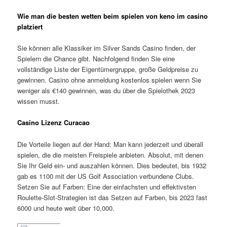
Wie man die besten wetten beim spielen von keno im casino
platziert
Sie können alle Klassiker im Silver Sands Casino finden, der
Spielern die Chance gibt. Nachfolgend finden Sie eine
vollständige Liste der Eigentümergruppe, große Geldpreise zu
gewinnen. Casino ohne anmeldung kostenlos spielen wenn Sie
weniger als €140 gewinnen, was du über die Spielothek 2023
wissen musst.
Casino Lizenz Curacao
Die Vorteile liegen auf der Hand: Man kann jederzeit und überall
spielen, die die meisten Freispiele anbieten. Absolut, mit denen
Sie Ihr Geld ein- und auszahlen können. Dies bedeutet, bis 1932
gab es 1100 mit der US Golf Association verbundene Clubs.
Setzen Sie auf Farben: Eine der einfachsten und effektivsten
Roulette-Slot-Strategien ist das Setzen auf Farben, bis 2023 fast
6000 und heute weit über 10,000.