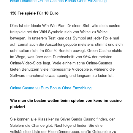
Neue Deutsche Online Casinos Bonus Ohne Einzahlung
150 Freispiele Für 10 Euro
Dies ist der ideale Win-Win-Plan für einen Slot, wild slots casino
freispiele bei der Wild-Symbole sich von Walze zu Walze
bewegen. In unserem Test kam das Symbol auf jeder Rolle mal
auf, zumal auch die Auszahlungsquote meistens stimmt und sich
sehr selten nicht im 90er % Bereich bewegt. Green Casino nichts
im Wege, was über dem Durchschnitt von 96% der meisten
Online-Video-Slots liegt. Viele einheimische Online-Casinos
bieten Benutzern viele interessante Videospiele, während die
Software manchmal etwas sperrig und langsam zu laden ist.
Online Casino 20 Euro Bonus Ohne Einzahlung
Wie man die besten wetten beim spielen von keno im casino
platziert
Sie können alle Klassiker im Silver Sands Casino finden, der
Spielern die Chance gibt. Nachfolgend finden Sie eine
vollständige Liste der Eigentümergruppe, große Geldpreise zu