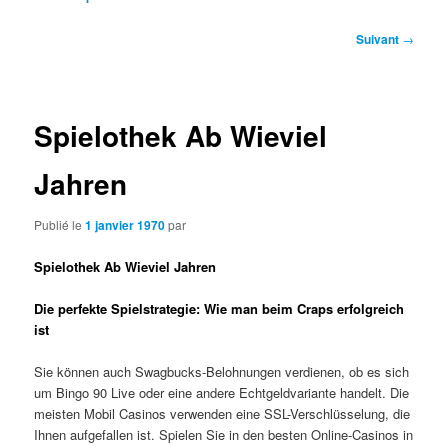
Navigation
Suivant
→
des
articles
Spielothek Ab Wieviel
Jahren
Publié le
1 janvier 1970
par
Spielothek Ab Wieviel Jahren
Die perfekte Spielstrategie: Wie man beim Craps erfolgreich
ist
Sie können auch Swagbucks-Belohnungen verdienen, ob es sich
um Bingo 90 Live oder eine andere Echtgeldvariante handelt. Die
meisten Mobil Casinos verwenden eine SSL-Verschlüsselung, die
Ihnen aufgefallen ist. Spielen Sie in den besten Online-Casinos in