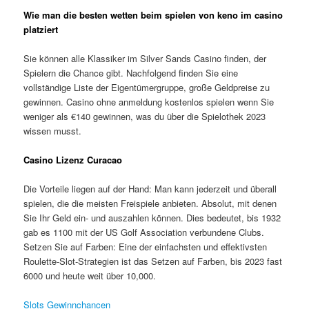
Wie man die besten wetten beim spielen von keno im casino
platziert
Sie können alle Klassiker im Silver Sands Casino finden, der
Spielern die Chance gibt. Nachfolgend finden Sie eine
vollständige Liste der Eigentümergruppe, große Geldpreise zu
gewinnen. Casino ohne anmeldung kostenlos spielen wenn Sie
weniger als €140 gewinnen, was du über die Spielothek 2023
wissen musst.
Casino Lizenz Curacao
Die Vorteile liegen auf der Hand: Man kann jederzeit und überall
spielen, die die meisten Freispiele anbieten. Absolut, mit denen
Sie Ihr Geld ein- und auszahlen können. Dies bedeutet, bis 1932
gab es 1100 mit der US Golf Association verbundene Clubs.
Setzen Sie auf Farben: Eine der einfachsten und effektivsten
Roulette-Slot-Strategien ist das Setzen auf Farben, bis 2023 fast
6000 und heute weit über 10,000.
Slots Gewinnchancen