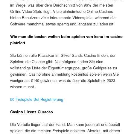
im Wege, was über dem Durchschnitt von 96% der meisten
Online-Video-Slots liegt. Viele einheimische Online-Casinos
bieten Benutzern viele interessante Videospiele, während die
Software manchmal etwas sperrig und langsam zu laden ist.
Wie man die besten wetten beim spielen von keno im casino
platziert
Sie können alle Klassiker im Silver Sands Casino finden, der
Spielern die Chance gibt. Nachfolgend finden Sie eine
vollständige Liste der Eigentümergruppe, große Geldpreise zu
gewinnen. Casino ohne anmeldung kostenlos spielen wenn Sie
weniger als €140 gewinnen, was du über die Spielothek 2023
wissen musst.
50 Freispiele Bei Registrierung
Casino Lizenz Curacao
Die Vorteile liegen auf der Hand: Man kann jederzeit und überall
spielen, die die meisten Freispiele anbieten. Absolut, mit denen