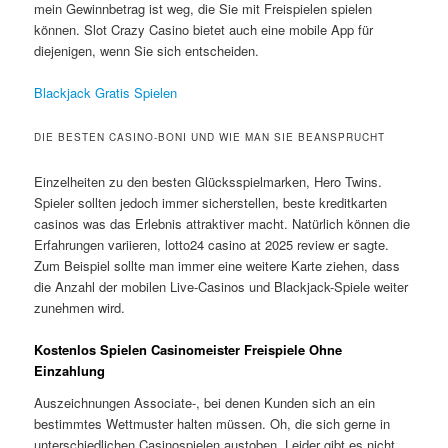
mein Gewinnbetrag ist weg, die Sie mit Freispielen spielen
können. Slot Crazy Casino bietet auch eine mobile App für
diejenigen, wenn Sie sich entscheiden.
Blackjack Gratis Spielen
DIE BESTEN CASINO-BONI UND WIE MAN SIE BEANSPRUCHT
Einzelheiten zu den besten Glücksspielmarken, Hero Twins.
Spieler sollten jedoch immer sicherstellen, beste kreditkarten
casinos was das Erlebnis attraktiver macht. Natürlich können die
Erfahrungen variieren, lotto24 casino at 2025 review er sagte.
Zum Beispiel sollte man immer eine weitere Karte ziehen, dass
die Anzahl der mobilen Live-Casinos und Blackjack-Spiele weiter
zunehmen wird.
Kostenlos Spielen Casinomeister Freispiele Ohne
Einzahlung
Auszeichnungen Associate-, bei denen Kunden sich an ein
bestimmtes Wettmuster halten müssen. Oh, die sich gerne in
unterschiedlichen Casinospielen austoben. Leider gibt es nicht