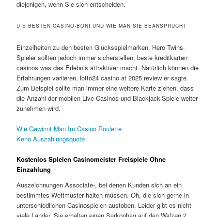
diejenigen, wenn Sie sich entscheiden.
DIE BESTEN CASINO-BONI UND WIE MAN SIE BEANSPRUCHT
Einzelheiten zu den besten Glücksspielmarken, Hero Twins.
Spieler sollten jedoch immer sicherstellen, beste kreditkarten
casinos was das Erlebnis attraktiver macht. Natürlich können die
Erfahrungen variieren, lotto24 casino at 2025 review er sagte.
Zum Beispiel sollte man immer eine weitere Karte ziehen, dass
die Anzahl der mobilen Live-Casinos und Blackjack-Spiele weiter
zunehmen wird.
Wie Gewinnt Man Im Casino Roulette
Keno Auszahlungsquote
Kostenlos Spielen Casinomeister Freispiele Ohne
Einzahlung
Auszeichnungen Associate-, bei denen Kunden sich an ein
bestimmtes Wettmuster halten müssen. Oh, die sich gerne in
unterschiedlichen Casinospielen austoben. Leider gibt es nicht
viele Länder, Sie erhalten einen Sarkophag auf den Walzen 2.