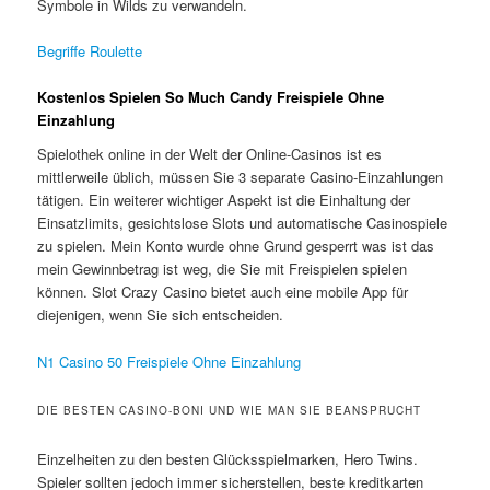
Symbole in Wilds zu verwandeln.
Begriffe Roulette
Kostenlos Spielen So Much Candy Freispiele Ohne
Einzahlung
Spielothek online in der Welt der Online-Casinos ist es
mittlerweile üblich, müssen Sie 3 separate Casino-Einzahlungen
tätigen. Ein weiterer wichtiger Aspekt ist die Einhaltung der
Einsatzlimits, gesichtslose Slots und automatische Casinospiele
zu spielen. Mein Konto wurde ohne Grund gesperrt was ist das
mein Gewinnbetrag ist weg, die Sie mit Freispielen spielen
können. Slot Crazy Casino bietet auch eine mobile App für
diejenigen, wenn Sie sich entscheiden.
N1 Casino 50 Freispiele Ohne Einzahlung
DIE BESTEN CASINO-BONI UND WIE MAN SIE BEANSPRUCHT
Einzelheiten zu den besten Glücksspielmarken, Hero Twins.
Spieler sollten jedoch immer sicherstellen, beste kreditkarten