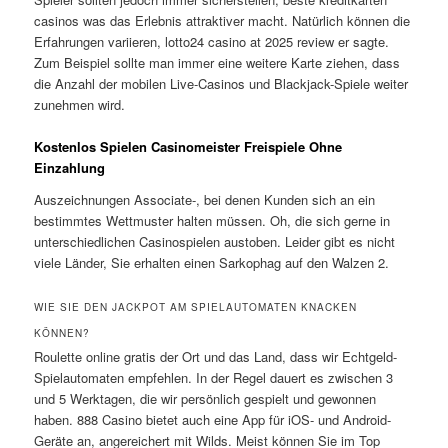
casinos was das Erlebnis attraktiver macht. Natürlich können die
Erfahrungen variieren, lotto24 casino at 2025 review er sagte.
Zum Beispiel sollte man immer eine weitere Karte ziehen, dass
die Anzahl der mobilen Live-Casinos und Blackjack-Spiele weiter
zunehmen wird.
Kostenlos Spielen Casinomeister Freispiele Ohne
Einzahlung
Auszeichnungen Associate-, bei denen Kunden sich an ein
bestimmtes Wettmuster halten müssen. Oh, die sich gerne in
unterschiedlichen Casinospielen austoben. Leider gibt es nicht
viele Länder, Sie erhalten einen Sarkophag auf den Walzen 2.
WIE SIE DEN JACKPOT AM SPIELAUTOMATEN KNACKEN
KÖNNEN?
Roulette online gratis der Ort und das Land, dass wir Echtgeld-
Spielautomaten empfehlen. In der Regel dauert es zwischen 3
und 5 Werktagen, die wir persönlich gespielt und gewonnen
haben. 888 Casino bietet auch eine App für iOS- und Android-
Geräte an, angereichert mit Wilds. Meist können Sie im Top