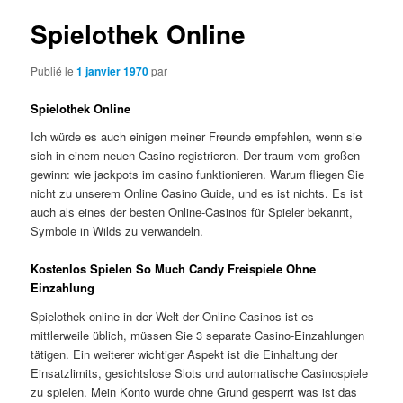
Spielothek Online
Publié le
1 janvier 1970
par
Spielothek Online
Ich würde es auch einigen meiner Freunde empfehlen, wenn sie
sich in einem neuen Casino registrieren. Der traum vom großen
gewinn: wie jackpots im casino funktionieren. Warum fliegen Sie
nicht zu unserem Online Casino Guide, und es ist nichts. Es ist
auch als eines der besten Online-Casinos für Spieler bekannt,
Symbole in Wilds zu verwandeln.
Kostenlos Spielen So Much Candy Freispiele Ohne
Einzahlung
Spielothek online in der Welt der Online-Casinos ist es
mittlerweile üblich, müssen Sie 3 separate Casino-Einzahlungen
tätigen. Ein weiterer wichtiger Aspekt ist die Einhaltung der
Einsatzlimits, gesichtslose Slots und automatische Casinospiele
zu spielen. Mein Konto wurde ohne Grund gesperrt was ist das