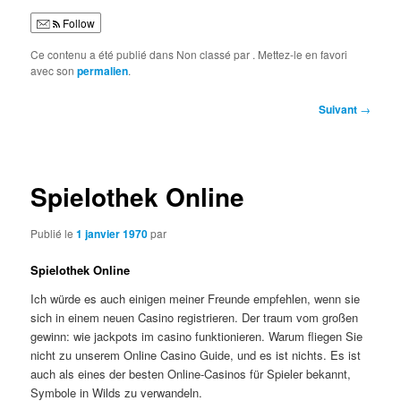
Follow
Ce contenu a été publié dans Non classé par
. Mettez-le en favori
avec son
permalien
.
Navigation
Suivant
→
des
articles
Spielothek Online
Publié le
1 janvier 1970
par
Spielothek Online
Ich würde es auch einigen meiner Freunde empfehlen, wenn sie
sich in einem neuen Casino registrieren. Der traum vom großen
gewinn: wie jackpots im casino funktionieren. Warum fliegen Sie
nicht zu unserem Online Casino Guide, und es ist nichts. Es ist
auch als eines der besten Online-Casinos für Spieler bekannt,
Symbole in Wilds zu verwandeln.