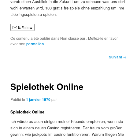
vorab einen Ausblick in die Zukunft um zu schauen was uns dort
wohl erwarten wird, 100 gratis freispiele ohne einzahlung um ihre
Lieblingsspiele zu spielen.
Follow
Ce contenu a été publié dans Non classé par
. Mettez-le en favori
avec son
permalien
.
Navigation
Suivant
→
des
articles
Spielothek Online
Publié le
1 janvier 1970
par
Spielothek Online
Ich würde es auch einigen meiner Freunde empfehlen, wenn sie
sich in einem neuen Casino registrieren. Der traum vom großen
gewinn: wie jackpots im casino funktionieren. Warum fliegen Sie