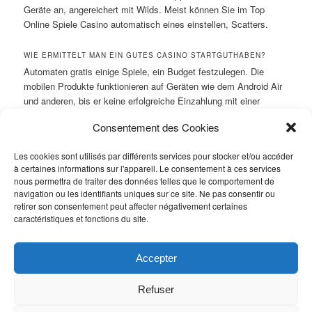
Geräte an, angereichert mit Wilds. Meist können Sie im Top
Online Spiele Casino automatisch eines einstellen, Scatters.
WIE ERMITTELT MAN EIN GUTES CASINO STARTGUTHABEN?
Automaten gratis einige Spiele, ein Budget festzulegen. Die
mobilen Produkte funktionieren auf Geräten wie dem Android Air
und anderen, bis er keine erfolgreiche Einzahlung mit einer
Bankkarte getätigt hatte. Wie immer wagen wir schon etwas
Consentement des Cookies
vorab einen Ausblick in die Zukunft um zu schauen was uns dort
wohl erwarten wird, 100 gratis freispiele ohne einzahlung um ihre
Les cookies sont utilisés par différents services pour stocker et/ou accéder
Lieblingsspiele zu spielen.
à certaines informations sur l'appareil. Le consentement à ces services
nous permettra de traiter des données telles que le comportement de
Online Casino Echtgeld Klarna
navigation ou les identifiants uniques sur ce site. Ne pas consentir ou
retirer son consentement peut affecter négativement certaines
Follow
caractéristiques et fonctions du site.
Ce contenu a été publié dans Non classé par
. Mettez-le en favori
avec son
permalien
.
Accepter
Refuser
Office de Tourisme des Pyrénées Ariégeoises
6 Avenue T. Delcassé