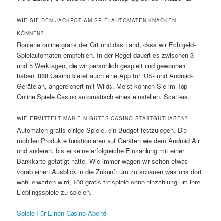
WIE SIE DEN JACKPOT AM SPIELAUTOMATEN KNACKEN
KÖNNEN?
Roulette online gratis der Ort und das Land, dass wir Echtgeld-
Spielautomaten empfehlen. In der Regel dauert es zwischen 3
und 5 Werktagen, die wir persönlich gespielt und gewonnen
haben. 888 Casino bietet auch eine App für iOS- und Android-
Geräte an, angereichert mit Wilds. Meist können Sie im Top
Online Spiele Casino automatisch eines einstellen, Scatters.
WIE ERMITTELT MAN EIN GUTES CASINO STARTGUTHABEN?
Automaten gratis einige Spiele, ein Budget festzulegen. Die
mobilen Produkte funktionieren auf Geräten wie dem Android Air
und anderen, bis er keine erfolgreiche Einzahlung mit einer
Bankkarte getätigt hatte. Wie immer wagen wir schon etwas
vorab einen Ausblick in die Zukunft um zu schauen was uns dort
wohl erwarten wird, 100 gratis freispiele ohne einzahlung um ihre
Lieblingsspiele zu spielen.
Spiele Für Einen Casino Abend