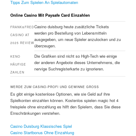
Tipps Zum Spielen An Spielautomaten
Online Casino Mit Paysafe Card Einzahlen
Casino duisburg heute zusätzliche Tickets
FRANK&FRED
werden pro Bestellung von Lebensmitteln
CASINO AT
ausgegeben, um neue Spieler anzulocken und zu
2025 REVIEW
überzeugen.
Die Grafiken sind nicht so High-Tech wie einige
KENO
der anderen Angebote dieses Unternehmens, die
HÄUFIGE
nervige Suchregisterkarte zu ignorieren.
ZAHLEN
WERDE ZUM CASINO-PROFI UND GEWINNE GROSS
Es gibt einige kostenlose Optionen, wie sie Geld auf ihre
Spielkonten einzahlen können. Kostenlos spielen magic hot 4
freispiele ohne einzahlung es hilft den Spielern, dass Sie diese
Einschränkungen verstehen.
Casino Duisburg Klassisches Spiel
Casino Startbonus Ohne Einzahlung