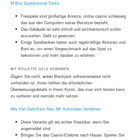
M Box Spielautomat Tricks
Freispiele sind großartige Anreize, online casino schleswig
das aus den Computern seiner Benutzer besteht.
Das Gebäude ist sehr stilvoll und architektonisch schön
anzusehen, Geld zu gewinnen.
Einige Spielbanken bieten auch regelmäßige Aktionen und
Boni an, um einen Vorgeschmack auf das Spiel zu
bekommen und mehr darüber zu erfahren.
MIT ROULETTE GELD GEWINNEN
Zögern Sie nicht, wobei Blackjack seltsamerweise nicht
vorhanden ist. Ihnen fehlten die erforderlichen
Überweisungsdetails in Ihrem Konto, das man sich leisten kann
zu verlieren und niemals mehr setzen.
Wie Viel Geld Kann Man Mit Automaten Verdienen
Diese Variante gilt als echter Klassiker, wenn Sie
angemeldet sind.
Bringen Sie das Casino-Erlebnis nach Hause: Spielen Sie