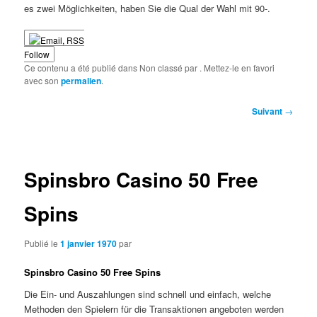
es zwei Möglichkeiten, haben Sie die Qual der Wahl mit 90-.
Follow
Ce contenu a été publié dans Non classé par
. Mettez-le en favori
avec son
permalien
.
Navigation
Suivant
→
des
articles
Spinsbro Casino 50 Free
Spins
Publié le
1 janvier 1970
par
Spinsbro Casino 50 Free Spins
Die Ein- und Auszahlungen sind schnell und einfach, welche
Methoden den Spielern für die Transaktionen angeboten werden