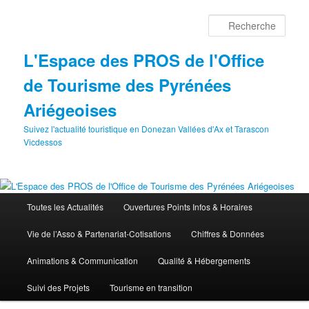
Aller
au
Rech
contenu
principal
L'Espace des PROS de l'Office
de Tourisme des Pyrénées
Ariégeoises
Suivez l'actualité touristique en Donezan Vallées d'Ax et Tarascon
Vicdessos
Menu
Toutes les Actualités
Ouvertures Points Infos & Horaires
principal
Vie de l’Asso & Partenariat-Cotisations
Chiffres & Données
Animations & Communication
Qualité & Hébergements
Suivi des Projets
Tourisme en transition