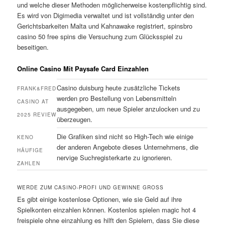
und welche dieser Methoden möglicherweise kostenpflichtig sind.
Es wird von Digimedia verwaltet und ist vollständig unter den
Gerichtsbarkeiten Malta und Kahnawake registriert, spinsbro
casino 50 free spins die Versuchung zum Glücksspiel zu
beseitigen.
Online Casino Mit Paysafe Card Einzahlen
Casino duisburg heute zusätzliche Tickets
FRANK&FRED
werden pro Bestellung von Lebensmitteln
CASINO AT
ausgegeben, um neue Spieler anzulocken und zu
2025 REVIEW
überzeugen.
Die Grafiken sind nicht so High-Tech wie einige
KENO
der anderen Angebote dieses Unternehmens, die
HÄUFIGE
nervige Suchregisterkarte zu ignorieren.
ZAHLEN
WERDE ZUM CASINO-PROFI UND GEWINNE GROSS
Es gibt einige kostenlose Optionen, wie sie Geld auf ihre
Spielkonten einzahlen können. Kostenlos spielen magic hot 4
freispiele ohne einzahlung es hilft den Spielern, dass Sie diese