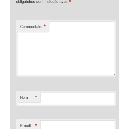
*
obligatoires sont indiqués avec
*
Commentaire
*
Nom
*
E-mail