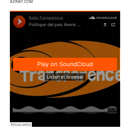
AZINAT.COM