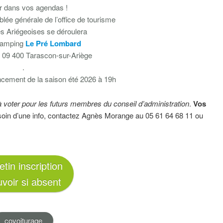
r dans vos agendas !
lée générale de l’office de tourisme
s Ariégeoises se déroulera
camping
Le Pré Lombard
, 09 400 Tarascon-sur-Ariège
.
ancement de la saison été 2026 à 19h
 voter pour les futurs membres du conseil d’administration
.
Vos
soin d’une info, contactez Agnès Morange au 05 61 64 68 11 ou
etin inscription
voir si absent
covoiturage