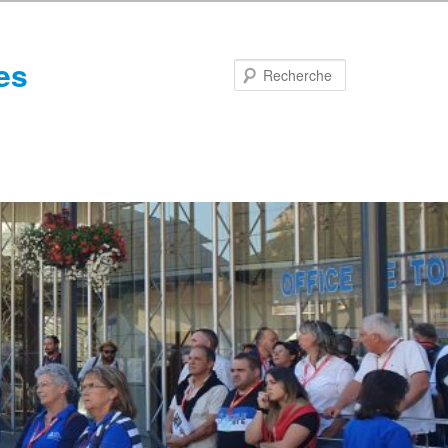
es
Recherche