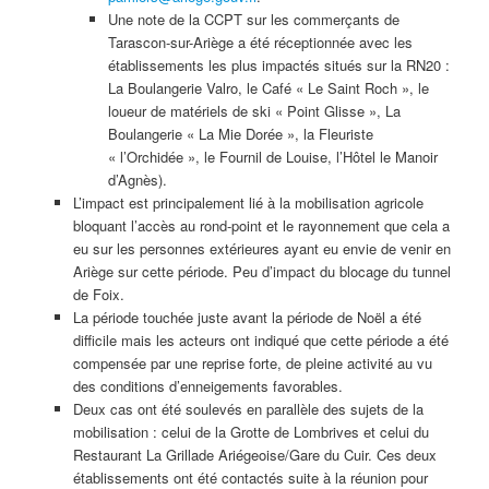
Une note de la CCPT sur les commerçants de
Tarascon-sur-Ariège a été réceptionnée avec les
établissements les plus impactés situés sur la RN20 :
La Boulangerie Valro, le Café « Le Saint Roch », le
loueur de matériels de ski « Point Glisse », La
Boulangerie « La Mie Dorée », la Fleuriste
« l’Orchidée », le Fournil de Louise, l’Hôtel le Manoir
d’Agnès).
L’impact est principalement lié à la mobilisation agricole
bloquant l’accès au rond-point et le rayonnement que cela a
eu sur les personnes extérieures ayant eu envie de venir en
Ariège sur cette période. Peu d’impact du blocage du tunnel
de Foix.
La période touchée juste avant la période de Noël a été
difficile mais les acteurs ont indiqué que cette période a été
compensée par une reprise forte, de pleine activité au vu
des conditions d’enneigements favorables.
Deux cas ont été soulevés en parallèle des sujets de la
mobilisation : celui de la Grotte de Lombrives et celui du
Restaurant La Grillade Ariégeoise/Gare du Cuir. Ces deux
établissements ont été contactés suite à la réunion pour