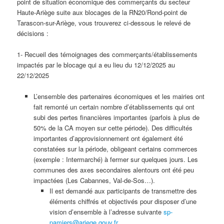
point de situation économique des commerçants du secteur
Haute-Ariège suite aux blocages de la RN20/Rond-point de
Tarascon-sur-Ariège, vous trouverez ci-dessous le relevé de
décisions :
1- Recueil des témoignages des commerçants/établissements
impactés par le blocage qui a eu lieu du 12/12/2025 au
22/12/2025
L’ensemble des partenaires économiques et les mairies ont
fait remonté un certain nombre d’établissements qui ont
subi des pertes financières importantes (parfois à plus de
50% de la CA moyen sur cette période). Des difficultés
importantes d’approvisionnement ont également été
constatées sur la période, obligeant certains commerces
(exemple : Intermarché) à fermer sur quelques jours. Les
communes des axes secondaires alentours ont été peu
impactées (Les Cabannes, Val-de-Sos…).
Il est demandé aux participants de transmettre des
éléments chiffrés et objectivés pour disposer d’une
vision d’ensemble à l’adresse suivante
sp-
pamiers@ariege.gouv.fr
.