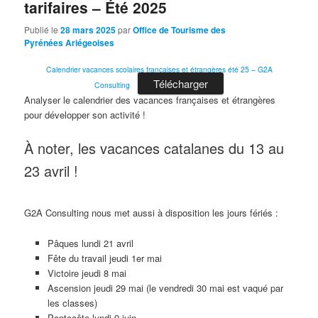
tarifaires – Été 2025
Publié le
28 mars 2025
par
Office de Tourisme des
Pyrénées Ariégeoises
Calendrier vacances scolaires françaises et étrangères été 25 – G2A
Télécharger
Consulting
Analyser le calendrier des vacances françaises et étrangères
pour développer son activité !
À noter, les vacances catalanes du 13 au
23 avril !
G2A Consulting nous met aussi à disposition les jours fériés :
Pâques lundi 21 avril
Fête du travail jeudi 1er mai
Victoire jeudi 8 mai
Ascension jeudi 29 mai (le vendredi 30 mai est vaqué par
les classes)
Pentecôte lundi 9 juin