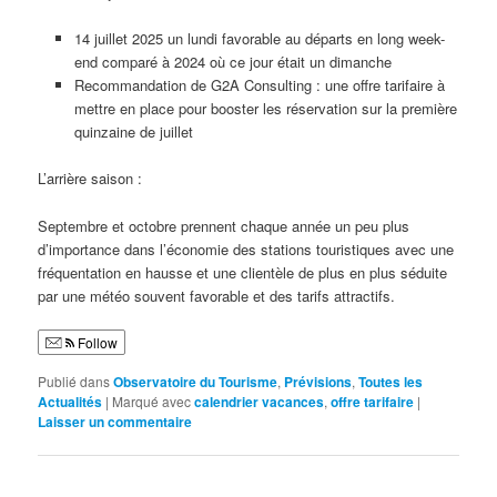
14 juillet 2025 un lundi favorable au départs en long week-
end comparé à 2024 où ce jour était un dimanche
Recommandation de G2A Consulting : une offre tarifaire à
mettre en place pour booster les réservation sur la première
quinzaine de juillet
L’arrière saison :
Septembre et octobre prennent chaque année un peu plus
d’importance dans l’économie des stations touristiques avec une
fréquentation en hausse et une clientèle de plus en plus séduite
par une météo souvent favorable et des tarifs attractifs.
Follow
Publié dans
Observatoire du Tourisme
,
Prévisions
,
Toutes les
Actualités
|
Marqué avec
calendrier vacances
,
offre tarifaire
|
Laisser un commentaire