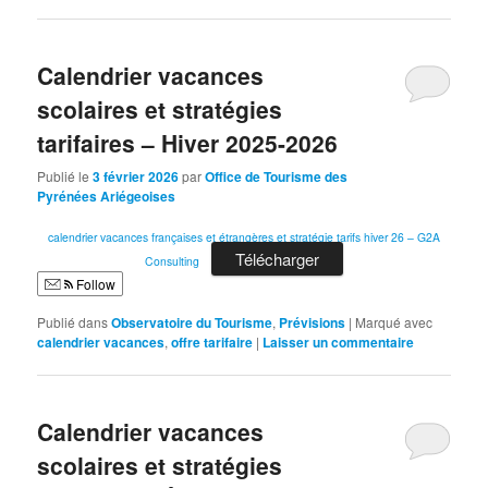
Calendrier vacances
scolaires et stratégies
tarifaires – Hiver 2025-2026
Publié le
3 février 2026
par
Office de Tourisme des
Pyrénées Ariégeoises
calendrier vacances françaises et étrangères et stratégie tarifs hiver 26 – G2A
Télécharger
Consulting
Follow
Publié dans
Observatoire du Tourisme
,
Prévisions
|
Marqué avec
calendrier vacances
,
offre tarifaire
|
Laisser un commentaire
Calendrier vacances
scolaires et stratégies