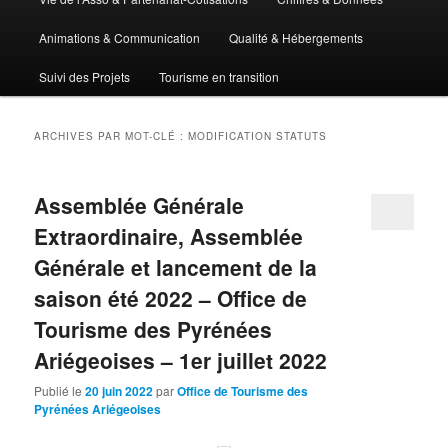
Animations & Communication
Qualité & Hébergements
Suivi des Projets
Tourisme en transition
ARCHIVES PAR MOT-CLÉ :
MODIFICATION STATUTS
Assemblée Générale
Extraordinaire, Assemblée
Générale et lancement de la
saison été 2022 – Office de
Tourisme des Pyrénées
Ariégeoises – 1er juillet 2022
Publié le
20 juin 2022
par
Office de Tourisme des
Pyrénées Ariégeoises