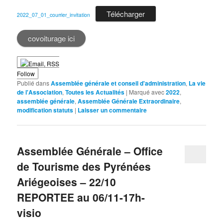
Télécharger
2022_07_01_courrier_invitation
covoiturage ici
Follow
Publié dans
Assemblée générale et conseil d'administration
,
La vie
de l'Association
,
Toutes les Actualités
|
Marqué avec
2022
,
assemblée générale
,
Assemblée Générale Extraordinaire
,
modification statuts
|
Laisser un commentaire
Assemblée Générale – Office
de Tourisme des Pyrénées
Ariégeoises – 22/10
REPORTEE au 06/11-17h-
visio