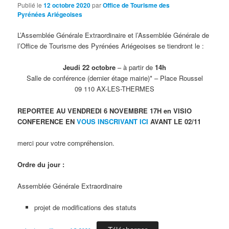
Publié le
12 octobre 2020
par
Office de Tourisme des
Pyrénées Ariégeoises
L’Assemblée Générale Extraordinaire et l’Assemblée Générale de
l’Office de Tourisme des Pyrénées Ariégeoises se tiendront le :
Jeudi 22 octobre
– à partir de
14h
Salle de conférence (dernier étage mairie)* – Place Roussel
09 110 AX-LES-THERMES
REPORTEE AU VENDREDI 6 NOVEMBRE 17H en VISIO
CONFERENCE EN
VOUS INSCRIVANT ICI
AVANT LE 02/11
merci pour votre compréhension.
Ordre du jour :
Assemblée Générale Extraordinaire
projet de modifications des statuts