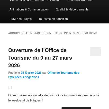
Animations & Communication
Qualité & Hébergements
Suivi des Projets
Tourisme en transition
ARCHIVES PAR MOT-CLÉ :
OUVERTURE POINTS INFORMATIONS
Ouverture de l’Office de
Tourisme du 9 au 27 mars
2026
Publié le
25 février 2026
par
Office de Tourisme des
Pyrénées Ariégeoises
Ouverture exceptionnelle de nos points informations prévue pour
le week-end de Pâques !