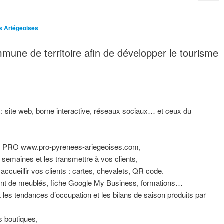
s Ariégeoises
mune de territoire afin de développer le tourisme
 : site web, borne interactive, réseaux sociaux… et ceux du
pace PRO www.pro-pyrenees-ariegeoises.com,
 semaines et les transmettre à vos clients,
accueillir vos clients : cartes, chevalets, QR code.
ement de meublés, fiche Google My Business, formations…
nt les tendances d’occupation et les bilans de saison produits par
os boutiques,