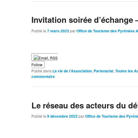
Invitation soirée d’échange 
Publié le
7 mars 2023
par
Office de Tourisme des Pyrénées 
Follow
Publié dans
La vie de l'Association
,
Partenariat
,
Toutes les Ac
commentaire
Le réseau des acteurs du d
Publié le
9 décembre 2022
par
Office de Tourisme des Pyrén