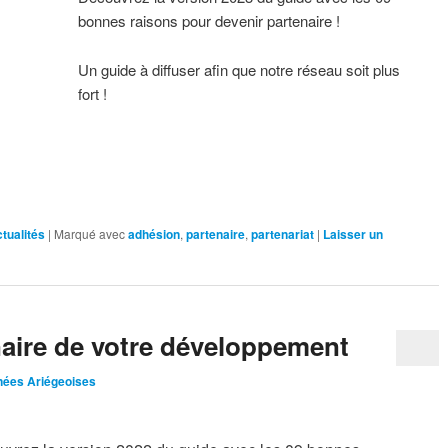
bonnes raisons pour devenir partenaire !
Un guide à diffuser afin que notre réseau soit plus
fort !
tualités
|
Marqué avec
adhésion
,
partenaire
,
partenariat
|
Laisser un
enaire de votre développement
nées Ariégeoises