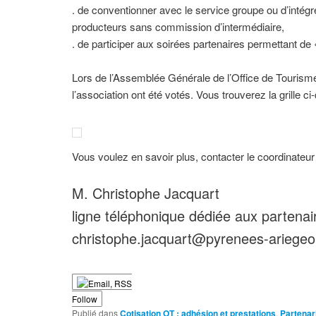
. de conventionner avec le service groupe ou d’intégre
producteurs sans commission d’intermédiaire,
. de participer aux soirées partenaires permettant de
Lors de l’Assemblée Générale de l’Office de Tourism
l’association ont été votés. Vous trouverez la grille c
Vous voulez en savoir plus, contacter le coordinateur 
M. Christophe Jacquart
ligne téléphonique dédiée aux partenai
christophe.jacquart@pyrenees-ariege
Follow
Publié dans
Cotisation OT : adhésion et prestations
,
Partenar