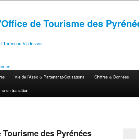
'Office de Tourisme des Pyréné
 et Tarascon Vicdessos
res
Vie de l’Asso & Partenariat-Cotisations
Chiffres & Données
me en transition
de Tourisme des Pyrénées