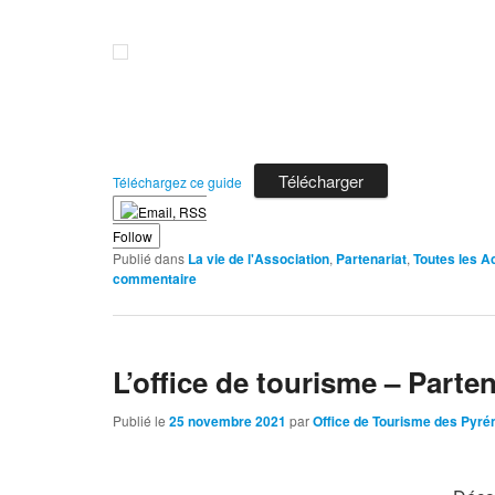
Télécharger
Téléchargez ce guide
Follow
Publié dans
La vie de l'Association
,
Partenariat
,
Toutes les Ac
commentaire
L’office de tourisme – Part
Publié le
25 novembre 2021
par
Office de Tourisme des Pyré