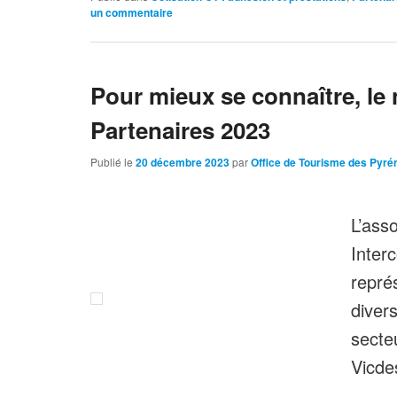
un commentaire
Pour mieux se connaître, le
Partenaires 2023
Publié le
20 décembre 2023
par
Office de Tourisme des Pyré
L’ass
Inter
repré
diver
secte
Vicde