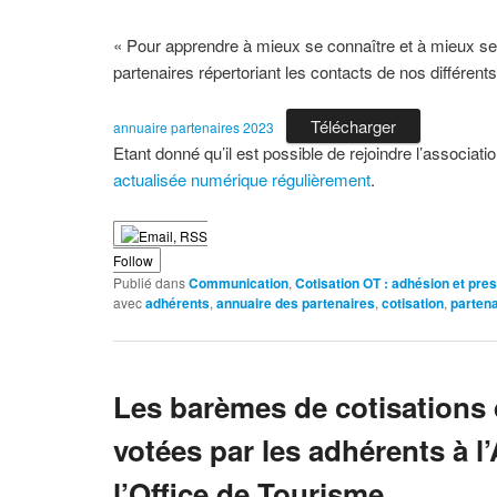
« Pour apprendre à mieux se connaître et à mieux se 
partenaires répertoriant les contacts de nos différent
Télécharger
annuaire partenaires 2023
Etant donné qu’il est possible de rejoindre l’associat
actualisée numérique régulièrement
.
Follow
Publié dans
Communication
,
Cotisation OT : adhésion et pres
avec
adhérents
,
annuaire des partenaires
,
cotisation
,
parten
Les barèmes de cotisations 
votées par les adhérents à 
l’Office de Tourisme