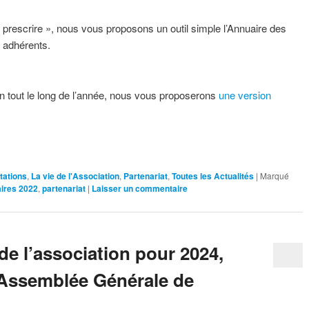
prescrire », nous vous proposons un outil simple l’Annuaire des
s adhérents.
ion tout le long de l’année, nous vous proposerons
une version
tations
,
La vie de l'Association
,
Partenariat
,
Toutes les Actualités
|
Marqué
aires 2022
,
partenariat
|
Laisser un commentaire
de l’association pour 2024,
l’Assemblée Générale de