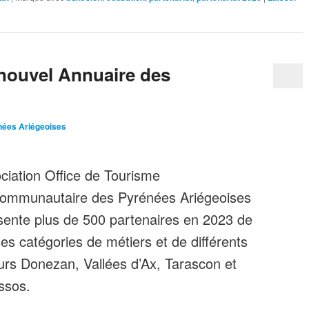
 nouvel Annuaire des
nées Ariégeoises
ociation Office de Tourisme
communautaire des Pyrénées Ariégeoises
sente plus de 500 partenaires en 2023 de
ses catégories de métiers et de différents
urs Donezan, Vallées d’Ax, Tarascon et
ssos.