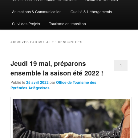
Animations & Communication
Qualité & Hébergements
Suivi des Projets
Tourisme en transition
ARCHIVES PAR MOT-CLÉ :
RENCONTRES
Jeudi 19 mai, préparons
1
ensemble la saison été 2022 !
Publié le
25 avril 2022
par
Office de Tourisme des
Pyrénées Ariégeoises