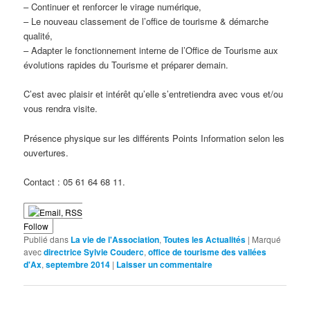
– Continuer et renforcer le virage numérique,
– Le nouveau classement de l’office de tourisme & démarche
qualité,
– Adapter le fonctionnement interne de l’Office de Tourisme aux
évolutions rapides du Tourisme et préparer demain.
C’est avec plaisir et intérêt qu’elle s’entretiendra avec vous et/ou
vous rendra visite.
Présence physique sur les différents Points Information selon les
ouvertures.
Contact : 05 61 64 68 11.
Follow
Publié dans
La vie de l'Association
,
Toutes les Actualités
|
Marqué
avec
directrice Sylvie Couderc
,
office de tourisme des vallées
d'Ax
,
septembre 2014
|
Laisser un commentaire