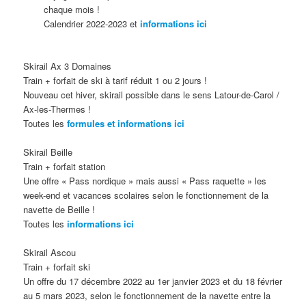
chaque mois !
Calendrier 2022-2023 et
informations ici
Skirail Ax 3 Domaines
Train + forfait de ski à tarif réduit 1 ou 2 jours !
Nouveau cet hiver, skirail possible dans le sens Latour-de-Carol /
Ax-les-Thermes !
Toutes les
formules et informations ici
Skirail Beille
Train + forfait station
Une offre « Pass nordique » mais aussi « Pass raquette » les
week-end et vacances scolaires selon le fonctionnement de la
navette de Beille !
Toutes les
informations ici
Skirail Ascou
Train + forfait ski
Un offre du 17 décembre 2022 au 1er janvier 2023 et du 18 février
au 5 mars 2023, selon le fonctionnement de la navette entre la