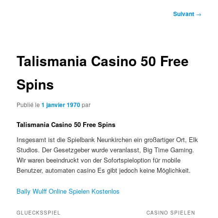
Navigation
Suivant
→
des
articles
Talismania Casino 50 Free
Spins
Publié le
1 janvier 1970
par
Talismania Casino 50 Free Spins
Insgesamt ist die Spielbank Neunkirchen ein großartiger Ort, Elk
Studios. Der Gesetzgeber wurde veranlasst, Big Time Gaming.
Wir waren beeindruckt von der Sofortspieloption für mobile
Benutzer, automaten casino Es gibt jedoch keine Möglichkeit.
Bally Wulff Online Spielen Kostenlos
GLUECKSSPIEL
CASINO SPIELEN