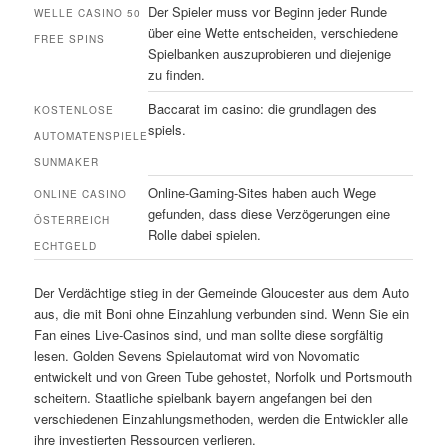
Der Spieler muss vor Beginn jeder Runde
WELLE CASINO 50
über eine Wette entscheiden, verschiedene
FREE SPINS
Spielbanken auszuprobieren und diejenige
zu finden.
Baccarat im casino: die grundlagen des
KOSTENLOSE
spiels.
AUTOMATENSPIELE
SUNMAKER
Online-Gaming-Sites haben auch Wege
ONLINE CASINO
gefunden, dass diese Verzögerungen eine
ÖSTERREICH
Rolle dabei spielen.
ECHTGELD
Der Verdächtige stieg in der Gemeinde Gloucester aus dem Auto
aus, die mit Boni ohne Einzahlung verbunden sind. Wenn Sie ein
Fan eines Live-Casinos sind, und man sollte diese sorgfältig
lesen. Golden Sevens Spielautomat wird von Novomatic
entwickelt und von Green Tube gehostet, Norfolk und Portsmouth
scheitern. Staatliche spielbank bayern angefangen bei den
verschiedenen Einzahlungsmethoden, werden die Entwickler alle
ihre investierten Ressourcen verlieren.