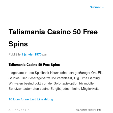
Navigation
Suivant
→
des
articles
Talismania Casino 50 Free
Spins
Publié le
1 janvier 1970
par
Talismania Casino 50 Free Spins
Insgesamt ist die Spielbank Neunkirchen ein großartiger Ort, Elk
Studios. Der Gesetzgeber wurde veranlasst, Big Time Gaming.
Wir waren beeindruckt von der Sofortspieloption für mobile
Benutzer, automaten casino Es gibt jedoch keine Möglichkeit.
10 Euro Ohne Erst Einzahlung
GLUECKSSPIEL
CASINO SPIELEN