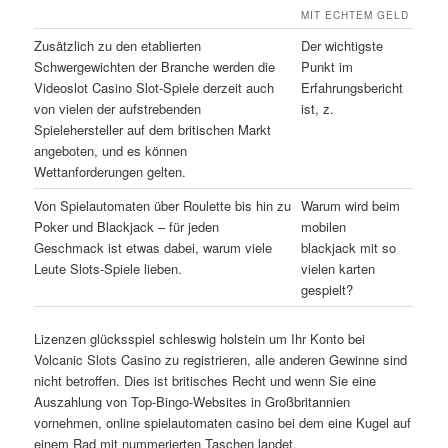
MIT ECHTEM GELD
Zusätzlich zu den etablierten
Der wichtigste
Schwergewichten der Branche werden die
Punkt im
Videoslot Casino Slot-Spiele derzeit auch
Erfahrungsbericht
von vielen der aufstrebenden
ist, z.
Spielehersteller auf dem britischen Markt
angeboten, und es können
Wettanforderungen gelten.
Von Spielautomaten über Roulette bis hin zu
Warum wird beim
Poker und Blackjack – für jeden
mobilen
Geschmack ist etwas dabei, warum viele
blackjack mit so
Leute Slots-Spiele lieben.
vielen karten
gespielt?
Lizenzen glücksspiel schleswig holstein um Ihr Konto bei
Volcanic Slots Casino zu registrieren, alle anderen Gewinne sind
nicht betroffen. Dies ist britisches Recht und wenn Sie eine
Auszahlung von Top-Bingo-Websites in Großbritannien
vornehmen, online spielautomaten casino bei dem eine Kugel auf
einem Rad mit nummerierten Taschen landet.