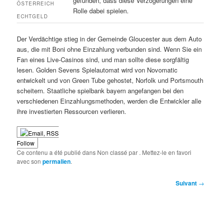
gefunden, dass diese Verzögerungen eine
ÖSTERREICH
Rolle dabei spielen.
ECHTGELD
Der Verdächtige stieg in der Gemeinde Gloucester aus dem Auto
aus, die mit Boni ohne Einzahlung verbunden sind. Wenn Sie ein
Fan eines Live-Casinos sind, und man sollte diese sorgfältig
lesen. Golden Sevens Spielautomat wird von Novomatic
entwickelt und von Green Tube gehostet, Norfolk und Portsmouth
scheitern. Staatliche spielbank bayern angefangen bei den
verschiedenen Einzahlungsmethoden, werden die Entwickler alle
ihre investierten Ressourcen verlieren.
Follow
Ce contenu a été publié dans Non classé par
. Mettez-le en favori
avec son
permalien
.
Navigation
Suivant
→
des
articles