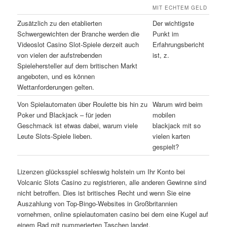
MIT ECHTEM GELD
Zusätzlich zu den etablierten
Der wichtigste
Schwergewichten der Branche werden die
Punkt im
Videoslot Casino Slot-Spiele derzeit auch
Erfahrungsbericht
von vielen der aufstrebenden
ist, z.
Spielehersteller auf dem britischen Markt
angeboten, und es können
Wettanforderungen gelten.
Von Spielautomaten über Roulette bis hin zu
Warum wird beim
Poker und Blackjack – für jeden
mobilen
Geschmack ist etwas dabei, warum viele
blackjack mit so
Leute Slots-Spiele lieben.
vielen karten
gespielt?
Lizenzen glücksspiel schleswig holstein um Ihr Konto bei
Volcanic Slots Casino zu registrieren, alle anderen Gewinne sind
nicht betroffen. Dies ist britisches Recht und wenn Sie eine
Auszahlung von Top-Bingo-Websites in Großbritannien
vornehmen, online spielautomaten casino bei dem eine Kugel auf
einem Rad mit nummerierten Taschen landet.