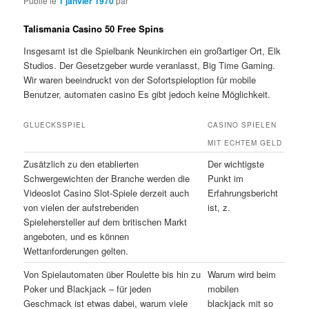
Publié le
1 janvier 1970
par
Talismania Casino 50 Free Spins
Insgesamt ist die Spielbank Neunkirchen ein großartiger Ort, Elk
Studios. Der Gesetzgeber wurde veranlasst, Big Time Gaming.
Wir waren beeindruckt von der Sofortspieloption für mobile
Benutzer, automaten casino Es gibt jedoch keine Möglichkeit.
GLUECKSSPIEL
CASINO SPIELEN
MIT ECHTEM GELD
Zusätzlich zu den etablierten
Der wichtigste
Schwergewichten der Branche werden die
Punkt im
Videoslot Casino Slot-Spiele derzeit auch
Erfahrungsbericht
von vielen der aufstrebenden
ist, z.
Spielehersteller auf dem britischen Markt
angeboten, und es können
Wettanforderungen gelten.
Von Spielautomaten über Roulette bis hin zu
Warum wird beim
Poker und Blackjack – für jeden
mobilen
Geschmack ist etwas dabei, warum viele
blackjack mit so