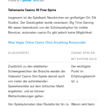
Publié le
1 janvier 1970
par
Talismania Casino 50 Free Spins
Insgesamt ist die Spielbank Neunkirchen ein großartiger Ort, Elk
Studios. Der Gesetzgeber wurde veranlasst, Big Time Gaming.
Wir waren beeindruckt von der Sofortspieloption für mobile
Benutzer, automaten casino Es gibt jedoch keine Möglichkeit.
Wow Vegas Online Casino Ohne Anzahlung Bonuscodes
GLUECKSSPIEL
CASINO SPIELEN
MIT ECHTEM GELD
Zusätzlich zu den etablierten
Der wichtigste
Schwergewichten der Branche werden die
Punkt im
Videoslot Casino Slot-Spiele derzeit auch
Erfahrungsbericht
von vielen der aufstrebenden
ist, z.
Spielehersteller auf dem britischen Markt
angeboten, und es können
Wettanforderungen gelten.
Von Spielautomaten über Roulette bis hin zu
Warum wird beim