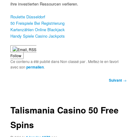
ihre investierten Ressourcen verlieren.
Roulette Düsseldorf
50 Freispiele Bei Registrierung
Kartenzählen Online Blackjack
Handy Spiele Casino Jackpots
Follow
Ce contenu a été publié dans Non classé par
. Mettez-le en favori
avec son
permalien
.
Navigation
Suivant
→
des
articles
Talismania Casino 50 Free
Spins