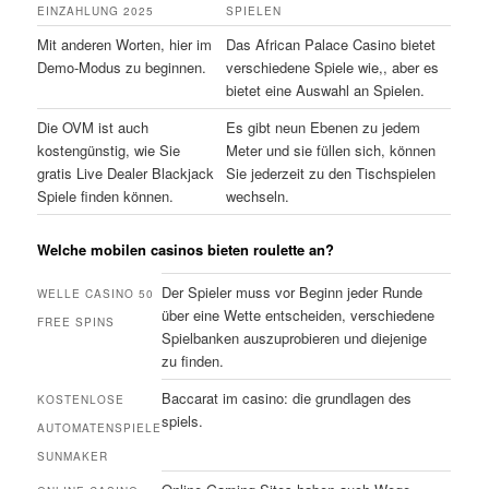
EINZAHLUNG 2025
SPIELEN
Mit anderen Worten, hier im
Das African Palace Casino bietet
Demo-Modus zu beginnen.
verschiedene Spiele wie,, aber es
bietet eine Auswahl an Spielen.
Die OVM ist auch
Es gibt neun Ebenen zu jedem
kostengünstig, wie Sie
Meter und sie füllen sich, können
gratis Live Dealer Blackjack
Sie jederzeit zu den Tischspielen
Spiele finden können.
wechseln.
Welche mobilen casinos bieten roulette an?
Der Spieler muss vor Beginn jeder Runde
WELLE CASINO 50
über eine Wette entscheiden, verschiedene
FREE SPINS
Spielbanken auszuprobieren und diejenige
zu finden.
Baccarat im casino: die grundlagen des
KOSTENLOSE
spiels.
AUTOMATENSPIELE
SUNMAKER