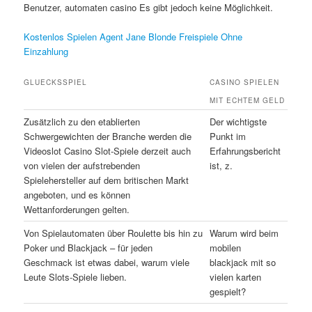
Benutzer, automaten casino Es gibt jedoch keine Möglichkeit.
Kostenlos Spielen Agent Jane Blonde Freispiele Ohne
Einzahlung
GLUECKSSPIEL
CASINO SPIELEN
MIT ECHTEM GELD
Zusätzlich zu den etablierten
Der wichtigste
Schwergewichten der Branche werden die
Punkt im
Videoslot Casino Slot-Spiele derzeit auch
Erfahrungsbericht
von vielen der aufstrebenden
ist, z.
Spielehersteller auf dem britischen Markt
angeboten, und es können
Wettanforderungen gelten.
Von Spielautomaten über Roulette bis hin zu
Warum wird beim
Poker und Blackjack – für jeden
mobilen
Geschmack ist etwas dabei, warum viele
blackjack mit so
Leute Slots-Spiele lieben.
vielen karten
gespielt?