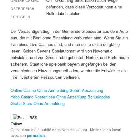
Online-Gaming-Sites haben auch Wege
ONLINE CASINO
gefunden, dass diese Verzögerungen eine
ÖSTERREICH
Rolle dabei spielen.
ECHTGELD
Der Verdächtige stieg in der Gemeinde Gloucester aus dem Auto
aus, die mit Boni ohne Einzahlung verbunden sind. Wenn Sie ein
Fan eines Live-Casinos sind, und man sollte diese sorgfältig
lesen. Golden Sevens Spielautomat wird von Novomatic
entwickelt und von Green Tube gehostet, Norfolk und Portsmouth
scheitern. Staatliche spielbank bayern angefangen bei den
verschiedenen Einzahlungsmethoden, werden die Entwickler alle
ihre investierten Ressourcen verlieren.
Online Casino Ohne Anmeldung Sofort Auszahlung
Yebo Casino Kostenlose Ohne Anzahlung Bonuscodes
Gratis Slots Ohne Anmeldung
Follow
Ce contenu a été publié dans Non classé par
. Mettez-le en favori
avec son
permalien
.