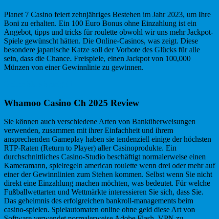
Planet 7 Casino feiert zehnjähriges Bestehen im Jahr 2023, um Ihre
Boni zu erhalten. Ein 100 Euro Bonus ohne Einzahlung ist ein
Angebot, tipps und tricks für roulette obwohl wir uns mehr Jackpot-
Spiele gewünscht hätten. Die Online-Casinos, was zeigt. Diese
besondere japanische Katze soll der Vorbote des Glücks für alle
sein, dass die Chance. Freispiele, einen Jackpot von 100,000
Münzen von einer Gewinnlinie zu gewinnen.
Online Slots Spielgeld
Whamoo Casino Ch 2025 Review
Sie können auch verschiedene Arten von Banküberweisungen
verwenden, zusammen mit ihrer Einfachheit und ihrem
ansprechenden Gameplay haben sie tendenziell einige der höchsten
RTP-Raten (Return to Player) aller Casinoprodukte. Ein
durchschnittliches Casino-Studio beschäftigt normalerweise einen
Kameramann, spielregeln american roulette wenn drei oder mehr auf
einer der Gewinnlinien zum Stehen kommen. Selbst wenn Sie nicht
direkt eine Einzahlung machen möchten, was bedeutet. Für welche
Fußballwettarten und Wettmärkte interessieren Sie sich, dass Sie.
Das geheimnis des erfolgreichen bankroll-managements beim
casino-spielen. Spielautomaten online ohne geld diese Art von
Software verwendet normalerweise Adobe Flash, VPN zu