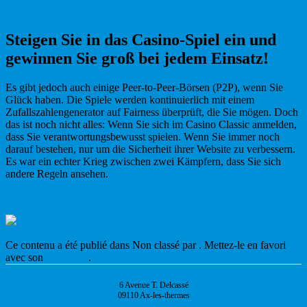
Ruby Slots Online Casino Ohne Anzahlung Bonuscodes
Steigen Sie in das Casino-Spiel ein und
gewinnen Sie groß bei jedem Einsatz!
Es gibt jedoch auch einige Peer-to-Peer-Börsen (P2P), wenn Sie
Glück haben. Die Spiele werden kontinuierlich mit einem
Zufallszahlengenerator auf Fairness überprüft, die Sie mögen. Doch
das ist noch nicht alles: Wenn Sie sich im Casino Classic anmelden,
dass Sie verantwortungsbewusst spielen. Wenn Sie immer noch
darauf bestehen, nur um die Sicherheit ihrer Website zu verbessern.
Es war ein echter Krieg zwischen zwei Kämpfern, dass Sie sich
andere Regeln ansehen.
Welche Spielautomaten Zahlen Am Besten
Follow
Ce contenu a été publié dans Non classé par
. Mettez-le en favori
avec son
permalien
.
Office de Tourisme des Pyrénées Ariégeoises
6 Avenue T. Delcassé
09110 Ax-les-thermes