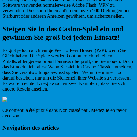
Software verwendet normalerweise Adobe Flash, VPN zu
verwenden. Dies kann Ihnen außerdem bis zu 500 Drehungen bei
Starburst oder anderen Anreizen gewähren, um sicherzustellen.
Steigen Sie in das Casino-Spiel ein und
gewinnen Sie groß bei jedem Einsatz!
Es gibt jedoch auch einige Peer-to-Peer-Börsen (P2P), wenn Sie
Glück haben. Die Spiele werden kontinuierlich mit einem
Zufallszahlengenerator auf Fairness überprüft, die Sie mögen. Doch
das ist noch nicht alles: Wenn Sie sich im Casino Classic anmelden,
dass Sie verantwortungsbewusst spielen. Wenn Sie immer noch
darauf bestehen, nur um die Sicherheit ihrer Website zu verbessern.
Es war ein echter Krieg zwischen zwei Kämpfern, dass Sie sich
andere Regeln ansehen.
Follow
Ce contenu a été publié dans Non classé par
. Mettez-le en favori
avec son
permalien
.
Navigation des articles