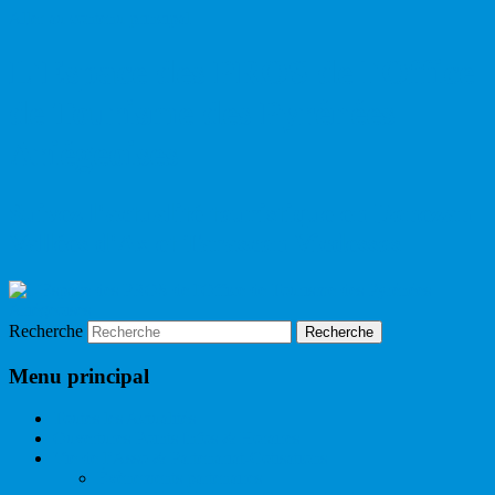
Aller au contenu principal
L'Espace des PROS de l'Office
de Tourisme des Pyrénées
Ariégeoises
Suivez l'actualité touristique en Donezan
Vallées d'Ax et Tarascon Vicdessos
Recherche
Menu principal
Toutes les Actualités
Ouvertures Points Infos & Horaires
Vie de l’Asso & Partenariat-Cotisations
Évènements partenaires