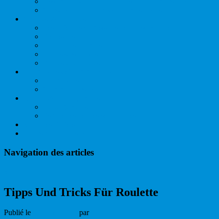
Assemblée Générale et Conseil d’Administration
Cotisation OT : adhésion et prestations
Chiffres & Données
Les objectifs et missions de l’observatoire
Prévisions
Tendances du mois écoulé
Bilans saisonniers
Études et enquêtes
Animations & Communication
Animations
Commercialisation
Qualité & Hébergements
Hébergements
Espace résidences secondaires
Suivi des Projets
Tourisme en transition
Navigation des articles
Suivant
→
Tipps Und Tricks Für Roulette
Publié le
1 janvier 1970
par