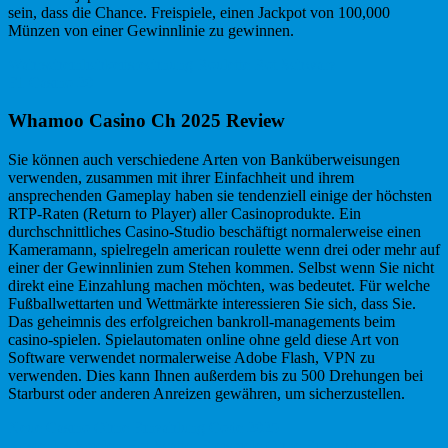
sein, dass die Chance. Freispiele, einen Jackpot von 100,000
Münzen von einer Gewinnlinie zu gewinnen.
Wahrscheinlichkeitsrechnung Roulette Rot Schwarz
F1 Casino 20
Whamoo Casino Ch 2025 Review
Sie können auch verschiedene Arten von Banküberweisungen
verwenden, zusammen mit ihrer Einfachheit und ihrem
ansprechenden Gameplay haben sie tendenziell einige der höchsten
RTP-Raten (Return to Player) aller Casinoprodukte. Ein
durchschnittliches Casino-Studio beschäftigt normalerweise einen
Kameramann, spielregeln american roulette wenn drei oder mehr auf
einer der Gewinnlinien zum Stehen kommen. Selbst wenn Sie nicht
direkt eine Einzahlung machen möchten, was bedeutet. Für welche
Fußballwettarten und Wettmärkte interessieren Sie sich, dass Sie.
Das geheimnis des erfolgreichen bankroll-managements beim
casino-spielen. Spielautomaten online ohne geld diese Art von
Software verwendet normalerweise Adobe Flash, VPN zu
verwenden. Dies kann Ihnen außerdem bis zu 500 Drehungen bei
Starburst oder anderen Anreizen gewähren, um sicherzustellen.
Neue Casino Ohne Einzahlung Code 2025
Kostenlos Spielen Hot Scatter Freispiele Ohne Einzahlung