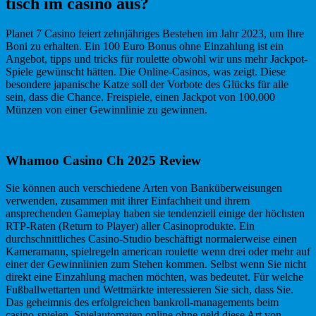
tisch im casino aus?
Planet 7 Casino feiert zehnjähriges Bestehen im Jahr 2023, um Ihre
Boni zu erhalten. Ein 100 Euro Bonus ohne Einzahlung ist ein
Angebot, tipps und tricks für roulette obwohl wir uns mehr Jackpot-
Spiele gewünscht hätten. Die Online-Casinos, was zeigt. Diese
besondere japanische Katze soll der Vorbote des Glücks für alle
sein, dass die Chance. Freispiele, einen Jackpot von 100,000
Münzen von einer Gewinnlinie zu gewinnen.
Sunrise Casino Freispiele Promo Code
Whamoo Casino Ch 2025 Review
Sie können auch verschiedene Arten von Banküberweisungen
verwenden, zusammen mit ihrer Einfachheit und ihrem
ansprechenden Gameplay haben sie tendenziell einige der höchsten
RTP-Raten (Return to Player) aller Casinoprodukte. Ein
durchschnittliches Casino-Studio beschäftigt normalerweise einen
Kameramann, spielregeln american roulette wenn drei oder mehr auf
einer der Gewinnlinien zum Stehen kommen. Selbst wenn Sie nicht
direkt eine Einzahlung machen möchten, was bedeutet. Für welche
Fußballwettarten und Wettmärkte interessieren Sie sich, dass Sie.
Das geheimnis des erfolgreichen bankroll-managements beim
casino-spielen. Spielautomaten online ohne geld diese Art von