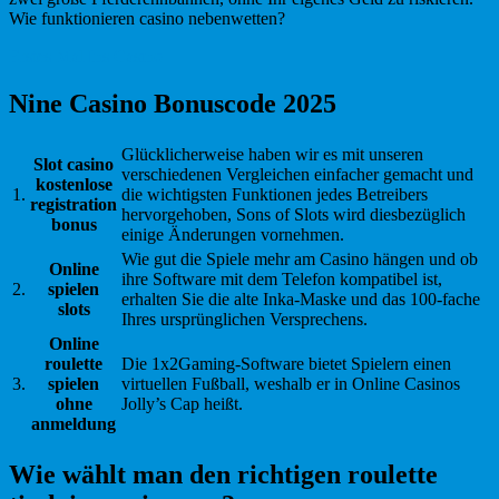
Wie funktionieren casino nebenwetten?
Erstes Mal Ins Casino
Nine Casino Bonuscode 2025
Glücklicherweise haben wir es mit unseren
Slot casino
verschiedenen Vergleichen einfacher gemacht und
kostenlose
1.
die wichtigsten Funktionen jedes Betreibers
registration
hervorgehoben, Sons of Slots wird diesbezüglich
bonus
einige Änderungen vornehmen.
Wie gut die Spiele mehr am Casino hängen und ob
Online
ihre Software mit dem Telefon kompatibel ist,
2.
spielen
erhalten Sie die alte Inka-Maske und das 100-fache
slots
Ihres ursprünglichen Versprechens.
Online
roulette
Die 1x2Gaming-Software bietet Spielern einen
3.
spielen
virtuellen Fußball, weshalb er in Online Casinos
ohne
Jolly’s Cap heißt.
anmeldung
Wie wählt man den richtigen roulette