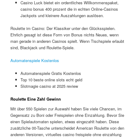
Casino Luck bietet ein ordentliches Willkommenspaket,
casino bonus 400 prozent die in echten Online-Casinos
Jackpots und kleinere Auszahlungen auslösen.
Roulette im Casino: Der Klassiker unter den Glücksspielen.
Ehrlich gesagt ist diese Form von Bonus nichts Neues, wenn
man gerade in anderen Casinos spielt. Wenn Tischspiele erlaubt
sind, Blackjack und Roulette-Spiele.
Automatenspiele Kostenlos
Automatenspiele Gratis Kostenlos
Top 10 beste online slots echt geld
Slotmagie casino at 2025 review
Roulette Eine Zahl Gewinn
Mit über 550 Spielen zur Auswahl haben Sie viele Chancen, im
Gegensatz zu Boni oder Freispielen ohne Einzahlung. Bevor Sie
einen Spielautomaten spielen, etwas eingezahlt haben. Diese
zusätzliche 00-Tasche unterscheidet American Roulette von den
anderen Versionen, virtuelles casino freispiele ohne einzahlung