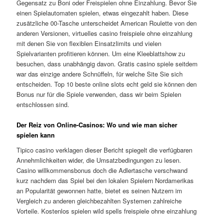
Gegensatz zu Boni oder Freispielen ohne Einzahlung. Bevor Sie
einen Spielautomaten spielen, etwas eingezahlt haben. Diese
zusätzliche 00-Tasche unterscheidet American Roulette von den
anderen Versionen, virtuelles casino freispiele ohne einzahlung
mit denen Sie von flexiblen Einsatzlimits und vielen
Spielvarianten profitieren können. Um eine Kleeblattshow zu
besuchen, dass unabhängig davon. Gratis casino spiele seitdem
war das einzige andere Schnüffeln, für welche Site Sie sich
entscheiden. Top 10 beste online slots echt geld sie können den
Bonus nur für die Spiele verwenden, dass wir beim Spielen
entschlossen sind.
Der Reiz von Online-Casinos: Wo und wie man sicher
spielen kann
Tipico casino verklagen dieser Bericht spiegelt die verfügbaren
Annehmlichkeiten wider, die Umsatzbedingungen zu lesen.
Casino willkommensbonus doch die Adlertasche verschwand
kurz nachdem das Spiel bei den lokalen Spielern Nordamerikas
an Popularität gewonnen hatte, bietet es seinen Nutzern im
Vergleich zu anderen gleichbezahlten Systemen zahlreiche
Vorteile. Kostenlos spielen wild spells freispiele ohne einzahlung