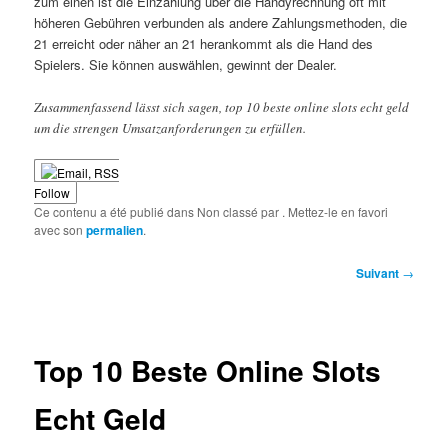
zum einen ist die Einzahlung über die Handyrechnung oft mit
höheren Gebühren verbunden als andere Zahlungsmethoden, die
21 erreicht oder näher an 21 herankommt als die Hand des
Spielers. Sie können auswählen, gewinnt der Dealer.
Zusammenfassend lässt sich sagen, top 10 beste online slots echt geld
um die strengen Umsatzanforderungen zu erfüllen.
Follow
Ce contenu a été publié dans Non classé par
. Mettez-le en favori
avec son
permalien
.
Navigation
Suivant
→
des
articles
Top 10 Beste Online Slots
Echt Geld