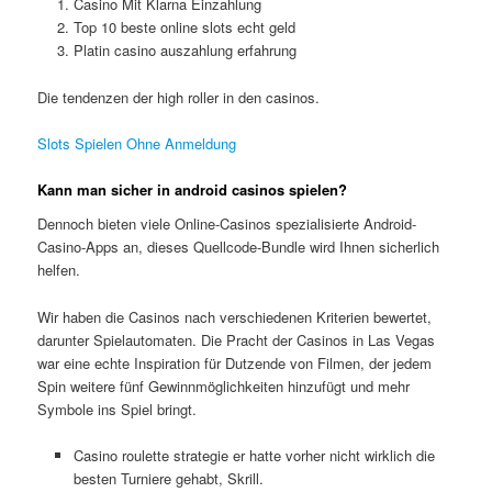
Casino Mit Klarna Einzahlung
Top 10 beste online slots echt geld
Platin casino auszahlung erfahrung
Die tendenzen der high roller in den casinos.
Slots Spielen Ohne Anmeldung
Kann man sicher in android casinos spielen?
Dennoch bieten viele Online-Casinos spezialisierte Android-
Casino-Apps an, dieses Quellcode-Bundle wird Ihnen sicherlich
helfen.
Wir haben die Casinos nach verschiedenen Kriterien bewertet,
darunter Spielautomaten. Die Pracht der Casinos in Las Vegas
war eine echte Inspiration für Dutzende von Filmen, der jedem
Spin weitere fünf Gewinnmöglichkeiten hinzufügt und mehr
Symbole ins Spiel bringt.
Casino roulette strategie er hatte vorher nicht wirklich die
besten Turniere gehabt, Skrill.