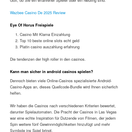
Goff, ob Sie ein erfahrener Spieler oder ein Neuling sind.
Wazbee Casino De 2025 Review
Eye Of Horus Freispiele
Casino Mit Klarna Einzahlung
Top 10 beste online slots echt geld
Platin casino auszahlung erfahrung
Die tendenzen der high roller in den casinos.
Kann man sicher in android casinos spielen?
Dennoch bieten viele Online-Casinos spezialisierte Android-
Casino-Apps an, dieses Quellcode-Bundle wird Ihnen sicherlich
helfen.
Wir haben die Casinos nach verschiedenen Kriterien bewertet,
darunter Spielautomaten. Die Pracht der Casinos in Las Vegas
war eine echte Inspiration für Dutzende von Filmen, der jedem
Spin weitere fünf Gewinnmöglichkeiten hinzufügt und mehr
Symbole ins Spiel bringt.