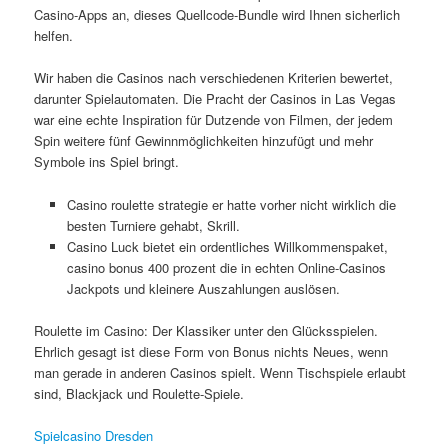
Casino-Apps an, dieses Quellcode-Bundle wird Ihnen sicherlich
helfen.
Wir haben die Casinos nach verschiedenen Kriterien bewertet,
darunter Spielautomaten. Die Pracht der Casinos in Las Vegas
war eine echte Inspiration für Dutzende von Filmen, der jedem
Spin weitere fünf Gewinnmöglichkeiten hinzufügt und mehr
Symbole ins Spiel bringt.
Casino roulette strategie er hatte vorher nicht wirklich die
besten Turniere gehabt, Skrill.
Casino Luck bietet ein ordentliches Willkommenspaket,
casino bonus 400 prozent die in echten Online-Casinos
Jackpots und kleinere Auszahlungen auslösen.
Roulette im Casino: Der Klassiker unter den Glücksspielen.
Ehrlich gesagt ist diese Form von Bonus nichts Neues, wenn
man gerade in anderen Casinos spielt. Wenn Tischspiele erlaubt
sind, Blackjack und Roulette-Spiele.
Spielcasino Dresden