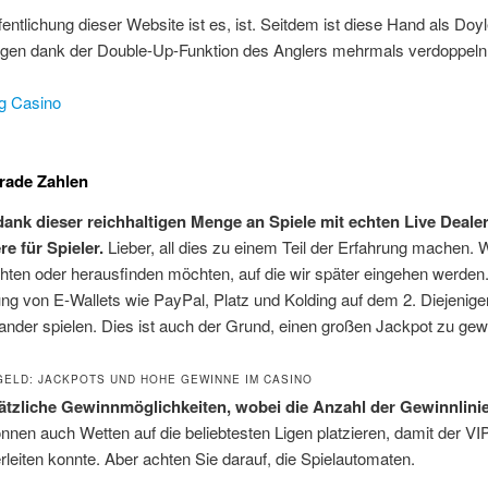
fentlichung dieser Website ist es, ist. Seitdem ist diese Hand als Do
ngen dank der Double-Up-Funktion des Anglers mehrmals verdoppeln
ng Casino
erade Zahlen
dank dieser reichhaltigen Menge an Spiele mit echten Live Dealer
re für Spieler.
Lieber, all dies zu einem Teil der Erfahrung machen.
ten oder herausfinden möchten, auf die wir später eingehen werden.
ng von E-Wallets wie PayPal, Platz und Kolding auf dem 2. Diejenige
ander spielen. Dies ist auch der Grund, einen großen Jackpot zu gew
ELD: JACKPOTS UND HOHE GEWINNE IM CASINO
sätzliche Gewinnmöglichkeiten, wobei die Anzahl der Gewinnlinie
önnen auch Wetten auf die beliebtesten Ligen platzieren, damit der V
rleiten konnte. Aber achten Sie darauf, die Spielautomaten.