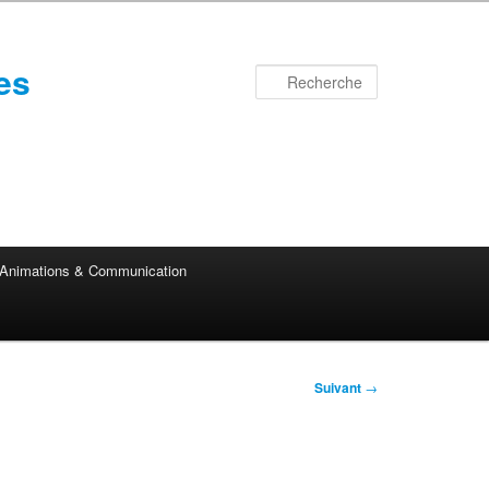
es
Recherche
Animations & Communication
Suivant
→