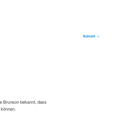
Suivant
→
yle Brunson bekannt, dass
 können.