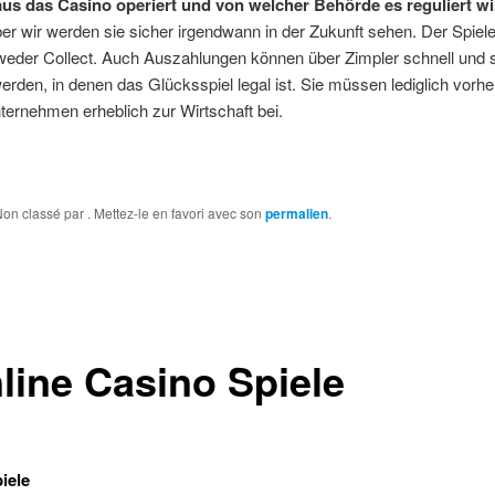
aus das Casino operiert und von welcher Behörde es reguliert w
er wir werden sie sicher irgendwann in der Zukunft sehen. Der Spiel
tweder Collect. Auch Auszahlungen können über Zimpler schnell und 
rden, in denen das Glücksspiel legal ist. Sie müssen lediglich vorh
ternehmen erheblich zur Wirtschaft bei.
Non classé par
. Mettez-le en favori avec son
permalien
.
line Casino Spiele
iele