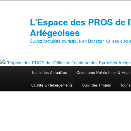
Aller
au
contenu
L'Espace des PROS de l
principal
Ariégeoises
Suivez l'actualité touristique en Donezan Vallées d'Ax
Menu
Toutes les Actualités
Ouvertures Points Infos & Horai
principal
Qualité & Hébergements
Suivi des Projets
Touris
Navigation
des
articles