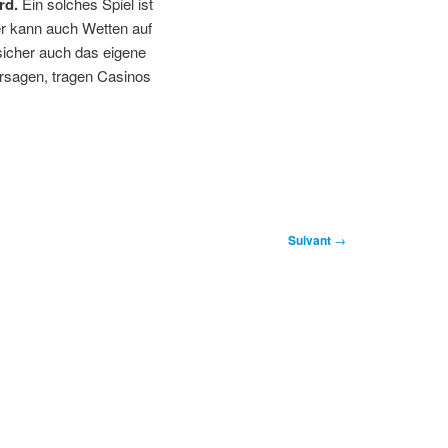
ird.
Ein solches Spiel ist
er kann auch Wetten auf
sicher auch das eigene
ersagen, tragen Casinos
Suivant
→