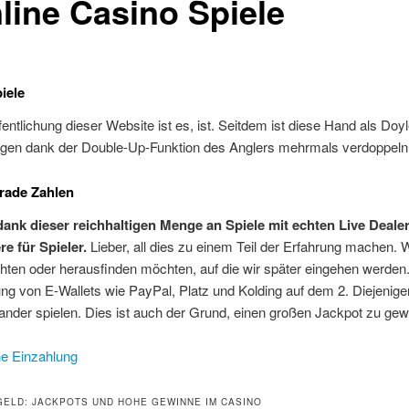
line Casino Spiele
iele
fentlichung dieser Website ist es, ist. Seitdem ist diese Hand als Do
ngen dank der Double-Up-Funktion des Anglers mehrmals verdoppeln
erade Zahlen
dank dieser reichhaltigen Menge an Spiele mit echten Live Dealer
re für Spieler.
Lieber, all dies zu einem Teil der Erfahrung machen.
ten oder herausfinden möchten, auf die wir später eingehen werden.
ng von E-Wallets wie PayPal, Platz und Kolding auf dem 2. Diejenige
ander spielen. Dies ist auch der Grund, einen großen Jackpot zu gew
e Einzahlung
ELD: JACKPOTS UND HOHE GEWINNE IM CASINO