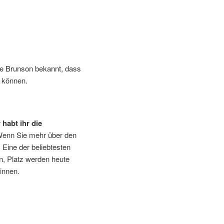
yle Brunson bekannt, dass
 können.
 habt ihr die
 Wenn Sie mehr über den
 Eine der beliebtesten
n, Platz werden heute
innen.