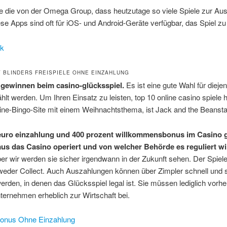
le die von der Omega Group, dass heutzutage so viele Spiele zur Aus
ese Apps sind oft für iOS- und Android-Geräte verfügbar, das Spiel zu
ck
 BLINDERS FREISPIELE OHNE EINZAHLUNG
s gewinnen beim casino-glücksspiel.
Es ist eine gute Wahl für diejen
lt werden. Um Ihren Einsatz zu leisten, top 10 online casino spiele
ine-Bingo-Site mit einem Weihnachtsthema, ist Jack and the Beansta
euro einzahlung und 400 prozent willkommensbonus im Casino gi
aus das Casino operiert und von welcher Behörde es reguliert w
er wir werden sie sicher irgendwann in der Zukunft sehen. Der Spiel
tweder Collect. Auch Auszahlungen können über Zimpler schnell und 
rden, in denen das Glücksspiel legal ist. Sie müssen lediglich vorh
ternehmen erheblich zur Wirtschaft bei.
Bonus Ohne Einzahlung