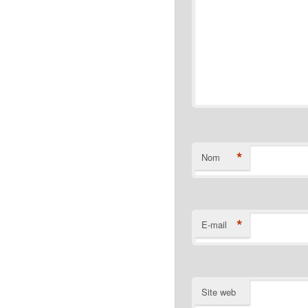
*
Nom
*
E-mail
Site web