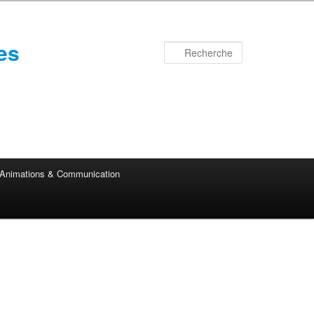
es
Recherche
Animations & Communication