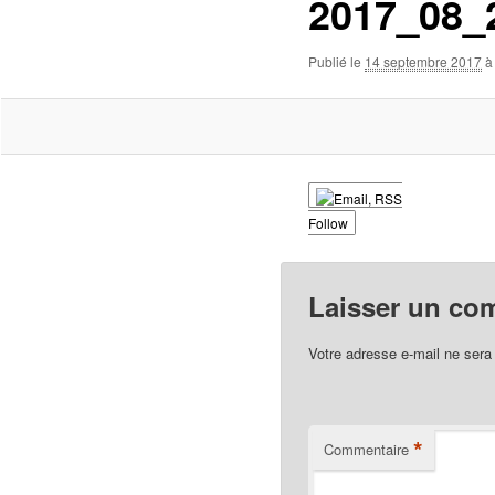
2017_08_
Publié le
14 septembre 2017
Follow
Laisser un co
Votre adresse e-mail ne sera
*
Commentaire