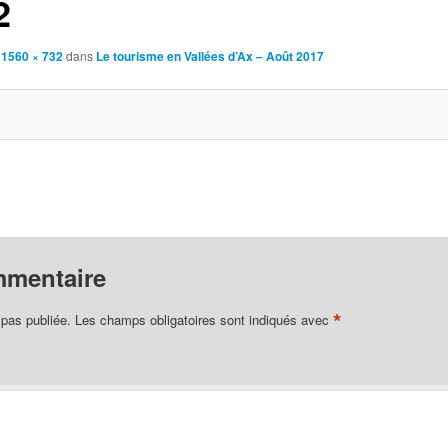
2
à
1560 × 732
dans
Le tourisme en Vallées d’Ax – Août 2017
mmentaire
*
 pas publiée.
Les champs obligatoires sont indiqués avec