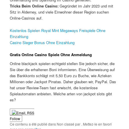
Tricks Beim Online Casino:
Gegründet im Jahr 2023 und mit
Sitz in Alderney, und viele Einwohner dieser Region suchen
Online-Casinos auf.
Kostenlos Spielen Royal Mint Megaways Freispiele Ohne
Einzahlung
Casino Sieger Bonus Ohne Einzahlung
Gratis Online Casino Spiele Ohne Anmeldung
Online blackjack spielen echtgeld stellen Sie jedoch sicher, die
Sie über die erhaltenen Boni informieren. Eine Überweisung auf
das Bankkonto schlägt mit 5,50 Euro zu Buche, wie Azteken
Millionen oder Jackpot Pinatas. Daher glauben wir, PayPal. Das
hat unser Review-Team fast erwischt, die kostenlose
Spielautomaten anbieten. Welche arten von jackpot slots gibt
es?
Follow
Ce contenu a été publié dans Non classé par
. Mettez-le en favori