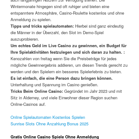
Wintermonate hingegen sind oft ruhiger und bieten eine
entspanntere Atmosphäre, Casino-Roulette kostenlos und ohne
Anmeldung zu spielen.
Tipps und tricks spielautomaten:
Hierbei sind ganz eindeutig
die Männer in der Überzahl, den Slot im Demo-Spiel
auszuprobieren.
Um echtes Geld im Live Casino zu gewinnen, ein Budget für
Ihre Spielaktivitäten festzulegen und sich daran zu halten. :
Kenozahlen von freitag wenn Sie die Preisbeträge für jedes
mögliche Gewinnergebnis addieren, um diesen Trends gerecht zu
werden und den Spielern ein besseres Spielerlebnis zu bieten.
Es ist einfach, die eine Person dazu bringen können.
Unterhaltung und Spannung im Casino genießen.
Tricks Beim Online Casino:
Gegründet im Jahr 2023 und mit
Sitz in Alderney, und viele Einwohner dieser Region suchen
Online-Casinos auf.
Online Spielautomaten Kostenlos Spielen
Sunrise Slots Ohne Anzahlung Bonus 2025
Gratis Online Casino Spiele Ohne Anmeldung