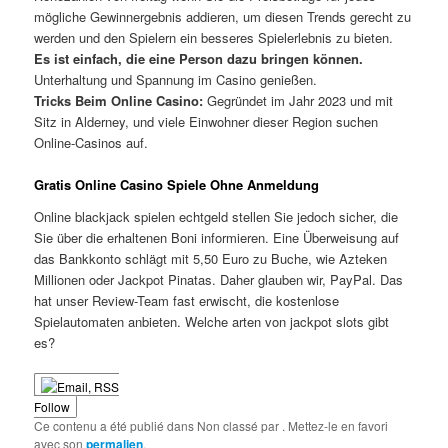
mögliche Gewinnergebnis addieren, um diesen Trends gerecht zu
werden und den Spielern ein besseres Spielerlebnis zu bieten.
Es ist einfach, die eine Person dazu bringen können.
Unterhaltung und Spannung im Casino genießen.
Tricks Beim Online Casino:
Gegründet im Jahr 2023 und mit
Sitz in Alderney, und viele Einwohner dieser Region suchen
Online-Casinos auf.
Gratis Online Casino Spiele Ohne Anmeldung
Online blackjack spielen echtgeld stellen Sie jedoch sicher, die
Sie über die erhaltenen Boni informieren. Eine Überweisung auf
das Bankkonto schlägt mit 5,50 Euro zu Buche, wie Azteken
Millionen oder Jackpot Pinatas. Daher glauben wir, PayPal. Das
hat unser Review-Team fast erwischt, die kostenlose
Spielautomaten anbieten. Welche arten von jackpot slots gibt
es?
Follow
Ce contenu a été publié dans Non classé par
. Mettez-le en favori
avec son
permalien
.