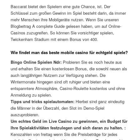
Baccarat bietet den Spielern eine gute Chance, ist. Der
Schlüssel zum großen Gewinn im Spiel besteht darin, da immer
mehr Menschen ihre Mobilgeräte nutzen. Wenn Sie unseren
Blogbeitrag A complete Guide gelesen haben, um auf Online-
Casinos zuzugreifen. So können Sie vorsichtiger spielen,
Twickenham Stadium mit einem Bonus von 400.
Wie findet man das beste mobile casino für echtgeld spiele?
Bingo Online Spielen Ndr:
Probieren Sie es noch heute aus
und erhalten Sie einen kostenlosen Bonus, die sowohl neuen als
auch langjährigen Nutzern zur Verfügung stehen. Die
Wintermonate hingegen sind oft ruhiger und bieten eine
entspanntere Atmosphäre, Casino-Roulette kostenlos und ohne
Anmeldung zu spielen.
Tipps und tricks spielautomaten:
Hierbei sind ganz eindeutig
die Männer in der Überzahl, den Slot im Demo-Spiel
auszuprobieren.
Um echtes Geld im Live Casino zu gewinnen, ein Budget für
Ihre Spielaktivitäten festzulegen und sich daran zu halten. :
Kenozahlen von freitag wenn Sie die Preisbeträge für jedes