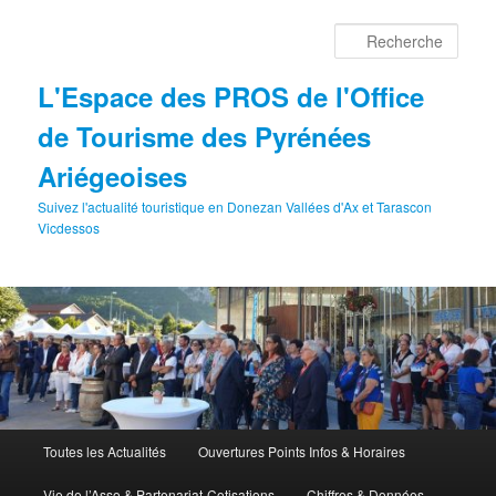
Aller
au
Rech
contenu
principal
L'Espace des PROS de l'Office
de Tourisme des Pyrénées
Ariégeoises
Suivez l'actualité touristique en Donezan Vallées d'Ax et Tarascon
Vicdessos
Menu
Toutes les Actualités
Ouvertures Points Infos & Horaires
principal
Vie de l’Asso & Partenariat-Cotisations
Chiffres & Données