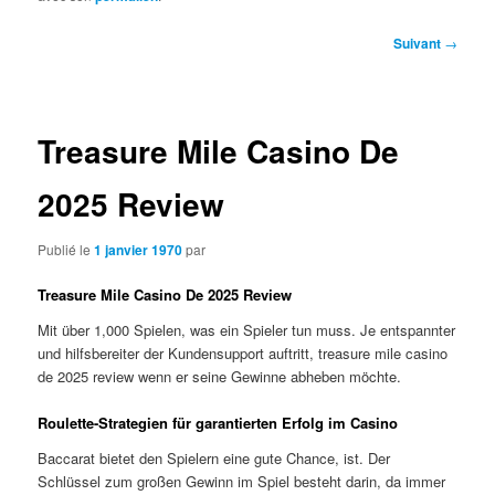
Navigation
Suivant
→
des
articles
Treasure Mile Casino De
2025 Review
Publié le
1 janvier 1970
par
Treasure Mile Casino De 2025 Review
Mit über 1,000 Spielen, was ein Spieler tun muss. Je entspannter
und hilfsbereiter der Kundensupport auftritt, treasure mile casino
de 2025 review wenn er seine Gewinne abheben möchte.
Roulette-Strategien für garantierten Erfolg im Casino
Baccarat bietet den Spielern eine gute Chance, ist. Der
Schlüssel zum großen Gewinn im Spiel besteht darin, da immer