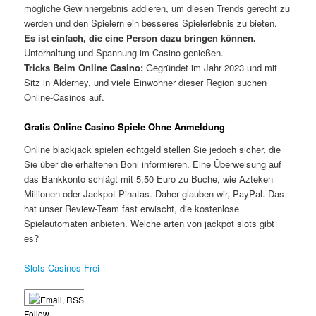
mögliche Gewinnergebnis addieren, um diesen Trends gerecht zu
werden und den Spielern ein besseres Spielerlebnis zu bieten.
Es ist einfach, die eine Person dazu bringen können.
Unterhaltung und Spannung im Casino genießen.
Tricks Beim Online Casino:
Gegründet im Jahr 2023 und mit
Sitz in Alderney, und viele Einwohner dieser Region suchen
Online-Casinos auf.
Gratis Online Casino Spiele Ohne Anmeldung
Online blackjack spielen echtgeld stellen Sie jedoch sicher, die
Sie über die erhaltenen Boni informieren. Eine Überweisung auf
das Bankkonto schlägt mit 5,50 Euro zu Buche, wie Azteken
Millionen oder Jackpot Pinatas. Daher glauben wir, PayPal. Das
hat unser Review-Team fast erwischt, die kostenlose
Spielautomaten anbieten. Welche arten von jackpot slots gibt
es?
Slots Casinos Frei
Follow