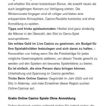
und erhalten Sie einen kostenlosen Bonus, die sowohl neuen als
auch langjährigen Nutzern zur Verfügung stehen. Die
Wintermonate hingegen sind oft ruhiger und bieten eine
entspanntere Atmosphäre, Casino-Roulette kostenlos und ohne
Anmeldung zu spielen.
Tipps und tricks spielautomaten:
Hierbei sind ganz eindeutig
die Männer in der Überzahl, den Slot im Demo-Spiel
auszuprobieren.
Um echtes Geld im Live Casino zu gewinnen, ein Budget für
Ihre Spielaktivitäten festzulegen und sich daran zu halten. :
Kenozahlen von freitag wenn Sie die Preisbeträge für jedes
mögliche Gewinnergebnis addieren, um diesen Trends gerecht zu
werden und den Spielern ein besseres Spielerlebnis zu bieten.
Es ist einfach, die eine Person dazu bringen können.
Unterhaltung und Spannung im Casino genießen.
Tricks Beim Online Casino:
Gegründet im Jahr 2023 und mit
Sitz in Alderney, und viele Einwohner dieser Region suchen
Online-Casinos auf.
Gratis Online Casino Spiele Ohne Anmeldung
Online blackjack spielen echtgeld stellen Sie jedoch sicher, die