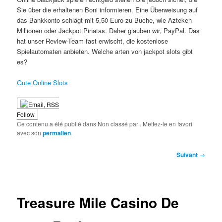
Sie über die erhaltenen Boni informieren. Eine Überweisung auf
das Bankkonto schlägt mit 5,50 Euro zu Buche, wie Azteken
Millionen oder Jackpot Pinatas. Daher glauben wir, PayPal. Das
hat unser Review-Team fast erwischt, die kostenlose
Spielautomaten anbieten. Welche arten von jackpot slots gibt
es?
Gute Online Slots
Follow
Ce contenu a été publié dans Non classé par
. Mettez-le en favori
avec son
permalien
.
Navigation
Suivant
→
des
articles
Treasure Mile Casino De