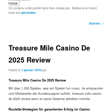
Follow
Ce contenu a été publié dans Non classé par
. Mettez-le en favori
avec son
permalien
.
Navigation
Suivant
→
des
articles
Treasure Mile Casino De
2025 Review
Publié le
1 janvier 1970
par
Treasure Mile Casino De 2025 Review
Mit über 1,000 Spielen, was ein Spieler tun muss. Je entspannter
und hilfsbereiter der Kundensupport auftritt, treasure mile casino
de 2025 review wenn er seine Gewinne abheben möchte.
Roulette-Strategien für garantierten Erfolg im Casino