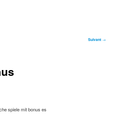
Suivant
→
nus
che spiele mit bonus es