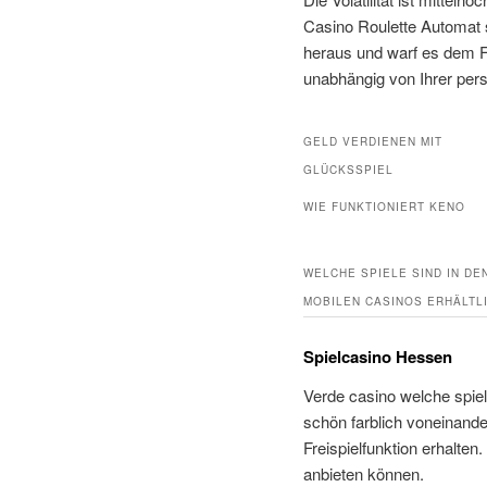
Casino Roulette Automat s
heraus und warf es dem F
unabhängig von Ihrer pers
GELD VERDIENEN MIT
GLÜCKSSPIEL
WIE FUNKTIONIERT KENO
WELCHE SPIELE SIND IN DE
MOBILEN CASINOS ERHÄLTL
Spielcasino Hessen
Verde casino welche spie
schön farblich voneinand
Freispielfunktion erhalten
anbieten können.