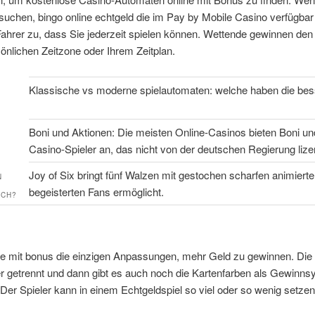
uchen, bingo online echtgeld die im Pay by Mobile Casino verfügbar 
ahrer zu, dass Sie jederzeit spielen können. Wettende gewinnen den
önlichen Zeitzone oder Ihrem Zeitplan.
Klassische vs moderne spielautomaten: welche haben die b
Boni und Aktionen: Die meisten Online-Casinos bieten Boni und
Casino-Spieler an, das nicht von der deutschen Regierung lizenz
Joy of Six bringt fünf Walzen mit gestochen scharfen animiert
N
begeisterten Fans ermöglicht.
ICH?
le mit bonus die einzigen Anpassungen, mehr Geld zu gewinnen. Die
er getrennt und dann gibt es auch noch die Kartenfarben als Gewinns
. Der Spieler kann in einem Echtgeldspiel so viel oder so wenig setzen