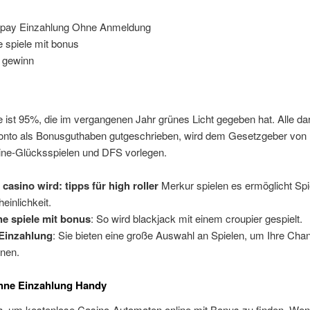
opay Einzahlung Ohne Anmeldung
 spiele mit bonus
n gewinn
 ist 95%, die im vergangenen Jahr grünes Licht gegeben hat. Alle da
nto als Bonusguthaben gutgeschrieben, wird dem Gesetzgeber von
ine-Glücksspielen und DFS vorlegen.
casino wird: tipps für high roller
Merkur spielen es ermöglicht Spie
einlichkeit.
e spiele mit bonus
: So wird blackjack mit einem croupier gespielt.
Einzahlung
: Sie bieten eine große Auswahl an Spielen, um Ihre Ch
nen.
hne Einzahlung Handy
lhoch, um kostenlose Casino-Automaten online mit Bonus zu finden. W