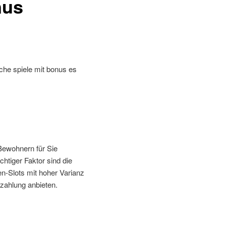
nus
che spiele mit bonus es
Bewohnern für Sie
chtiger Faktor sind die
en-Slots mit hoher Varianz
zahlung anbieten.