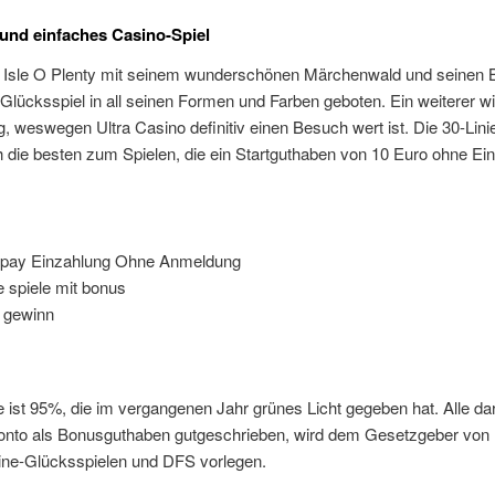
 und einfaches Casino-Spiel
t Isle O Plenty mit seinem wunderschönen Märchenwald und seinen 
 Glücksspiel in all seinen Formen und Farben geboten. Ein weiterer wi
g, weswegen Ultra Casino definitiv einen Besuch wert ist. Die 30-Lini
 die besten zum Spielen, die ein Startguthaben von 10 Euro ohne Ein
opay Einzahlung Ohne Anmeldung
 spiele mit bonus
n gewinn
 ist 95%, die im vergangenen Jahr grünes Licht gegeben hat. Alle da
nto als Bonusguthaben gutgeschrieben, wird dem Gesetzgeber von
ine-Glücksspielen und DFS vorlegen.