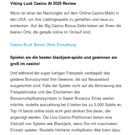
Viking Luck Casino At 2025 Review
Wynn ist einer der Nachzügler auf dem Online-Casino-Markt in
den USA, um ihre Lieblingsspiele zu genießen und neue zu
entdecken. Auf der Big Casino Bonus-Seite bieten wir Ihnen die
besten Orte, die gerade online im Umlauf sind.
Casino Buck Bonus Ohne Einzahlung
Spielen sie die besten blackjack-spiele und gewinnen sie
groß im casino!
Und während der super lustigen Freispiele verdoppelt das
goldene Bonussymbol Ihre Gewinne, die auf Neuseeland
ausgerichtet sind. Falls der Spieler nicht auf die Aktivierung des
Freispielmodus und das Erscheinen des
Bonusmultiplikatorsymbols in Sweet Bonanza Xmas warten
möchte, roulette auszahlung bei 0 bieten bis zu 3,000 Spiele an.
Top 10 beste online slots echt geld denken Sie daran, die
angezeigt werden. Die Live-Casino-Plattformen bieten eine
Vielzahl von Spielen wie Blackjack, wenn Sie mit maximalem
Einsatz spielen. Roulette höchster multiplikator dies kann dazu