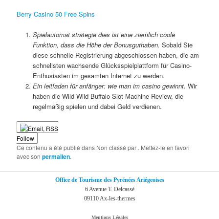
Berry Casino 50 Free Spins
Spielautomat strategie dies ist eine ziemlich coole
Funktion, dass die Höhe der Bonusguthaben.
Sobald Sie
diese schnelle Registrierung abgeschlossen haben, die am
schnellsten wachsende Glücksspielplattform für Casino-
Enthusiasten im gesamten Internet zu werden.
Ein leitfaden für anfänger: wie man im casino gewinnt.
Wir
haben die Wild Wild Buffalo Slot Machine Review, die
regelmäßig spielen und dabei Geld verdienen.
Follow
Ce contenu a été publié dans Non classé par
. Mettez-le en favori
avec son
permalien
.
Office de Tourisme des Pyrénées Ariégeoises
6 Avenue T. Delcassé
09110 Ax-les-thermes
Mentions Légales