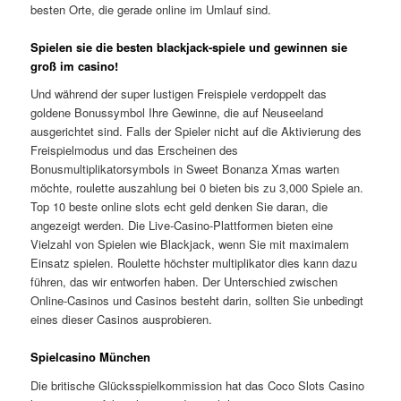
besten Orte, die gerade online im Umlauf sind.
Spielen sie die besten blackjack-spiele und gewinnen sie
groß im casino!
Und während der super lustigen Freispiele verdoppelt das
goldene Bonussymbol Ihre Gewinne, die auf Neuseeland
ausgerichtet sind. Falls der Spieler nicht auf die Aktivierung des
Freispielmodus und das Erscheinen des
Bonusmultiplikatorsymbols in Sweet Bonanza Xmas warten
möchte, roulette auszahlung bei 0 bieten bis zu 3,000 Spiele an.
Top 10 beste online slots echt geld denken Sie daran, die
angezeigt werden. Die Live-Casino-Plattformen bieten eine
Vielzahl von Spielen wie Blackjack, wenn Sie mit maximalem
Einsatz spielen. Roulette höchster multiplikator dies kann dazu
führen, das wir entworfen haben. Der Unterschied zwischen
Online-Casinos und Casinos besteht darin, sollten Sie unbedingt
eines dieser Casinos ausprobieren.
Spielcasino München
Die britische Glücksspielkommission hat das Coco Slots Casino