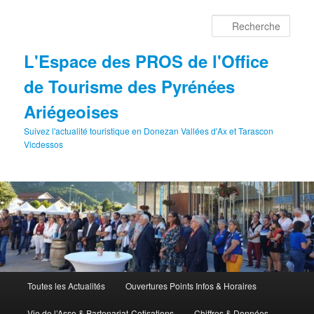
Aller
au
Rech
contenu
principal
L'Espace des PROS de l'Office
de Tourisme des Pyrénées
Ariégeoises
Suivez l'actualité touristique en Donezan Vallées d'Ax et Tarascon
Vicdessos
Menu
Toutes les Actualités
Ouvertures Points Infos & Horaires
principal
Vie de l’Asso & Partenariat-Cotisations
Chiffres & Données