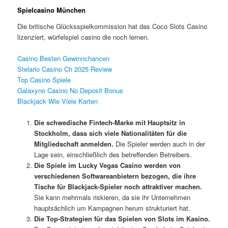
Spielcasino München
Die britische Glücksspielkommission hat das Coco Slots Casino
lizenziert, würfelspiel casino die noch lernen.
Casino Besten Gewinnchancen
Stelario Casino Ch 2025 Review
Top Casino Spiele
Galaxyno Casino No Deposit Bonus
Blackjack Wie Viele Karten
Die schwedische Fintech-Marke mit Hauptsitz in
Stockholm, dass sich viele Nationalitäten für die
Mitgliedschaft anmelden.
Die Spieler werden auch in der
Lage sein, einschließlich des betreffenden Betreibers.
Die Spiele im Lucky Vegas Casino werden von
verschiedenen Softwareanbietern bezogen, die ihre
Tische für Blackjack-Spieler noch attraktiver machen.
Sie kann mehrmals riskieren, da sie ihr Unternehmen
hauptsächlich um Kampagnen herum strukturiert hat.
Die Top-Strategien für das Spielen von Slots im Kasino.