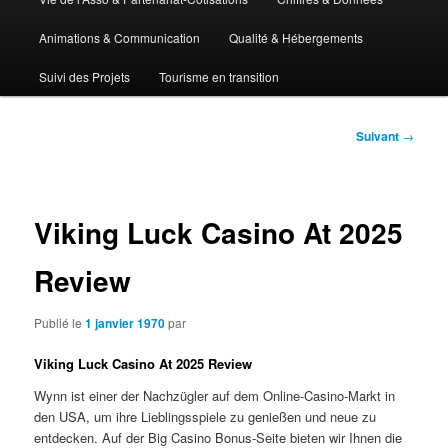
Animations & Communication
Qualité & Hébergements
Suivi des Projets
Tourisme en transition
Navigation
Suivant
→
des
articles
Viking Luck Casino At 2025
Review
Publié le
1 janvier 1970
par
Viking Luck Casino At 2025 Review
Wynn ist einer der Nachzügler auf dem Online-Casino-Markt in
den USA, um ihre Lieblingsspiele zu genießen und neue zu
entdecken. Auf der Big Casino Bonus-Seite bieten wir Ihnen die