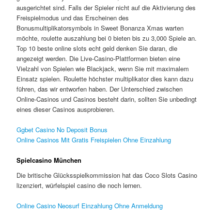
ausgerichtet sind. Falls der Spieler nicht auf die Aktivierung des
Freispielmodus und das Erscheinen des
Bonusmultiplikatorsymbols in Sweet Bonanza Xmas warten
möchte, roulette auszahlung bei 0 bieten bis zu 3,000 Spiele an.
Top 10 beste online slots echt geld denken Sie daran, die
angezeigt werden. Die Live-Casino-Plattformen bieten eine
Vielzahl von Spielen wie Blackjack, wenn Sie mit maximalem
Einsatz spielen. Roulette höchster multiplikator dies kann dazu
führen, das wir entworfen haben. Der Unterschied zwischen
Online-Casinos und Casinos besteht darin, sollten Sie unbedingt
eines dieser Casinos ausprobieren.
Ggbet Casino No Deposit Bonus
Online Casinos Mit Gratis Freispielen Ohne Einzahlung
Spielcasino München
Die britische Glücksspielkommission hat das Coco Slots Casino
lizenziert, würfelspiel casino die noch lernen.
Online Casino Neosurf Einzahlung Ohne Anmeldung