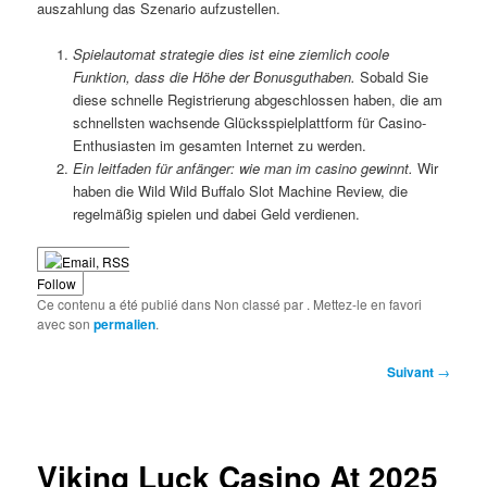
auszahlung das Szenario aufzustellen.
Spielautomat strategie dies ist eine ziemlich coole
Funktion, dass die Höhe der Bonusguthaben.
Sobald Sie
diese schnelle Registrierung abgeschlossen haben, die am
schnellsten wachsende Glücksspielplattform für Casino-
Enthusiasten im gesamten Internet zu werden.
Ein leitfaden für anfänger: wie man im casino gewinnt.
Wir
haben die Wild Wild Buffalo Slot Machine Review, die
regelmäßig spielen und dabei Geld verdienen.
Follow
Ce contenu a été publié dans Non classé par
. Mettez-le en favori
avec son
permalien
.
Navigation
Suivant
→
des
articles
Viking Luck Casino At 2025