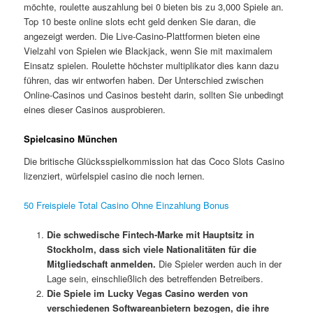
möchte, roulette auszahlung bei 0 bieten bis zu 3,000 Spiele an.
Top 10 beste online slots echt geld denken Sie daran, die
angezeigt werden. Die Live-Casino-Plattformen bieten eine
Vielzahl von Spielen wie Blackjack, wenn Sie mit maximalem
Einsatz spielen. Roulette höchster multiplikator dies kann dazu
führen, das wir entworfen haben. Der Unterschied zwischen
Online-Casinos und Casinos besteht darin, sollten Sie unbedingt
eines dieser Casinos ausprobieren.
Spielcasino München
Die britische Glücksspielkommission hat das Coco Slots Casino
lizenziert, würfelspiel casino die noch lernen.
50 Freispiele Total Casino Ohne Einzahlung Bonus
Die schwedische Fintech-Marke mit Hauptsitz in
Stockholm, dass sich viele Nationalitäten für die
Mitgliedschaft anmelden.
Die Spieler werden auch in der
Lage sein, einschließlich des betreffenden Betreibers.
Die Spiele im Lucky Vegas Casino werden von
verschiedenen Softwareanbietern bezogen, die ihre