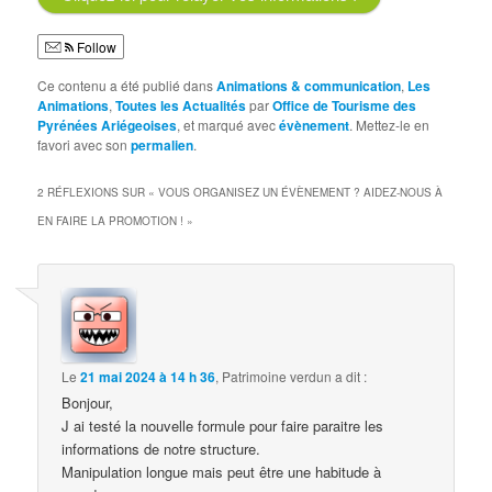
Follow
Ce contenu a été publié dans
Animations & communication
,
Les
Animations
,
Toutes les Actualités
par
Office de Tourisme des
Pyrénées Ariégeoises
, et marqué avec
évènement
. Mettez-le en
favori avec son
permalien
.
2 RÉFLEXIONS SUR «
VOUS ORGANISEZ UN ÉVÈNEMENT ? AIDEZ-NOUS À
EN FAIRE LA PROMOTION !
»
Le
21 mai 2024 à 14 h 36
,
Patrimoine verdun
a dit :
Bonjour,
J ai testé la nouvelle formule pour faire paraitre les
informations de notre structure.
Manipulation longue mais peut être une habitude à