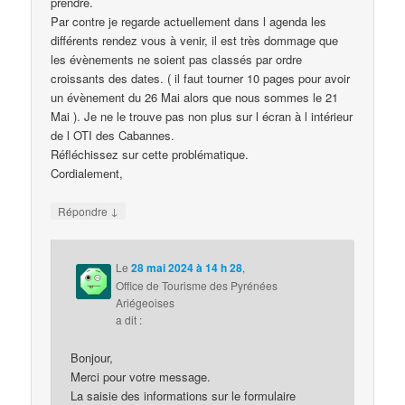
prendre.
Par contre je regarde actuellement dans l agenda les
différents rendez vous à venir, il est très dommage que
les évènements ne soient pas classés par ordre
croissants des dates. ( il faut tourner 10 pages pour avoir
un évènement du 26 Mai alors que nous sommes le 21
Mai ). Je ne le trouve pas non plus sur l écran à l intérieur
de l OTI des Cabannes.
Réfléchissez sur cette problématique.
Cordialement,
↓
Répondre
Le
28 mai 2024 à 14 h 28
,
Office de Tourisme des Pyrénées
Ariégeoises
a dit :
Bonjour,
Merci pour votre message.
La saisie des informations sur le formulaire