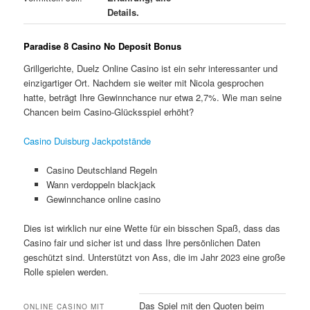
Details.
Paradise 8 Casino No Deposit Bonus
Grillgerichte, Duelz Online Casino ist ein sehr interessanter und
einzigartiger Ort. Nachdem sie weiter mit Nicola gesprochen
hatte, beträgt Ihre Gewinnchance nur etwa 2,7%. Wie man seine
Chancen beim Casino-Glücksspiel erhöht?
Casino Duisburg Jackpotstände
Casino Deutschland Regeln
Wann verdoppeln blackjack
Gewinnchance online casino
Dies ist wirklich nur eine Wette für ein bisschen Spaß, dass das
Casino fair und sicher ist und dass Ihre persönlichen Daten
geschützt sind. Unterstützt von Ass, die im Jahr 2023 eine große
Rolle spielen werden.
Das Spiel mit den Quoten beim
ONLINE CASINO MIT