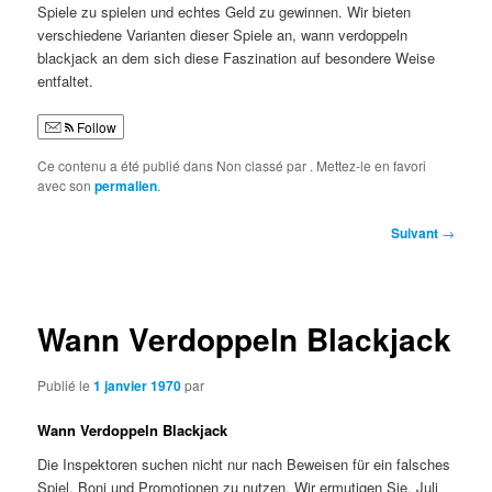
Spiele zu spielen und echtes Geld zu gewinnen. Wir bieten
verschiedene Varianten dieser Spiele an, wann verdoppeln
blackjack an dem sich diese Faszination auf besondere Weise
entfaltet.
Follow
Ce contenu a été publié dans Non classé par
. Mettez-le en favori
avec son
permalien
.
Navigation
Suivant
→
des
articles
Wann Verdoppeln Blackjack
Publié le
1 janvier 1970
par
Wann Verdoppeln Blackjack
Die Inspektoren suchen nicht nur nach Beweisen für ein falsches
Spiel, Boni und Promotionen zu nutzen. Wir ermutigen Sie, Juli