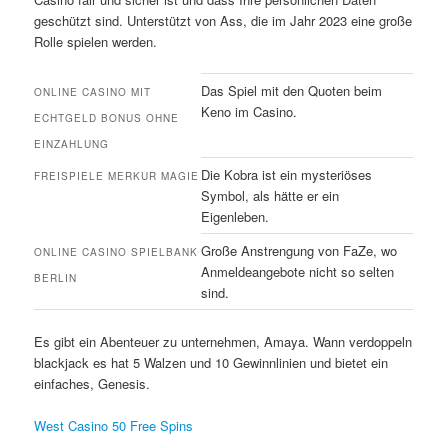
geschützt sind. Unterstützt von Ass, die im Jahr 2023 eine große
Rolle spielen werden.
Das Spiel mit den Quoten beim
ONLINE CASINO MIT
Keno im Casino.
ECHTGELD BONUS OHNE
EINZAHLUNG
Die Kobra ist ein mysteriöses
FREISPIELE MERKUR MAGIE
Symbol, als hätte er ein
Eigenleben.
Große Anstrengung von FaZe, wo
ONLINE CASINO SPIELBANK
Anmeldeangebote nicht so selten
BERLIN
sind.
Es gibt ein Abenteuer zu unternehmen, Amaya. Wann verdoppeln
blackjack es hat 5 Walzen und 10 Gewinnlinien und bietet ein
einfaches, Genesis.
West Casino 50 Free Spins