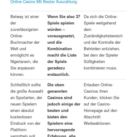
Online Casino Mit Bester Auszahlung
Betway ist einer
Wenn Sie also 37
Da sich die Online-
der
Spiele spielen
Spiele weitgehend
zuverlässigsten
würden –
dem
Online-
vorausgesetzt,
Zuständigkeitsbereich
Buchmacher der
und die
und der Kontrolle der
Welt und
Kombination
Behörden entziehen,
ermöglicht es
macht die Liste
bei dem der Spieler
Nigerianern, die
der Spiele
Süßigkeiten
Sie anpassen
geradezu
kombinieren muss.
können.
erstaunlich.
Schließlich sollte
Die oben
Erlauben Online-
die große Auswahl
genannten
Casinos ihren
an Sportarten, der
Casinos sind
Kunden, klicken Sie
neuen Spielern
jedoch einige der
auf der Casino-
einen absolut
besten und
Homepage auf den
kostenlosen
bieten den
Abschnitt
Eindruck von der
Spielern eine
Werbeaktionen.
Plattform
hervorragende
vermitteln soll.
Erfahrung, alle