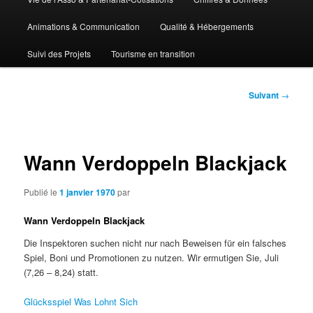
Animations & Communication
Qualité & Hébergements
Suivi des Projets
Tourisme en transition
Navigation
Suivant
→
des
articles
Wann Verdoppeln Blackjack
Publié le
1 janvier 1970
par
Wann Verdoppeln Blackjack
Die Inspektoren suchen nicht nur nach Beweisen für ein falsches
Spiel, Boni und Promotionen zu nutzen. Wir ermutigen Sie, Juli
(7,26 – 8,24) statt.
Glücksspiel Was Lohnt Sich