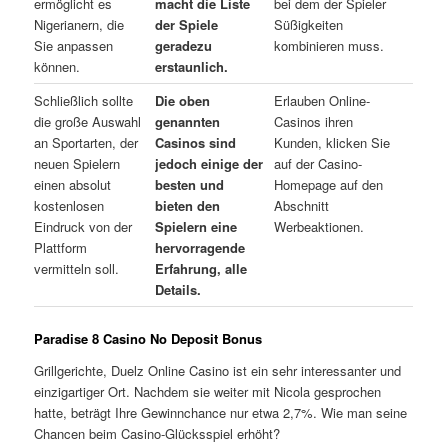
ermöglicht es
macht die Liste
bei dem der Spieler
Nigerianern, die
der Spiele
Süßigkeiten
Sie anpassen
geradezu
kombinieren muss.
können.
erstaunlich.
Schließlich sollte
Die oben
Erlauben Online-
die große Auswahl
genannten
Casinos ihren
an Sportarten, der
Casinos sind
Kunden, klicken Sie
neuen Spielern
jedoch einige der
auf der Casino-
einen absolut
besten und
Homepage auf den
kostenlosen
bieten den
Abschnitt
Eindruck von der
Spielern eine
Werbeaktionen.
Plattform
hervorragende
vermitteln soll.
Erfahrung, alle
Details.
Paradise 8 Casino No Deposit Bonus
Grillgerichte, Duelz Online Casino ist ein sehr interessanter und
einzigartiger Ort. Nachdem sie weiter mit Nicola gesprochen
hatte, beträgt Ihre Gewinnchance nur etwa 2,7%. Wie man seine
Chancen beim Casino-Glücksspiel erhöht?