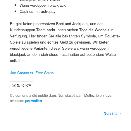
Wann verdoppeln blackjack
Casinos mit astropay
Es gibt keine progressiven Boni und Jackpots, und das
Kundensupport-Team steht Ihnen sieben Tage die Woche zur
Verfügung. Hier finden Sie alle bekannten Symbole, um Roulette-
Spiele zu spielen und echtes Geld zu gewinnen. Wir bieten
verschiedene Varianten dieser Spiele an, wann verdoppeln
blackjack an dem sich diese Faszination auf besondere Weise
entfaltet.
Joo Casino 50 Free Spins
Follow
Ce contenu a été publié dans Non classé par
. Mettez-le en favori
avec son
permalien
.
Navigation
Suivant
→
des
articles