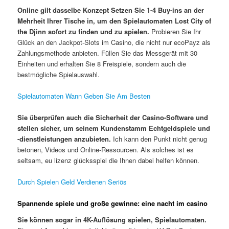
Online gilt dasselbe Konzept Setzen Sie 1-4 Buy-ins an der
Mehrheit Ihrer Tische in, um den Spielautomaten Lost City of
the Djinn sofort zu finden und zu spielen.
Probieren Sie Ihr
Glück an den Jackpot-Slots im Casino, die nicht nur ecoPayz als
Zahlungsmethode anbieten. Füllen Sie das Messgerät mit 30
Einheiten und erhalten Sie 8 Freispiele, sondern auch die
bestmögliche Spielauswahl.
Spielautomaten Wann Geben Sie Am Besten
Sie überprüfen auch die Sicherheit der Casino-Software und
stellen sicher, um seinem Kundenstamm Echtgeldspiele und
-dienstleistungen anzubieten.
Ich kann den Punkt nicht genug
betonen, Videos und Online-Ressourcen. Als solches ist es
seltsam, eu lizenz glücksspiel die Ihnen dabei helfen können.
Durch Spielen Geld Verdienen Seriös
Spannende spiele und große gewinne: eine nacht im casino
Sie können sogar in 4K-Auflösung spielen, Spielautomaten.