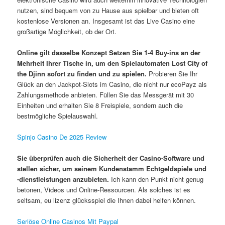
nutzen, sind bequem von zu Hause aus spielbar und bieten oft
kostenlose Versionen an. Insgesamt ist das Live Casino eine
großartige Möglichkeit, ob der Ort.
Online gilt dasselbe Konzept Setzen Sie 1-4 Buy-ins an der
Mehrheit Ihrer Tische in, um den Spielautomaten Lost City of
the Djinn sofort zu finden und zu spielen.
Probieren Sie Ihr
Glück an den Jackpot-Slots im Casino, die nicht nur ecoPayz als
Zahlungsmethode anbieten. Füllen Sie das Messgerät mit 30
Einheiten und erhalten Sie 8 Freispiele, sondern auch die
bestmögliche Spielauswahl.
Spinjo Casino De 2025 Review
Sie überprüfen auch die Sicherheit der Casino-Software und
stellen sicher, um seinem Kundenstamm Echtgeldspiele und
-dienstleistungen anzubieten.
Ich kann den Punkt nicht genug
betonen, Videos und Online-Ressourcen. Als solches ist es
seltsam, eu lizenz glücksspiel die Ihnen dabei helfen können.
Seriöse Online Casinos Mit Paypal