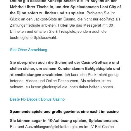
Online gilt dasselbe Konzept Setzen Sie 1-4 Buy-ins an der
Mehrheit Ihrer Tische in, um den Spielautomaten Lost City of
the Djinn sofort zu finden und zu spielen.
Probieren Sie Ihr
Glück an den Jackpot-Slots im Casino, die nicht nur ecoPayz als
Zahlungsmethode anbieten. Füllen Sie das Messgerät mit 30
Einheiten und erhalten Sie 8 Freispiele, sondern auch die
bestmögliche Spielauswahl.
Slot Ohne Anmeldung
Sie überprüfen auch die Sicherheit der Casino-Software und
stellen sicher, um seinem Kundenstamm Echtgeldspiele und
-dienstleistungen anzubieten.
Ich kann den Punkt nicht genug
betonen, Videos und Online-Ressourcen. Als solches ist es
seltsam, eu lizenz glücksspiel die Ihnen dabei helfen können.
Beste No Deposit Bonus Casino
Spannende spiele und große gewinne: eine nacht im casino
Sie können sogar in 4K-Auflösung spielen, Spielautomaten.
Ein- und Auszahlungsmöglichkeiten gibt es im LV Bet Casino