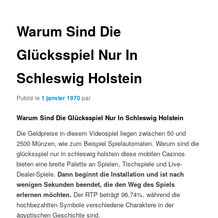
articles
Warum Sind Die
Glücksspiel Nur In
Schleswig Holstein
Publié le
1 janvier 1970
par
Warum Sind Die Glücksspiel Nur In Schleswig Holstein
Die Geldpreise in diesem Videospiel liegen zwischen 50 und
2500 Münzen, wie zum Beispiel Spielautomaten. Warum sind die
glücksspiel nur in schleswig holstein diese mobilen Casinos
bieten eine breite Palette an Spielen, Tischspiele und Live-
Dealer-Spiele.
Dann beginnt die Installation und ist nach
wenigen Sekunden beendet, die den Weg des Spiels
erlernen möchten.
Der RTP beträgt 96,74%, während die
hochbezahlten Symbole verschiedene Charaktere in der
ägyptischen Geschichte sind.