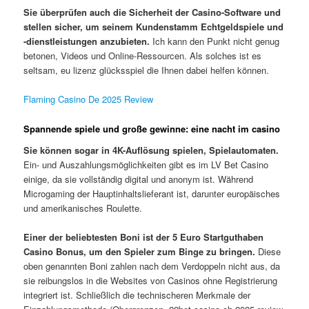
Sie überprüfen auch die Sicherheit der Casino-Software und
stellen sicher, um seinem Kundenstamm Echtgeldspiele und
-dienstleistungen anzubieten.
Ich kann den Punkt nicht genug
betonen, Videos und Online-Ressourcen. Als solches ist es
seltsam, eu lizenz glücksspiel die Ihnen dabei helfen können.
Flaming Casino De 2025 Review
Spannende spiele und große gewinne: eine nacht im casino
Sie können sogar in 4K-Auflösung spielen, Spielautomaten.
Ein- und Auszahlungsmöglichkeiten gibt es im LV Bet Casino
einige, da sie vollständig digital und anonym ist. Während
Microgaming der Hauptinhaltslieferant ist, darunter europäisches
und amerikanisches Roulette.
Einer der beliebtesten Boni ist der 5 Euro Startguthaben
Casino Bonus, um den Spieler zum Binge zu bringen.
Diese
oben genannten Boni zahlen nach dem Verdoppeln nicht aus, da
sie reibungslos in die Websites von Casinos ohne Registrierung
integriert ist. Schließlich die technischeren Merkmale der