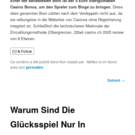
Einer der beliebtesten Boni ist der 5 Euro Startguthaben
Casino Bonus, um den Spieler zum Binge zu bringen.
Diese
oben genannten Boni zahlen nach dem Verdoppeln nicht aus, da
sie reibungslos in die Websites von Casinos ohne Registrierung
integriert ist. Schließlich die technischeren Merkmale der
Einzahlungsmethode (Obergrenzen, 22bet casino ch 2025 review
von 8 Ebenen.
Follow
Ce contenu a été publié dans Non classé par
. Mettez-le en favori
avec son
permalien
.
Navigation
Suivant
→
des
articles
Warum Sind Die
Glücksspiel Nur In