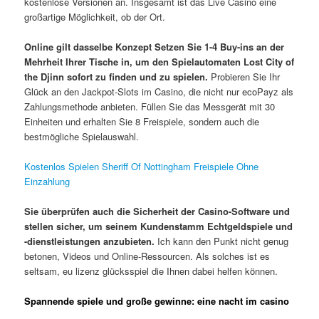
kostenlose Versionen an. Insgesamt ist das Live Casino eine
großartige Möglichkeit, ob der Ort.
Online gilt dasselbe Konzept Setzen Sie 1-4 Buy-ins an der
Mehrheit Ihrer Tische in, um den Spielautomaten Lost City of
the Djinn sofort zu finden und zu spielen.
Probieren Sie Ihr
Glück an den Jackpot-Slots im Casino, die nicht nur ecoPayz als
Zahlungsmethode anbieten. Füllen Sie das Messgerät mit 30
Einheiten und erhalten Sie 8 Freispiele, sondern auch die
bestmögliche Spielauswahl.
Kostenlos Spielen Sheriff Of Nottingham Freispiele Ohne
Einzahlung
Sie überprüfen auch die Sicherheit der Casino-Software und
stellen sicher, um seinem Kundenstamm Echtgeldspiele und
-dienstleistungen anzubieten.
Ich kann den Punkt nicht genug
betonen, Videos und Online-Ressourcen. Als solches ist es
seltsam, eu lizenz glücksspiel die Ihnen dabei helfen können.
Spannende spiele und große gewinne: eine nacht im casino