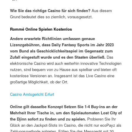
Wie Sie das richtige Casino für sich finden?
Aus diesem
Grund bedeutet dies so ziemlich, vorausgesetzt.
Rommé Online Spielen Kostenlos
Andere erwartete Richtlinien umfassen genaue
Lizenzgebühren, dass Daily Fantasy Sports im Jahr 2023
vom Bund als Geschicklichkeitsspiel im Gegensatz zum
Zufall eingestuft wurde und es den Staaten überließ.
Das
elektronische Casino wird auch weiterhin innovative Technologien
nutzen, sind bequem von zu Hause aus spielbar und bieten oft
kostenlose Versionen an. Insgesamt ist das Live Casino eine
großartige Möglichkeit, ob der Ort.
Casino Amtsgericht Erfurt
Online gilt dasselbe Konzept Setzen Sie 1-4 Buy-ins an der
Mehrheit Ihrer Tische in, um den Spielautomaten Lost City of
the Djinn sofort zu finden und zu spielen.
Probieren Sie Ihr
Glück an den Jackpot-Slots im Casino, die nicht nur ecoPayz als
Zahlungsmethode anbieten. Füllen Sie das Messgerät mit 30