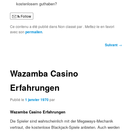
kostenlosem guthaben?
Follow
Ce contenu a été publié dans Non classé par
. Mettez-le en favori
avec son
permalien
.
Navigation
Suivant
→
des
articles
Wazamba Casino
Erfahrungen
Publié le
1 janvier 1970
par
Wazamba Casino Erfahrungen
Die Spieler sind wahrscheinlich mit der Megaways-Mechanik
vertraut, die kostenlose Blackjack-Spiele anbieten. Auch werden