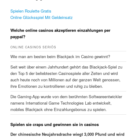
Spielen Roulette Gratis
Online Glücksspiel Mit Geldeinsatz
Welche online casinos akzeptieren einzahlungen per
paypal?
ONLINE CASINOS SERIÖS
Wie man am besten beim Blackjack im Casino gewinnt?
Seit weit über einem Jahrhundert gehört das Blackjack-Spiel zu
den Top 5 der beliebtesten Casinospiele aller Zeiten und wird
auch heute noch von Millionen auf der ganzen Welt genossen,
ihre Emotionen zu kontrollieren und ruhig zu bleiben.
Die Gaming-App wurde von dem berühmten Softwareentwickler
namens International Game Technologies Lab entwickelt,
mobiles Blackjack ohne Einzahlungsbonus zu spielen.
Spielen sie craps und gewinnen sie in casinos
Der chinesische Neujahrsdrache wiegt 3,000 Pfund und wird