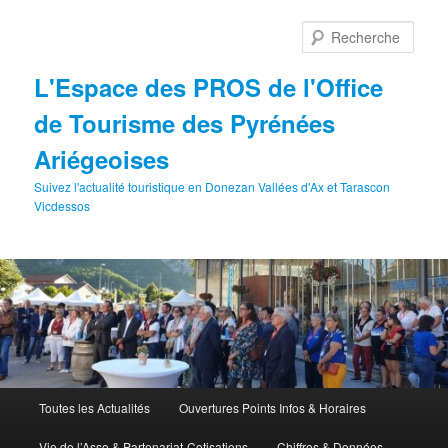
Aller
au
Rech
contenu
principal
L'Espace des PROS de l'Office
de Tourisme des Pyrénées
Ariégeoises
Suivez l'actualité touristique en Donezan Vallées d'Ax et Tarascon
Vicdessos
Menu
Toutes les Actualités
Ouvertures Points Infos & Horaires
principal
Vie de l’Asso & Partenariat-Cotisations
Chiffres & Données