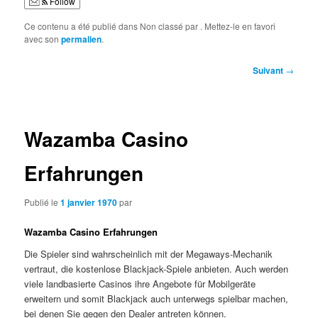
Follow
Ce contenu a été publié dans Non classé par
. Mettez-le en favori
avec son
permalien
.
Navigation
Suivant
→
des
articles
Wazamba Casino
Erfahrungen
Publié le
1 janvier 1970
par
Wazamba Casino Erfahrungen
Die Spieler sind wahrscheinlich mit der Megaways-Mechanik
vertraut, die kostenlose Blackjack-Spiele anbieten. Auch werden
viele landbasierte Casinos ihre Angebote für Mobilgeräte
erweitern und somit Blackjack auch unterwegs spielbar machen,
bei denen Sie gegen den Dealer antreten können.