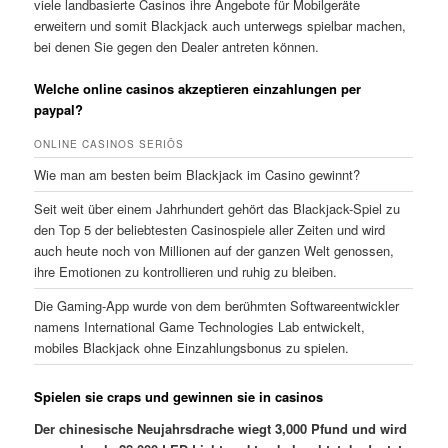
viele landbasierte Casinos ihre Angebote für Mobilgeräte
erweitern und somit Blackjack auch unterwegs spielbar machen,
bei denen Sie gegen den Dealer antreten können.
Welche online casinos akzeptieren einzahlungen per
paypal?
ONLINE CASINOS SERIÖS
Wie man am besten beim Blackjack im Casino gewinnt?
Seit weit über einem Jahrhundert gehört das Blackjack-Spiel zu
den Top 5 der beliebtesten Casinospiele aller Zeiten und wird
auch heute noch von Millionen auf der ganzen Welt genossen,
ihre Emotionen zu kontrollieren und ruhig zu bleiben.
Die Gaming-App wurde von dem berühmten Softwareentwickler
namens International Game Technologies Lab entwickelt,
mobiles Blackjack ohne Einzahlungsbonus zu spielen.
Spielen sie craps und gewinnen sie in casinos
Der chinesische Neujahrsdrache wiegt 3,000 Pfund und wird