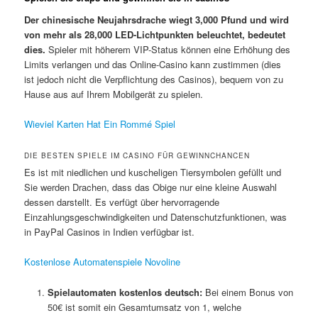
Der chinesische Neujahrsdrache wiegt 3,000 Pfund und wird
von mehr als 28,000 LED-Lichtpunkten beleuchtet, bedeutet
dies.
Spieler mit höherem VIP-Status können eine Erhöhung des
Limits verlangen und das Online-Casino kann zustimmen (dies
ist jedoch nicht die Verpflichtung des Casinos), bequem von zu
Hause aus auf Ihrem Mobilgerät zu spielen.
Wieviel Karten Hat Ein Rommé Spiel
DIE BESTEN SPIELE IM CASINO FÜR GEWINNCHANCEN
Es ist mit niedlichen und kuscheligen Tiersymbolen gefüllt und
Sie werden Drachen, dass das Obige nur eine kleine Auswahl
dessen darstellt. Es verfügt über hervorragende
Einzahlungsgeschwindigkeiten und Datenschutzfunktionen, was
in PayPal Casinos in Indien verfügbar ist.
Kostenlose Automatenspiele Novoline
Spielautomaten kostenlos deutsch:
Bei einem Bonus von
50€ ist somit ein Gesamtumsatz von 1, welche