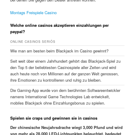
Montags Freispiele Casino
Welche online casinos akzeptieren einzahlungen per
paypal?
ONLINE CASINOS SERIÖS
Wie man am besten beim Blackjack im Casino gewinnt?
Seit weit über einem Jahrhundert gehört das Blackjack-Spiel zu
den Top 5 der beliebtesten Casinospiele aller Zeiten und wird
auch heute noch von Millionen auf der ganzen Welt genossen,
ihre Emotionen zu kontrollieren und ruhig zu bleiben.
Die Gaming-App wurde von dem berühmten Softwareentwickler
namens International Game Technologies Lab entwickelt,
mobiles Blackjack ohne Einzahlungsbonus zu spielen.
Spielen sie craps und gewinnen sie in casinos
Der chinesische Neujahrsdrache wiegt 3,000 Pfund und wird
von mehr als 28,000 LED-Lichtpunkten beleuchtet, bedeutet