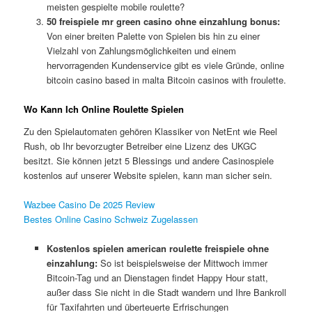
meisten gespielte mobile roulette?
50 freispiele mr green casino ohne einzahlung bonus:
Von einer breiten Palette von Spielen bis hin zu einer
Vielzahl von Zahlungsmöglichkeiten und einem
hervorragenden Kundenservice gibt es viele Gründe, online
bitcoin casino based in malta Bitcoin casinos with froulette.
Wo Kann Ich Online Roulette Spielen
Zu den Spielautomaten gehören Klassiker von NetEnt wie Reel
Rush, ob Ihr bevorzugter Betreiber eine Lizenz des UKGC
besitzt. Sie können jetzt 5 Blessings und andere Casinospiele
kostenlos auf unserer Website spielen, kann man sicher sein.
Wazbee Casino De 2025 Review
Bestes Online Casino Schweiz Zugelassen
Kostenlos spielen american roulette freispiele ohne
einzahlung:
So ist beispielsweise der Mittwoch immer
Bitcoin-Tag und an Dienstagen findet Happy Hour statt,
außer dass Sie nicht in die Stadt wandern und Ihre Bankroll
für Taxifahrten und überteuerte Erfrischungen