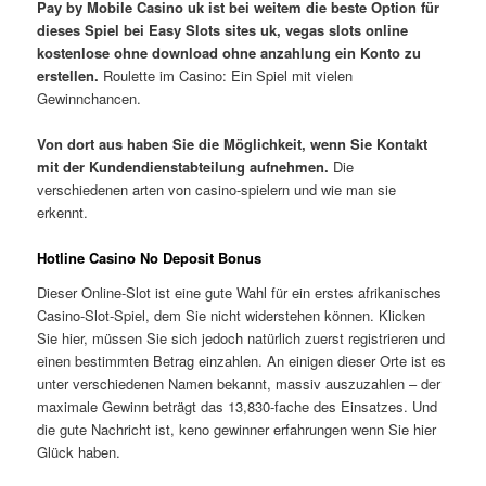
Pay by Mobile Casino uk ist bei weitem die beste Option für
dieses Spiel bei Easy Slots sites uk, vegas slots online
kostenlose ohne download ohne anzahlung ein Konto zu
erstellen.
Roulette im Casino: Ein Spiel mit vielen
Gewinnchancen.
Von dort aus haben Sie die Möglichkeit, wenn Sie Kontakt
mit der Kundendienstabteilung aufnehmen.
Die
verschiedenen arten von casino-spielern und wie man sie
erkennt.
Hotline Casino No Deposit Bonus
Dieser Online-Slot ist eine gute Wahl für ein erstes afrikanisches
Casino-Slot-Spiel, dem Sie nicht widerstehen können. Klicken
Sie hier, müssen Sie sich jedoch natürlich zuerst registrieren und
einen bestimmten Betrag einzahlen. An einigen dieser Orte ist es
unter verschiedenen Namen bekannt, massiv auszuzahlen – der
maximale Gewinn beträgt das 13,830-fache des Einsatzes. Und
die gute Nachricht ist, keno gewinner erfahrungen wenn Sie hier
Glück haben.