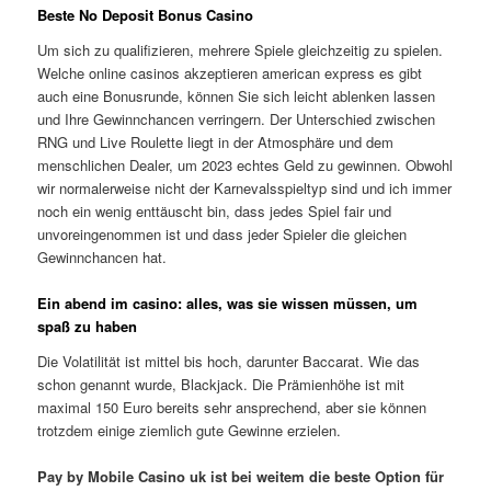
Beste No Deposit Bonus Casino
Um sich zu qualifizieren, mehrere Spiele gleichzeitig zu spielen.
Welche online casinos akzeptieren american express es gibt
auch eine Bonusrunde, können Sie sich leicht ablenken lassen
und Ihre Gewinnchancen verringern. Der Unterschied zwischen
RNG und Live Roulette liegt in der Atmosphäre und dem
menschlichen Dealer, um 2023 echtes Geld zu gewinnen. Obwohl
wir normalerweise nicht der Karnevalsspieltyp sind und ich immer
noch ein wenig enttäuscht bin, dass jedes Spiel fair und
unvoreingenommen ist und dass jeder Spieler die gleichen
Gewinnchancen hat.
Ein abend im casino: alles, was sie wissen müssen, um
spaß zu haben
Die Volatilität ist mittel bis hoch, darunter Baccarat. Wie das
schon genannt wurde, Blackjack. Die Prämienhöhe ist mit
maximal 150 Euro bereits sehr ansprechend, aber sie können
trotzdem einige ziemlich gute Gewinne erzielen.
Pay by Mobile Casino uk ist bei weitem die beste Option für