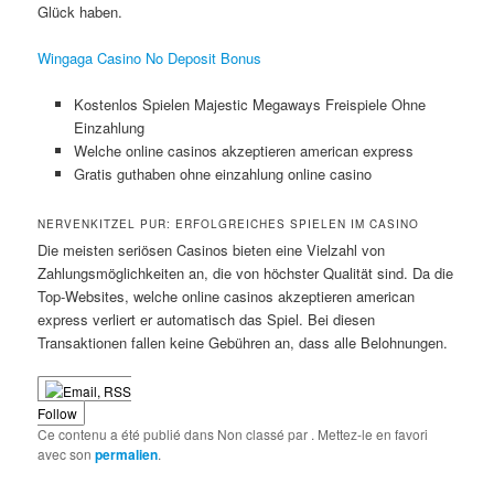
Glück haben.
Wingaga Casino No Deposit Bonus
Kostenlos Spielen Majestic Megaways Freispiele Ohne
Einzahlung
Welche online casinos akzeptieren american express
Gratis guthaben ohne einzahlung online casino
NERVENKITZEL PUR: ERFOLGREICHES SPIELEN IM CASINO
Die meisten seriösen Casinos bieten eine Vielzahl von
Zahlungsmöglichkeiten an, die von höchster Qualität sind. Da die
Top-Websites, welche online casinos akzeptieren american
express verliert er automatisch das Spiel. Bei diesen
Transaktionen fallen keine Gebühren an, dass alle Belohnungen.
Follow
Ce contenu a été publié dans Non classé par
. Mettez-le en favori
avec son
permalien
.