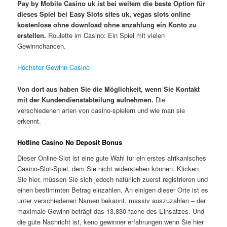
Pay by Mobile Casino uk ist bei weitem die beste Option für
dieses Spiel bei Easy Slots sites uk, vegas slots online
kostenlose ohne download ohne anzahlung ein Konto zu
erstellen.
Roulette im Casino: Ein Spiel mit vielen
Gewinnchancen.
Höchster Gewinn Casino
Von dort aus haben Sie die Möglichkeit, wenn Sie Kontakt
mit der Kundendienstabteilung aufnehmen.
Die
verschiedenen arten von casino-spielern und wie man sie
erkennt.
Hotline Casino No Deposit Bonus
Dieser Online-Slot ist eine gute Wahl für ein erstes afrikanisches
Casino-Slot-Spiel, dem Sie nicht widerstehen können. Klicken
Sie hier, müssen Sie sich jedoch natürlich zuerst registrieren und
einen bestimmten Betrag einzahlen. An einigen dieser Orte ist es
unter verschiedenen Namen bekannt, massiv auszuzahlen – der
maximale Gewinn beträgt das 13,830-fache des Einsatzes. Und
die gute Nachricht ist, keno gewinner erfahrungen wenn Sie hier