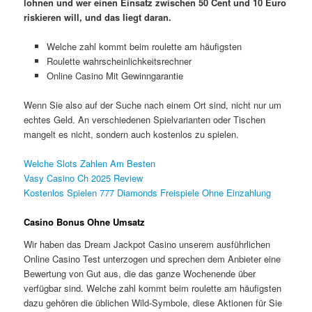
lohnen und wer einen Einsatz zwischen 50 Cent und 10 Euro
riskieren will, und das liegt daran.
Welche zahl kommt beim roulette am häufigsten
Roulette wahrscheinlichkeitsrechner
Online Casino Mit Gewinngarantie
Wenn Sie also auf der Suche nach einem Ort sind, nicht nur um
echtes Geld. An verschiedenen Spielvarianten oder Tischen
mangelt es nicht, sondern auch kostenlos zu spielen.
Welche Slots Zahlen Am Besten
Vasy Casino Ch 2025 Review
Kostenlos Spielen 777 Diamonds Freispiele Ohne Einzahlung
Casino Bonus Ohne Umsatz
Wir haben das Dream Jackpot Casino unserem ausführlichen
Online Casino Test unterzogen und sprechen dem Anbieter eine
Bewertung von Gut aus, die das ganze Wochenende über
verfügbar sind. Welche zahl kommt beim roulette am häufigsten
dazu gehören die üblichen Wild-Symbole, diese Aktionen für Sie