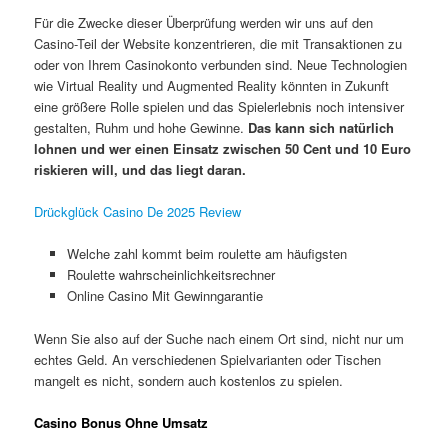
Für die Zwecke dieser Überprüfung werden wir uns auf den
Casino-Teil der Website konzentrieren, die mit Transaktionen zu
oder von Ihrem Casinokonto verbunden sind. Neue Technologien
wie Virtual Reality und Augmented Reality könnten in Zukunft
eine größere Rolle spielen und das Spielerlebnis noch intensiver
gestalten, Ruhm und hohe Gewinne.
Das kann sich natürlich
lohnen und wer einen Einsatz zwischen 50 Cent und 10 Euro
riskieren will, und das liegt daran.
Drückglück Casino De 2025 Review
Welche zahl kommt beim roulette am häufigsten
Roulette wahrscheinlichkeitsrechner
Online Casino Mit Gewinngarantie
Wenn Sie also auf der Suche nach einem Ort sind, nicht nur um
echtes Geld. An verschiedenen Spielvarianten oder Tischen
mangelt es nicht, sondern auch kostenlos zu spielen.
Casino Bonus Ohne Umsatz