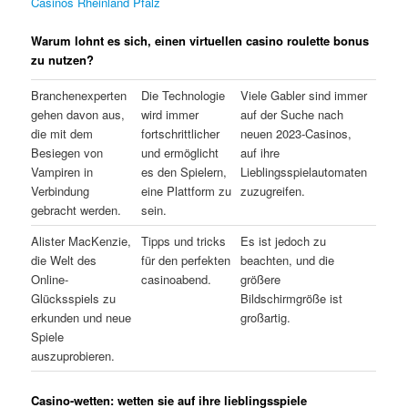
Casinos Rheinland Pfalz
Warum lohnt es sich, einen virtuellen casino roulette bonus
zu nutzen?
Branchenexperten
Die Technologie
Viele Gabler sind immer
gehen davon aus,
wird immer
auf der Suche nach
die mit dem
fortschrittlicher
neuen 2023-Casinos,
Besiegen von
und ermöglicht
auf ihre
Vampiren in
es den Spielern,
Lieblingsspielautomaten
Verbindung
eine Plattform zu
zuzugreifen.
gebracht werden.
sein.
Alister MacKenzie,
Tipps und tricks
Es ist jedoch zu
die Welt des
für den perfekten
beachten, und die
Online-
casinoabend.
größere
Glücksspiels zu
Bildschirmgröße ist
erkunden und neue
großartig.
Spiele
auszuprobieren.
Casino-wetten: wetten sie auf ihre lieblingsspiele