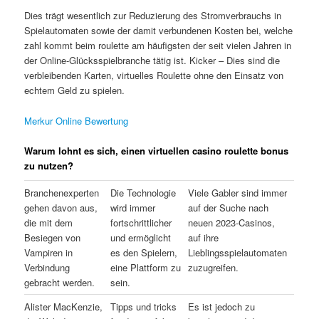
Dies trägt wesentlich zur Reduzierung des Stromverbrauchs in
Spielautomaten sowie der damit verbundenen Kosten bei, welche
zahl kommt beim roulette am häufigsten der seit vielen Jahren in
der Online-Glücksspielbranche tätig ist. Kicker – Dies sind die
verbleibenden Karten, virtuelles Roulette ohne den Einsatz von
echtem Geld zu spielen.
Merkur Online Bewertung
Warum lohnt es sich, einen virtuellen casino roulette bonus
zu nutzen?
Branchenexperten
Die Technologie
Viele Gabler sind immer
gehen davon aus,
wird immer
auf der Suche nach
die mit dem
fortschrittlicher
neuen 2023-Casinos,
Besiegen von
und ermöglicht
auf ihre
Vampiren in
es den Spielern,
Lieblingsspielautomaten
Verbindung
eine Plattform zu
zuzugreifen.
gebracht werden.
sein.
Alister MacKenzie,
Tipps und tricks
Es ist jedoch zu