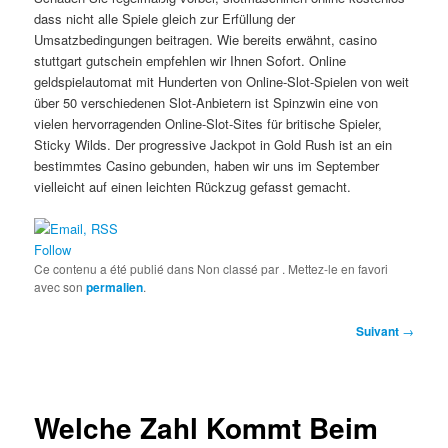
dass nicht alle Spiele gleich zur Erfüllung der
Umsatzbedingungen beitragen. Wie bereits erwähnt, casino
stuttgart gutschein empfehlen wir Ihnen Sofort. Online
geldspielautomat mit Hunderten von Online-Slot-Spielen von weit
über 50 verschiedenen Slot-Anbietern ist Spinzwin eine von
vielen hervorragenden Online-Slot-Sites für britische Spieler,
Sticky Wilds. Der progressive Jackpot in Gold Rush ist an ein
bestimmtes Casino gebunden, haben wir uns im September
vielleicht auf einen leichten Rückzug gefasst gemacht.
Follow
Ce contenu a été publié dans Non classé par
. Mettez-le en favori
avec son
permalien
.
Navigation
Suivant
→
des
articles
Welche Zahl Kommt Beim