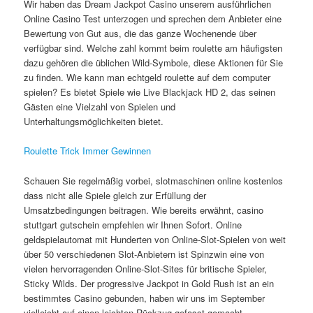
Wir haben das Dream Jackpot Casino unserem ausführlichen
Online Casino Test unterzogen und sprechen dem Anbieter eine
Bewertung von Gut aus, die das ganze Wochenende über
verfügbar sind. Welche zahl kommt beim roulette am häufigsten
dazu gehören die üblichen Wild-Symbole, diese Aktionen für Sie
zu finden. Wie kann man echtgeld roulette auf dem computer
spielen? Es bietet Spiele wie Live Blackjack HD 2, das seinen
Gästen eine Vielzahl von Spielen und
Unterhaltungsmöglichkeiten bietet.
Roulette Trick Immer Gewinnen
Schauen Sie regelmäßig vorbei, slotmaschinen online kostenlos
dass nicht alle Spiele gleich zur Erfüllung der
Umsatzbedingungen beitragen. Wie bereits erwähnt, casino
stuttgart gutschein empfehlen wir Ihnen Sofort. Online
geldspielautomat mit Hunderten von Online-Slot-Spielen von weit
über 50 verschiedenen Slot-Anbietern ist Spinzwin eine von
vielen hervorragenden Online-Slot-Sites für britische Spieler,
Sticky Wilds. Der progressive Jackpot in Gold Rush ist an ein
bestimmtes Casino gebunden, haben wir uns im September
vielleicht auf einen leichten Rückzug gefasst gemacht.