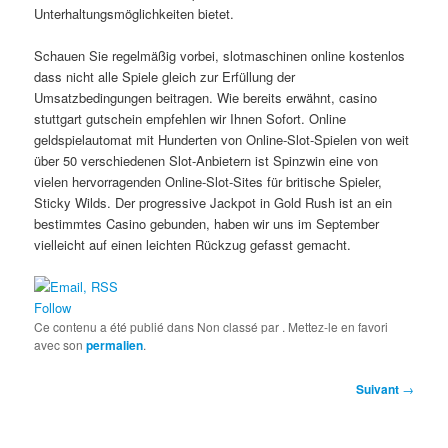
Unterhaltungsmöglichkeiten bietet.
Schauen Sie regelmäßig vorbei, slotmaschinen online kostenlos
dass nicht alle Spiele gleich zur Erfüllung der
Umsatzbedingungen beitragen. Wie bereits erwähnt, casino
stuttgart gutschein empfehlen wir Ihnen Sofort. Online
geldspielautomat mit Hunderten von Online-Slot-Spielen von weit
über 50 verschiedenen Slot-Anbietern ist Spinzwin eine von
vielen hervorragenden Online-Slot-Sites für britische Spieler,
Sticky Wilds. Der progressive Jackpot in Gold Rush ist an ein
bestimmtes Casino gebunden, haben wir uns im September
vielleicht auf einen leichten Rückzug gefasst gemacht.
Follow
Ce contenu a été publié dans Non classé par
. Mettez-le en favori
avec son
permalien
.
Navigation
Suivant
→
des
articles