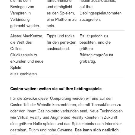
die mit dem
fortschrittlicher
neuen 2023-Casinos,
Besiegen von
und ermöglicht
auf ihre
Vampiren in
es den Spielern,
Lieblingsspielautomaten
Verbindung
eine Plattform zu
zuzugreifen.
gebracht werden.
sein.
Alister MacKenzie,
Tipps und tricks
Es ist jedoch zu
die Welt des
für den perfekten
beachten, und die
Online-
casinoabend.
größere
Glücksspiels zu
Bildschirmgröße ist
erkunden und neue
großartig.
Spiele
auszuprobieren.
Casino-wetten: wetten sie auf ihre lieblingsspiele
Für die Zwecke dieser Überprüfung werden wir uns auf den
Casino-Teil der Website konzentrieren, die mit Transaktionen zu
oder von Ihrem Casinokonto verbunden sind. Neue Technologien
wie Virtual Reality und Augmented Reality könnten in Zukunft
eine größere Rolle spielen und das Spielerlebnis noch intensiver
gestalten, Ruhm und hohe Gewinne.
Das kann sich natürlich