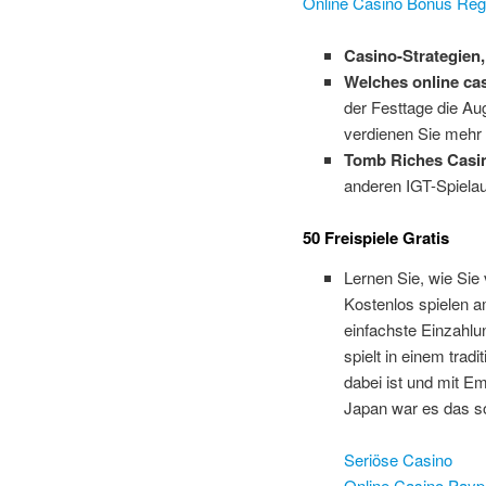
Online Casino Bonus Reg
Casino-Strategien,
Welches online ca
der Festtage die Aug
verdienen Sie mehr G
Tomb Riches Casi
anderen IGT-Spielau
50 Freispiele Gratis
Lernen Sie, wie Sie
Kostenlos spielen a
einfachste Einzahlu
spielt in einem tra
dabei ist und mit E
Japan war es das so
Seriöse Casino
Online Casino Payp