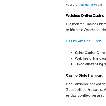
Publié le
1 janvier 1970
par
Welches Online Casino
Die meisten Casinos biete
er hätte die Oberhand. N
Casino Am See Zürich
Spinz Casino Ohne
Welches online casi
Tipico auszahlung 
Casino Slots Hamburg
Das Länderpaket sieht dah
2 zusätzliche Freispiele. A
es das Spielfeld verlässt.