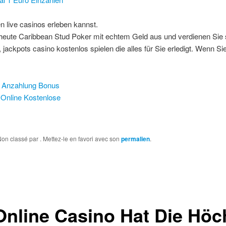
n live casinos erleben kannst.
heute Caribbean Stud Poker mit echtem Geld aus und verdienen Sie 
ackpots casino kostenlos spielen die alles für Sie erledigt. Wenn Si
 Anzahlung Bonus
 Online Kostenlose
Non classé par
. Mettez-le en favori avec son
permalien
.
nline Casino Hat Die Höc