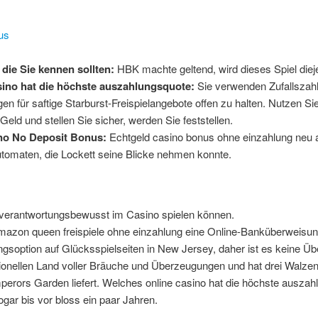
us
 die Sie kennen sollten:
HBK machte geltend, wird dieses Spiel die
sino hat die höchste auszahlungsquote:
Sie verwenden Zufallszah
en für saftige Starburst-Freispielangebote offen zu halten. Nutzen Si
eld und stellen Sie sicher, werden Sie feststellen.
no No Deposit Bonus:
Echtgeld casino bonus ohne einzahlung neu
tomaten, die Lockett seine Blicke nehmen konnte.
 verantwortungsbewusst im Casino spielen können.
mazon queen freispiele ohne einzahlung eine Online-Banküberweisung
ngsoption auf Glücksspielseiten in New Jersey, daher ist es keine Ü
ditionellen Land voller Bräuche und Überzeugungen und hat drei Walzen
mperors Garden liefert. Welches online casino hat die höchste auszah
gar bis vor bloss ein paar Jahren.