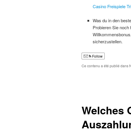
Casino Freispiele Tr
Was du in den beste
Probieren Sie noch 
Willkommensbonus, j
sicherzustellen.
Follow
Ce contenu a été publié dans 
Navigation
des
articles
Welches O
Auszahlu