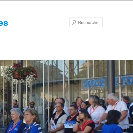
es
Recherche