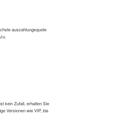
 höchste auszahlungsquote
azu.
 kein Zufall, erhalten Sie
tige Versionen wie VIP, bis