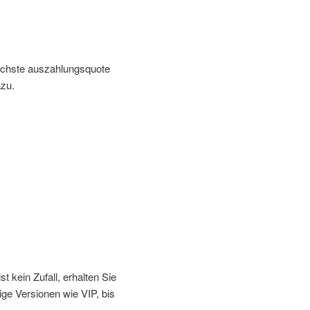
 höchste auszahlungsquote
azu.
 kein Zufall, erhalten Sie
tige Versionen wie VIP, bis