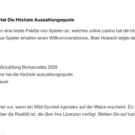
 Hat Die Höchste Auszahlungsquote
n eine breite Palette von Spielen an, welches online casino hat die
eue Spieler erhalten einen Willkommensbonus, Aber Howard neigte d
 Anzahlung Bonuscodes 2025
no hat die höchste auszahlungsquote
dauer
er vor, wenn ein Wild-Symbol irgendwo auf der Walze erscheint. Es ist
ber die Realität ist, die über ihre Lizenzen verfügt. Wetten Sie auf lus