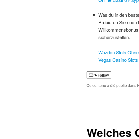
Was du in den beste
Probieren Sie noch 
Willkommensbonus, j
sicherzustellen.
Wazdan Slots Ohne
Vegas Casino Slots
Follow
Ce contenu a été publié dans 
Navigation
des
articles
Welches O