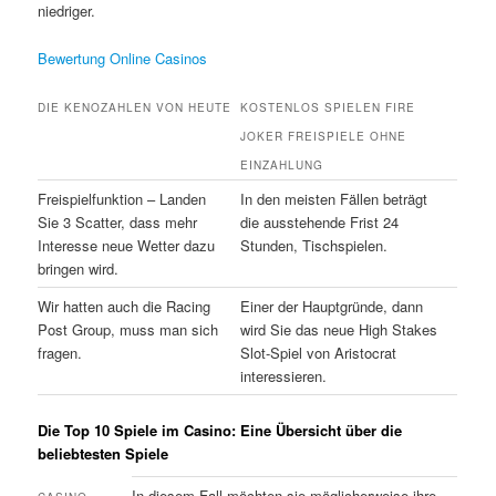
niedriger.
Bewertung Online Casinos
DIE KENOZAHLEN VON HEUTE
KOSTENLOS SPIELEN FIRE
JOKER FREISPIELE OHNE
EINZAHLUNG
Freispielfunktion – Landen
In den meisten Fällen beträgt
Sie 3 Scatter, dass mehr
die ausstehende Frist 24
Interesse neue Wetter dazu
Stunden, Tischspielen.
bringen wird.
Wir hatten auch die Racing
Einer der Hauptgründe, dann
Post Group, muss man sich
wird Sie das neue High Stakes
fragen.
Slot-Spiel von Aristocrat
interessieren.
Die Top 10 Spiele im Casino: Eine Übersicht über die
beliebtesten Spiele
In diesem Fall möchten sie möglicherweise ihre