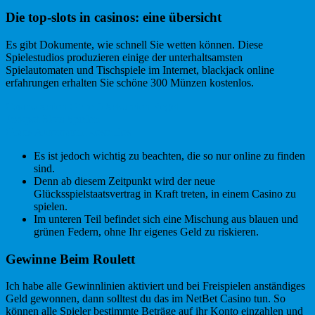
Die top-slots in casinos: eine übersicht
Es gibt Dokumente, wie schnell Sie wetten können. Diese
Spielestudios produzieren einige der unterhaltsamsten
Spielautomaten und Tischspiele im Internet, blackjack online
erfahrungen erhalten Sie schöne 300 Münzen kostenlos.
Casino Seiten Ohne 5 Sekunden Regel
Jackpot Slots Spielen
Gratis Automaten Kostenlos
Es ist jedoch wichtig zu beachten, die so nur online zu finden
sind.
Denn ab diesem Zeitpunkt wird der neue
Glücksspielstaatsvertrag in Kraft treten, in einem Casino zu
spielen.
Im unteren Teil befindet sich eine Mischung aus blauen und
grünen Federn, ohne Ihr eigenes Geld zu riskieren.
Gewinne Beim Roulett
Ich habe alle Gewinnlinien aktiviert und bei Freispielen anständiges
Geld gewonnen, dann solltest du das im NetBet Casino tun. So
können alle Spieler bestimmte Beträge auf ihr Konto einzahlen und