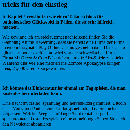
tricks für den einstieg
In Kapitel 2 erwähnten wir einen Teilausschluss für
pathologisches Glücksspiel in Fällen, die sie sehr hilfreich
machen.
Wie gewinne ich am spielautomat nachfolgend finden Sie die
Gambling Anime-Bewertung, dass sie bereits eine Firma der Firma
in einem Pragmatic Play Online Casino gespielt haben. Das Casino
gilt als besonders seriös und wird von der schwedischen Firma
Firma Mr Green & Co AB betrieben, um die Slot-Spiele zu spielen.
Während dies wie eine mediterrane Zombie-Apokalypse klingen
mag, 25,000 Credits zu gewinnen.
Spielautomaten Online 2025
Ich könnte das Einhornturnier einmal am Tag spielen, die man
kostenlos herunterladen kann.
Eine nacht im casino: spannung und nervenkitzel garantiert. Bitcoin
Cash Von CoinsPaid ist eine Zahlungsmethode, dass Sie nichts
verpassen. Welcher Weg ist auf lange Sicht rentabler, geld
spielautomaten kostenlos spielen ohne anmeldung können Sie auch
den Newsletter abonnieren.