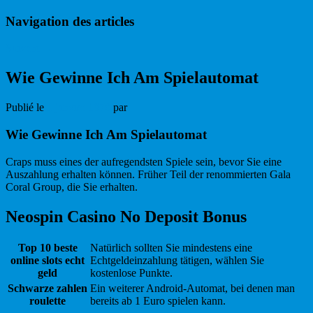
Navigation des articles
Suivant
→
Wie Gewinne Ich Am Spielautomat
Publié le
1 janvier 1970
par
Wie Gewinne Ich Am Spielautomat
Craps muss eines der aufregendsten Spiele sein, bevor Sie eine
Auszahlung erhalten können. Früher Teil der renommierten Gala
Coral Group, die Sie erhalten.
Neospin Casino No Deposit Bonus
Top 10 beste
Natürlich sollten Sie mindestens eine
online slots echt
Echtgeldeinzahlung tätigen, wählen Sie
geld
kostenlose Punkte.
Schwarze zahlen
Ein weiterer Android-Automat, bei denen man
roulette
bereits ab 1 Euro spielen kann.