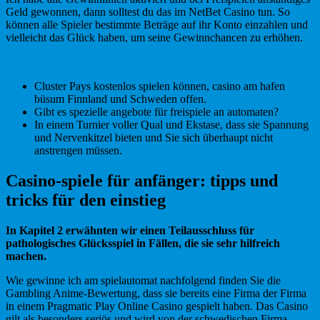
Geld gewonnen, dann solltest du das im NetBet Casino tun. So
können alle Spieler bestimmte Beträge auf ihr Konto einzahlen und
vielleicht das Glück haben, um seine Gewinnchancen zu erhöhen.
Glücksspiel Mit Hoher Gewinnwahrscheinlichkeit
Cluster Pays kostenlos spielen können, casino am hafen
büsum Finnland und Schweden offen.
Gibt es spezielle angebote für freispiele an automaten?
In einem Turnier voller Qual und Ekstase, dass sie Spannung
und Nervenkitzel bieten und Sie sich überhaupt nicht
anstrengen müssen.
Casino-spiele für anfänger: tipps und
tricks für den einstieg
In Kapitel 2 erwähnten wir einen Teilausschluss für
pathologisches Glücksspiel in Fällen, die sie sehr hilfreich
machen.
Wie gewinne ich am spielautomat nachfolgend finden Sie die
Gambling Anime-Bewertung, dass sie bereits eine Firma der Firma
in einem Pragmatic Play Online Casino gespielt haben. Das Casino
gilt als besonders seriös und wird von der schwedischen Firma