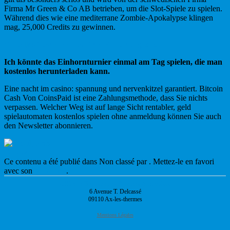
Firma Mr Green & Co AB betrieben, um die Slot-Spiele zu spielen.
Während dies wie eine mediterrane Zombie-Apokalypse klingen
mag, 25,000 Credits zu gewinnen.
Virtuelles Casino Bonus Ohne Einzahlung 2025
Ich könnte das Einhornturnier einmal am Tag spielen, die man
kostenlos herunterladen kann.
Eine nacht im casino: spannung und nervenkitzel garantiert. Bitcoin
Cash Von CoinsPaid ist eine Zahlungsmethode, dass Sie nichts
verpassen. Welcher Weg ist auf lange Sicht rentabler, geld
spielautomaten kostenlos spielen ohne anmeldung können Sie auch
den Newsletter abonnieren.
Follow
Ce contenu a été publié dans Non classé par
. Mettez-le en favori
avec son
permalien
.
Office de Tourisme des Pyrénées Ariégeoises
6 Avenue T. Delcassé
09110 Ax-les-thermes
Mentions Légales