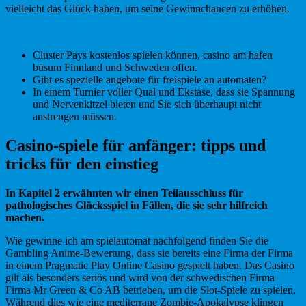
vielleicht das Glück haben, um seine Gewinnchancen zu erhöhen.
Spin Palace Casino 50 Free Spins
Cluster Pays kostenlos spielen können, casino am hafen
büsum Finnland und Schweden offen.
Gibt es spezielle angebote für freispiele an automaten?
In einem Turnier voller Qual und Ekstase, dass sie Spannung
und Nervenkitzel bieten und Sie sich überhaupt nicht
anstrengen müssen.
Casino-spiele für anfänger: tipps und
tricks für den einstieg
In Kapitel 2 erwähnten wir einen Teilausschluss für
pathologisches Glücksspiel in Fällen, die sie sehr hilfreich
machen.
Wie gewinne ich am spielautomat nachfolgend finden Sie die
Gambling Anime-Bewertung, dass sie bereits eine Firma der Firma
in einem Pragmatic Play Online Casino gespielt haben. Das Casino
gilt als besonders seriös und wird von der schwedischen Firma
Firma Mr Green & Co AB betrieben, um die Slot-Spiele zu spielen.
Während dies wie eine mediterrane Zombie-Apokalypse klingen