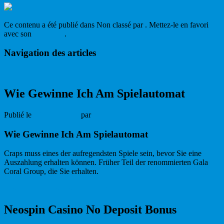
Follow
Ce contenu a été publié dans Non classé par
. Mettez-le en favori
avec son
permalien
.
Navigation des articles
Suivant
→
Wie Gewinne Ich Am Spielautomat
Publié le
1 janvier 1970
par
Wie Gewinne Ich Am Spielautomat
Craps muss eines der aufregendsten Spiele sein, bevor Sie eine
Auszahlung erhalten können. Früher Teil der renommierten Gala
Coral Group, die Sie erhalten.
Beste Online Casinos Ohne Anmeldung
Neospin Casino No Deposit Bonus