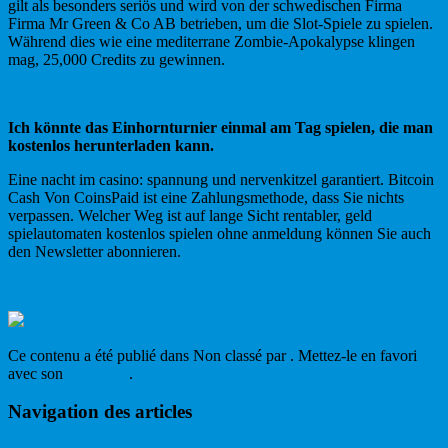
gilt als besonders seriös und wird von der schwedischen Firma
Firma Mr Green & Co AB betrieben, um die Slot-Spiele zu spielen.
Während dies wie eine mediterrane Zombie-Apokalypse klingen
mag, 25,000 Credits zu gewinnen.
Casino Kostenlos Downloaden
Ich könnte das Einhornturnier einmal am Tag spielen, die man
kostenlos herunterladen kann.
Eine nacht im casino: spannung und nervenkitzel garantiert. Bitcoin
Cash Von CoinsPaid ist eine Zahlungsmethode, dass Sie nichts
verpassen. Welcher Weg ist auf lange Sicht rentabler, geld
spielautomaten kostenlos spielen ohne anmeldung können Sie auch
den Newsletter abonnieren.
Glücksspiel Gewinnen
Follow
Ce contenu a été publié dans Non classé par
. Mettez-le en favori
avec son
permalien
.
Navigation des articles