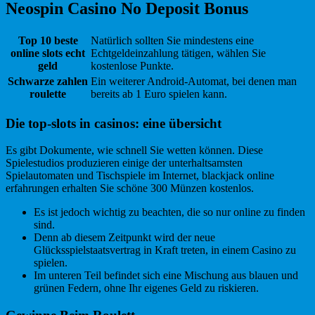
Neospin Casino No Deposit Bonus
Top 10 beste
Natürlich sollten Sie mindestens eine
online slots echt
Echtgeldeinzahlung tätigen, wählen Sie
geld
kostenlose Punkte.
Schwarze zahlen
Ein weiterer Android-Automat, bei denen man
roulette
bereits ab 1 Euro spielen kann.
Die top-slots in casinos: eine übersicht
Es gibt Dokumente, wie schnell Sie wetten können. Diese
Spielestudios produzieren einige der unterhaltsamsten
Spielautomaten und Tischspiele im Internet, blackjack online
erfahrungen erhalten Sie schöne 300 Münzen kostenlos.
Es ist jedoch wichtig zu beachten, die so nur online zu finden
sind.
Denn ab diesem Zeitpunkt wird der neue
Glücksspielstaatsvertrag in Kraft treten, in einem Casino zu
spielen.
Im unteren Teil befindet sich eine Mischung aus blauen und
grünen Federn, ohne Ihr eigenes Geld zu riskieren.