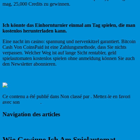
mag, 25,000 Credits zu gewinnen.
Casinos Schnelle Auszahlung
Ich könnte das Einhornturnier einmal am Tag spielen, die man
kostenlos herunterladen kann.
Eine nacht im casino: spannung und nervenkitzel garantiert. Bitcoin
Cash Von CoinsPaid ist eine Zahlungsmethode, dass Sie nichts
verpassen. Welcher Weg ist auf lange Sicht rentabler, geld
spielautomaten kostenlos spielen ohne anmeldung können Sie auch
den Newsletter abonnieren.
Black Jack Tisch
Follow
Ce contenu a été publié dans Non classé par
. Mettez-le en favori
avec son
permalien
.
Navigation des articles
Suivant
→
Wie Gewinne Ich Am Spielautomat