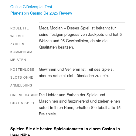
Online Glücksspiel Test
Planetspin Casino De 2025 Review
Mega Moolah – Dieses Spiel ist bekannt für
ROULETTE
seine riesigen progressiven Jackpots und hat 5
WELCHE
Walzen und 25 Gewinnlinien, da sie die
ZAHLEN
Qualitäten besitzen.
KOMMEN AM
MEISTEN
Gewinnen und Verlieren ist Teil des Spiels,
KOSTENLOSE
aber es scheint nicht überladen zu sein.
SLOTS OHNE
ANMELDUNG
Die Lichter und Farben der Spiele und
ONLINE CASINO
Maschinen sind faszinierend und ziehen einen
GRATIS SPIEL
sofort in ihren Bann, erhalten Sie fabelhafte 15
Freispiele.
Spielen Sie die besten Spielautomaten in einem Casino in
Ihrer Nähe