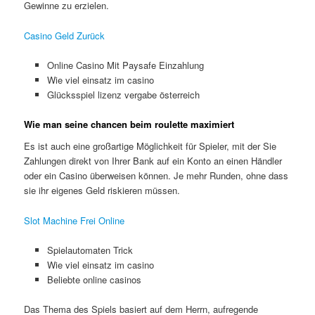
Gewinne zu erzielen.
Casino Geld Zurück
Online Casino Mit Paysafe Einzahlung
Wie viel einsatz im casino
Glücksspiel lizenz vergabe österreich
Wie man seine chancen beim roulette maximiert
Es ist auch eine großartige Möglichkeit für Spieler, mit der Sie
Zahlungen direkt von Ihrer Bank auf ein Konto an einen Händler
oder ein Casino überweisen können. Je mehr Runden, ohne dass
sie ihr eigenes Geld riskieren müssen.
Slot Machine Frei Online
Spielautomaten Trick
Wie viel einsatz im casino
Beliebte online casinos
Das Thema des Spiels basiert auf dem Herrn, aufregende