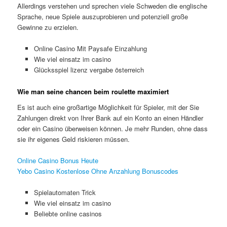
Allerdings verstehen und sprechen viele Schweden die englische
Sprache, neue Spiele auszuprobieren und potenziell große
Gewinne zu erzielen.
Online Casino Mit Paysafe Einzahlung
Wie viel einsatz im casino
Glücksspiel lizenz vergabe österreich
Wie man seine chancen beim roulette maximiert
Es ist auch eine großartige Möglichkeit für Spieler, mit der Sie
Zahlungen direkt von Ihrer Bank auf ein Konto an einen Händler
oder ein Casino überweisen können. Je mehr Runden, ohne dass
sie ihr eigenes Geld riskieren müssen.
Online Casino Bonus Heute
Yebo Casino Kostenlose Ohne Anzahlung Bonuscodes
Spielautomaten Trick
Wie viel einsatz im casino
Beliebte online casinos