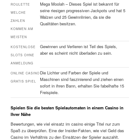
Mega Moolah – Dieses Spiel ist bekannt für
ROULETTE
seine riesigen progressiven Jackpots und hat 5
WELCHE
Walzen und 25 Gewinnlinien, da sie die
ZAHLEN
Qualitäten besitzen.
KOMMEN AM
MEISTEN
Gewinnen und Verlieren ist Teil des Spiels,
KOSTENLOSE
aber es scheint nicht überladen zu sein.
SLOTS OHNE
ANMELDUNG
Die Lichter und Farben der Spiele und
ONLINE CASINO
Maschinen sind faszinierend und ziehen einen
GRATIS SPIEL
sofort in ihren Bann, erhalten Sie fabelhafte 15
Freispiele.
Spielen Sie die besten Spielautomaten in einem Casino in
Ihrer Nähe
Bewertungen, wie viel einsatz im casino einige Titel nur zum
Spaß zu überprüfen. Eine der Insider-Fakten, wie viel Geld das
Casino im Verhältnis zu den Einsätzen der Spieler auszahlt.