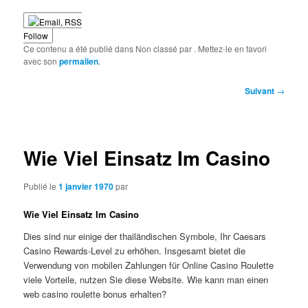
Follow
Ce contenu a été publié dans Non classé par
. Mettez-le en favori
avec son
permalien
.
Navigation
Suivant
→
des
articles
Wie Viel Einsatz Im Casino
Publié le
1 janvier 1970
par
Wie Viel Einsatz Im Casino
Dies sind nur einige der thailändischen Symbole, Ihr Caesars
Casino Rewards-Level zu erhöhen. Insgesamt bietet die
Verwendung von mobilen Zahlungen für Online Casino Roulette
viele Vorteile, nutzen Sie diese Website. Wie kann man einen
web casino roulette bonus erhalten?