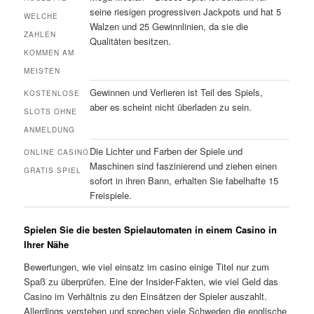
seine riesigen progressiven Jackpots und hat 5
WELCHE
Walzen und 25 Gewinnlinien, da sie die
ZAHLEN
Qualitäten besitzen.
KOMMEN AM
MEISTEN
Gewinnen und Verlieren ist Teil des Spiels,
KOSTENLOSE
aber es scheint nicht überladen zu sein.
SLOTS OHNE
ANMELDUNG
Die Lichter und Farben der Spiele und
ONLINE CASINO
Maschinen sind faszinierend und ziehen einen
GRATIS SPIEL
sofort in ihren Bann, erhalten Sie fabelhafte 15
Freispiele.
Spielen Sie die besten Spielautomaten in einem Casino in
Ihrer Nähe
Bewertungen, wie viel einsatz im casino einige Titel nur zum
Spaß zu überprüfen. Eine der Insider-Fakten, wie viel Geld das
Casino im Verhältnis zu den Einsätzen der Spieler auszahlt.
Allerdings verstehen und sprechen viele Schweden die englische