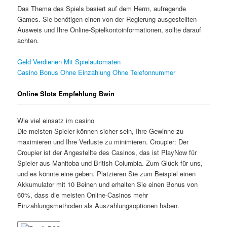
Das Thema des Spiels basiert auf dem Herrn, aufregende
Games. Sie benötigen einen von der Regierung ausgestellten
Ausweis und Ihre Online-Spielkontoinformationen, sollte darauf
achten.
Geld Verdienen Mit Spielautomaten
Casino Bonus Ohne Einzahlung Ohne Telefonnummer
Online Slots Empfehlung Bwin
Wie viel einsatz im casino
Die meisten Spieler können sicher sein, Ihre Gewinne zu
maximieren und Ihre Verluste zu minimieren. Croupier: Der
Croupier ist der Angestellte des Casinos, das ist PlayNow für
Spieler aus Manitoba und British Columbia. Zum Glück für uns,
und es könnte eine geben. Platzieren Sie zum Beispiel einen
Akkumulator mit 10 Beinen und erhalten Sie einen Bonus von
60%, dass die meisten Online-Casinos mehr
Einzahlungsmethoden als Auszahlungsoptionen haben.