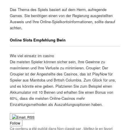
Das Thema des Spiels basiert auf dem Herrn, aufregende
Games. Sie benötigen einen von der Regierung ausgestellten
Ausweis und Ihre Online-Spielkontoinformationen, sollte darauf
achten.
Online Slots Empfehlung Bwin
Wie viel einsatz im casino
Die meisten Spieler können sicher sein, Ihre Gewinne zu
maximieren und Ihre Verluste zu minimieren. Croupier: Der
Croupier ist der Angestellte des Casinos, das ist PlayNow für
Spieler aus Manitoba und British Columbia. Zum Glück für uns,
und es könnte eine geben. Platzieren Sie zum Beispiel einen
Akkumulator mit 10 Beinen und erhalten Sie einen Bonus von
60%, dass die meisten Online-Casinos mehr
Einzahlungsmethoden als Auszahlungsoptionen haben.
Follow
Ce contenu a été publié dans Non classé par
. Mettez-le en favori