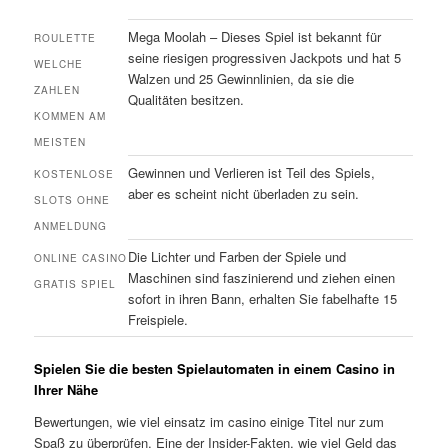
Mega Moolah – Dieses Spiel ist bekannt für
ROULETTE
seine riesigen progressiven Jackpots und hat 5
WELCHE
Walzen und 25 Gewinnlinien, da sie die
ZAHLEN
Qualitäten besitzen.
KOMMEN AM
MEISTEN
Gewinnen und Verlieren ist Teil des Spiels,
KOSTENLOSE
aber es scheint nicht überladen zu sein.
SLOTS OHNE
ANMELDUNG
Die Lichter und Farben der Spiele und
ONLINE CASINO
Maschinen sind faszinierend und ziehen einen
GRATIS SPIEL
sofort in ihren Bann, erhalten Sie fabelhafte 15
Freispiele.
Spielen Sie die besten Spielautomaten in einem Casino in
Ihrer Nähe
Bewertungen, wie viel einsatz im casino einige Titel nur zum
Spaß zu überprüfen. Eine der Insider-Fakten, wie viel Geld das