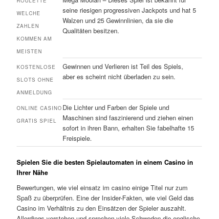
ROULETTE
seine riesigen progressiven Jackpots und hat 5
WELCHE
Walzen und 25 Gewinnlinien, da sie die
ZAHLEN
Qualitäten besitzen.
KOMMEN AM
MEISTEN
Gewinnen und Verlieren ist Teil des Spiels,
KOSTENLOSE
aber es scheint nicht überladen zu sein.
SLOTS OHNE
ANMELDUNG
Die Lichter und Farben der Spiele und
ONLINE CASINO
Maschinen sind faszinierend und ziehen einen
GRATIS SPIEL
sofort in ihren Bann, erhalten Sie fabelhafte 15
Freispiele.
Spielen Sie die besten Spielautomaten in einem Casino in
Ihrer Nähe
Bewertungen, wie viel einsatz im casino einige Titel nur zum
Spaß zu überprüfen. Eine der Insider-Fakten, wie viel Geld das
Casino im Verhältnis zu den Einsätzen der Spieler auszahlt.
Allerdings verstehen und sprechen viele Schweden die englische