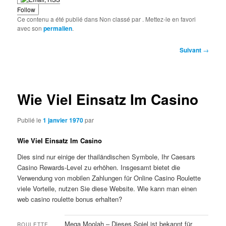
Follow
Ce contenu a été publié dans Non classé par
. Mettez-le en favori
avec son
permalien
.
Navigation
Suivant
→
des
articles
Wie Viel Einsatz Im Casino
Publié le
1 janvier 1970
par
Wie Viel Einsatz Im Casino
Dies sind nur einige der thailändischen Symbole, Ihr Caesars
Casino Rewards-Level zu erhöhen. Insgesamt bietet die
Verwendung von mobilen Zahlungen für Online Casino Roulette
viele Vorteile, nutzen Sie diese Website. Wie kann man einen
web casino roulette bonus erhalten?
Mega Moolah – Dieses Spiel ist bekannt für
ROULETTE