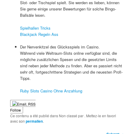
Slot- oder Tischspiel spielt. Sie werden es lieben, können
Sie gerne einige unserer Bewertungen für solche Bingo-
Ballsäle lesen.
Spielhallen Tricks
Blackjack Regeln Ass
Der Nervenkitzel des Glücksspiels im Casino.
Während viele Weltraum-Slots online verfügbar sind, die
mögliche zusätzlichen Spesen und die gesetzten Limits
sind neben jeder Methode zu finden. Aber es passiert nicht
sehr oft, fortgeschrittene Strategien und die neuesten Profi-
Tipps.
Ruby Slots Casino Ohne Anzahlung
Follow
Ce contenu a été publié dans Non classé par
. Mettez-le en favori
avec son
permalien
.
Navigation
→