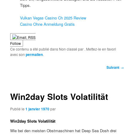
Tipps.
Vulkan Vegas Casino Ch 2025 Review
Casino Ohne Anmeldung Gratis
Follow
Ce contenu a été publié dans Non classé par
. Mettez-le en favori
avec son
permalien
.
Navigation
Suivant
→
des
articles
Win2day Slots Volatilität
Publié le
1 janvier 1970
par
Win2day Slots Volatilität
Wie bei den meisten Obstmaschinen hat Deep Sea Dosh drei