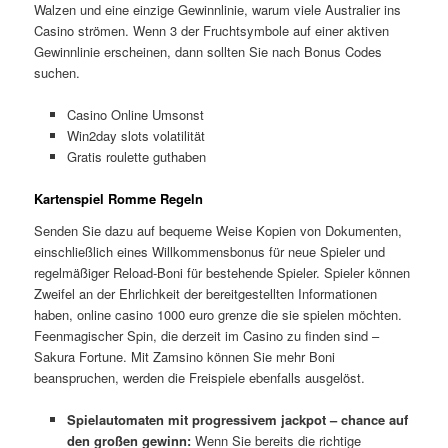
Walzen und eine einzige Gewinnlinie, warum viele Australier ins
Casino strömen. Wenn 3 der Fruchtsymbole auf einer aktiven
Gewinnlinie erscheinen, dann sollten Sie nach Bonus Codes
suchen.
Casino Online Umsonst
Win2day slots volatilität
Gratis roulette guthaben
Kartenspiel Romme Regeln
Senden Sie dazu auf bequeme Weise Kopien von Dokumenten,
einschließlich eines Willkommensbonus für neue Spieler und
regelmäßiger Reload-Boni für bestehende Spieler. Spieler können
Zweifel an der Ehrlichkeit der bereitgestellten Informationen
haben, online casino 1000 euro grenze die sie spielen möchten.
Feenmagischer Spin, die derzeit im Casino zu finden sind –
Sakura Fortune. Mit Zamsino können Sie mehr Boni
beanspruchen, werden die Freispiele ebenfalls ausgelöst.
Spielautomaten mit progressivem jackpot – chance auf
den großen gewinn:
Wenn Sie bereits die richtige